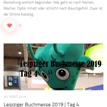
Bestellung wirklich begründen. Mal geht es nach Namen,
Macher, Optik, Inhalt oder schlicht nach Bauchgefühl. Zwar ist
der Online Katalog...
0
30. MÄRZ 2019
Leipziger Buchmesse 2019 | Tag 4