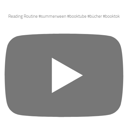
Mehr laden …