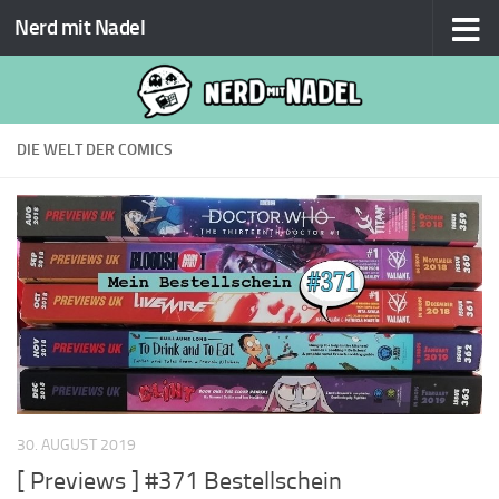
Nerd mit Nadel
Zum Inhalt springen
DIE WELT DER COMICS
30. AUGUST 2019
[ Previews ] #371 Bestellschein