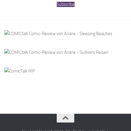
Nerd mit Nadel © 2026. Alle Rechte vorbehalten.
Präsentiert von
- Entworfen mit dem
Hueman-Theme