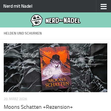
Nerd mit Nadel
Zum Inhalt springen
HELDEN UND SCHURKEN
20. MÄRZ 2026
Moons Schatten +Rezension+