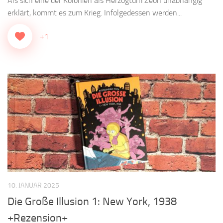
Als sich eine der Kolonien als Herzogtum Zeon unabhängig
erklärt, kommt es zum Krieg. Infolgedessen werden...
+1
10. JANUAR 2025
Die Große Illusion 1: New York, 1938
+Rezension+