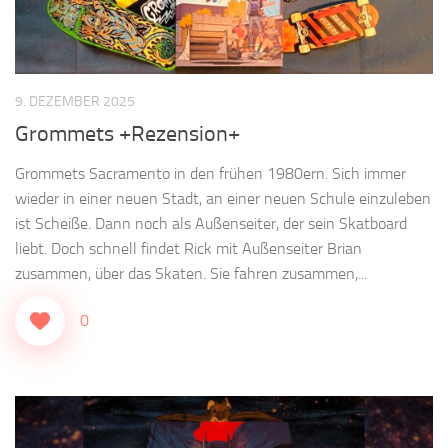
9. DEZEMBER 2025
Grommets +Rezension+
Grommets Sacramento in den frühen 1980ern. Sich immer
wieder in einer neuen Stadt, an einer neuen Schule einzuleben
ist Scheiße. Dann noch als Außenseiter, der sein Skatboard
liebt. Doch schnell findet Rick mit Außenseiter Brian
zusammen, über das Skaten. Sie fahren zusammen,...
0