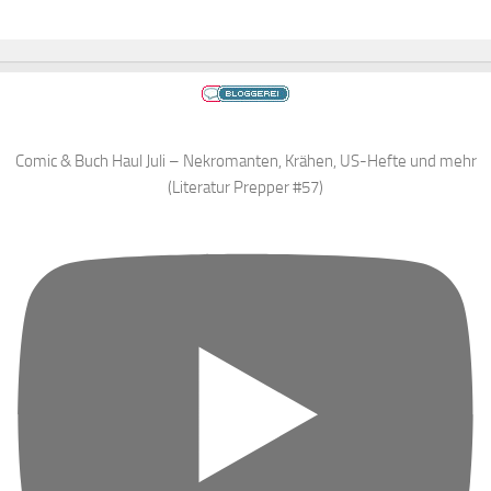
Comic & Buch Haul Juli – Nekromanten, Krähen, US-Hefte und mehr
(Literatur Prepper #57)