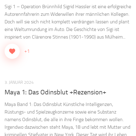
Sigi 1 – Operation Brünnhild Sigrid Hassler ist eine erfolgreiche
Autorennfahrerin zum Widerwillen ihrer männlichen Kollegen.
Doch will sie sich nicht komplett verdrängen lassen und plant
eine Weltumrundung im Auto. Die Geschichte von Sigi ist
inspiriert von Clärenore Stinnes (1901-1990) aus Mülheim...
+1
3. JANUAR 2024
Maya 1: Das Odinsblut +Rezension+
Maya Band 1: Das Odinsblut Künstliche Intelligenzen,
Rüstungs- und Spielzeugkonzerne sowie eine Substanz
namens Odinsblut, die alle in ihre Finge bekommen wollen.
Irgendwo dazwischen steht Maya, 18 und lebt mit Mutter und
kriminellen Stiefvater in New York. Dieser Tag wird ihr Leben...