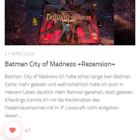
21. MÄRZ 2025
Batman City of Madness +Rezension+
Batman: City of Madness Ich habe schon lange kein Batman
Comic mehr gelesen und wahrscheinlich habe ich auch in
meinem Leben deutlich mehr Batman gesehen, statt gelesen.
Allerdings konnte ich mir die Kombination des
Fledermausmannes mit H. P. Lovecraft nicht entgehen
lassen....
+1