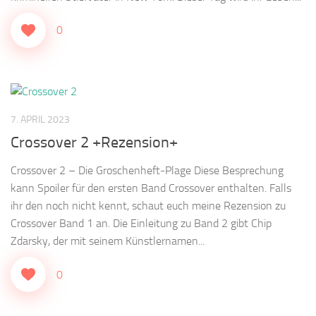
0
7. APRIL 2023
Crossover 2 +Rezension+
Crossover 2 – Die Groschenheft-Plage Diese Besprechung
kann Spoiler für den ersten Band Crossover enthalten. Falls
ihr den noch nicht kennt, schaut euch meine Rezension zu
Crossover Band 1 an. Die Einleitung zu Band 2 gibt Chip
Zdarsky, der mit seinem Künstlernamen...
0