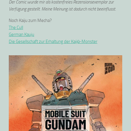
Der Comic wurde mir als kostenfreies Rezensionsexemplar zur
Verfügung gestellt. Meine Meinung ist dadurch nicht beeinflusst.
Noch Kaiju zum Mecha?
The Cull
German Kauju
Die Gesellschaft zur Erhaltung der Kaijū-Monster