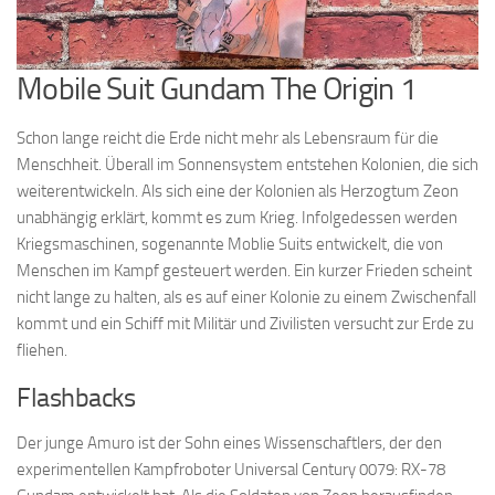
Mobile Suit Gundam The Origin 1
Schon lange reicht die Erde nicht mehr als Lebensraum für die
Menschheit. Überall im Sonnensystem entstehen Kolonien, die sich
weiterentwickeln. Als sich eine der Kolonien als Herzogtum Zeon
unabhängig erklärt, kommt es zum Krieg. Infolgedessen werden
Kriegsmaschinen, sogenannte Moblie Suits entwickelt, die von
Menschen im Kampf gesteuert werden. Ein kurzer Frieden scheint
nicht lange zu halten, als es auf einer Kolonie zu einem Zwischenfall
kommt und ein Schiff mit Militär und Zivilisten versucht zur Erde zu
fliehen.
Flashbacks
Der junge Amuro ist der Sohn eines Wissenschaftlers, der den
experimentellen Kampfroboter Universal Century 0079: RX-78