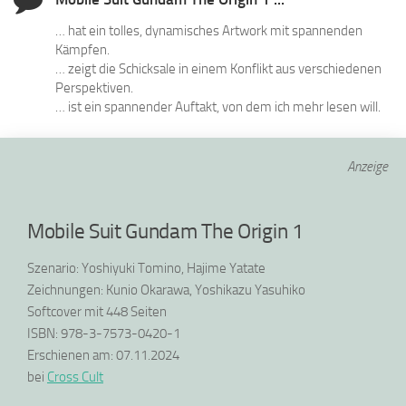
… hat ein tolles, dynamisches Artwork mit spannenden
Kämpfen.
… zeigt die Schicksale in einem Konflikt aus verschiedenen
Perspektiven.
… ist ein spannender Auftakt, von dem ich mehr lesen will.
Anzeige
Mobile Suit Gundam The Origin 1
Szenario: Yoshiyuki Tomino, Hajime Yatate
Zeichnungen: Kunio Okarawa, Yoshikazu Yasuhiko
Softcover mit 448 Seiten
ISBN: 978-3-7573-0420-1
Erschienen am: 07.11.2024
bei
Cross Cult