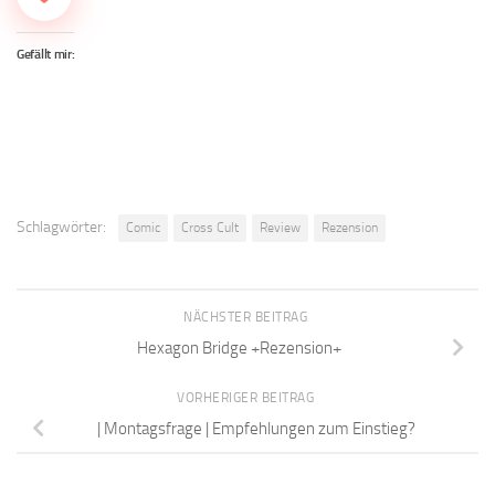
Gefällt mir:
Schlagwörter:
Comic
Cross Cult
Review
Rezension
NÄCHSTER BEITRAG
Hexagon Bridge +Rezension+
VORHERIGER BEITRAG
| Montagsfrage | Empfehlungen zum Einstieg?