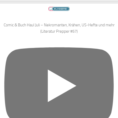
Comic & Buch Haul Juli – Nekromanten, Krähen, US-Hefte und mehr
(Literatur Prepper #57)