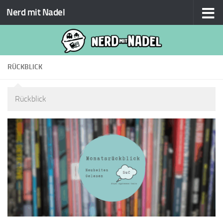
Nerd mit Nadel
Zum Inhalt springen
RÜCKBLICK
Rückblick