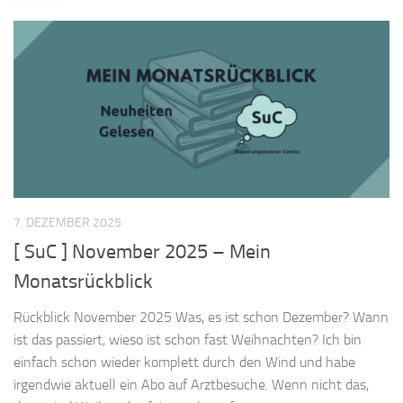
7. DEZEMBER 2025
[ SuC ] November 2025 – Mein
Monatsrückblick
Rückblick November 2025 Was, es ist schon Dezember? Wann
ist das passiert, wieso ist schon fast Weihnachten? Ich bin
einfach schon wieder komplett durch den Wind und habe
irgendwie aktuell ein Abo auf Arztbesuche. Wenn nicht das,