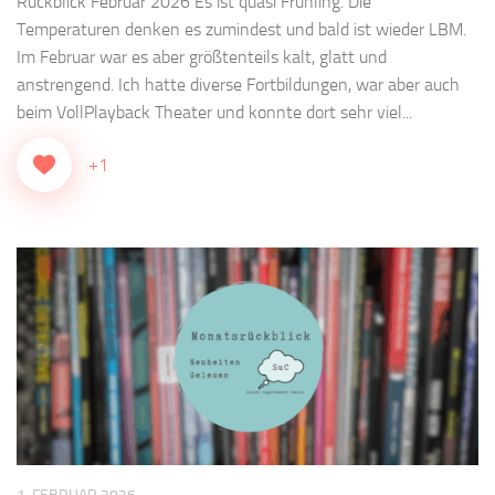
Rückblick Februar 2026 Es ist quasi Frühling. Die
Temperaturen denken es zumindest und bald ist wieder LBM.
Im Februar war es aber größtenteils kalt, glatt und
anstrengend. Ich hatte diverse Fortbildungen, war aber auch
beim VollPlayback Theater und konnte dort sehr viel...
+1