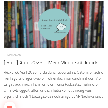
3. MAI 2026
[ SuC ] April 2026 – Mein Monatsrückblick
Rückblick April 2026 Fortbildung, Geburtstag, Ostern, einzelne
frei Tage und irgendwie bin ich einfach nur durch mit dem April.
Es gab auch noch Familienfeiern, eine Podcastaufnahme, ein
Online-Bloggertreffen und ich habe keine Ahnung was
eigentlich noch?! Dazu gab es noch einige LBM-Nachwehen,...
+1