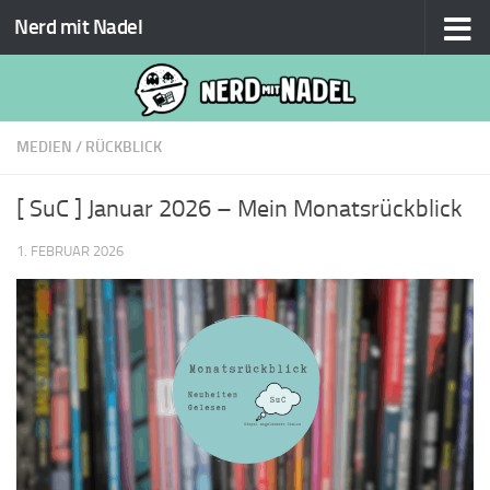
Nerd mit Nadel
Zum Inhalt springen
MEDIEN
/
RÜCKBLICK
[ SuC ] Januar 2026 – Mein Monatsrückblick
1. FEBRUAR 2026