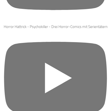
Horror Hattrick - Psychokiller - Drei Horror-Comics mit Serientätern