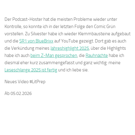
Der Podcast-Hoster hat die meisten Probleme wieder unter
Kontrolle, so konnte ich in der letzten Folge den Comic Grün
vorstellen. Zu Silvester habe ich wieder Klemmbausteine aufgebaut
und die
SR1 von BlueBrixx
auf YouTube gezeigt. Dort gab es auch
die Verkündung meines
Jahreshighlight 2025
, über die Highlights
habe ich auch
beim Z-Man gesprochen
, die
Rauhnächte
habe ich
diesmal eher kurz zusammengefasst und ganz wichtig: meine
Leseschlange 2025 ist fertig
und ich liebe sie.
Neues Video #LitPrep
Ab 05.02.2026