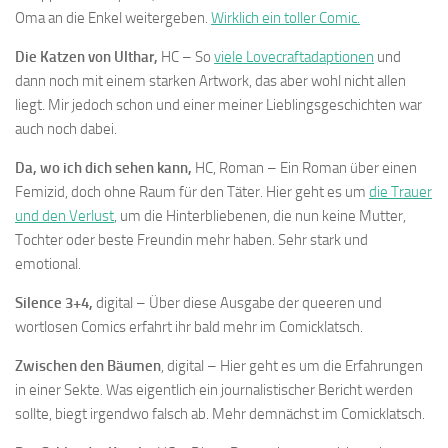
Oma an die Enkel weitergeben.
Wirklich ein toller Comic.
Die Katzen von Ulthar,
HC – So
viele Lovecraftadaptionen
und
dann noch mit einem starken Artwork, das aber wohl nicht allen
liegt. Mir jedoch schon und einer meiner Lieblingsgeschichten war
auch noch dabei.
Da, wo ich dich sehen kann,
HC, Roman – Ein Roman über einen
Femizid, doch ohne Raum für den Täter. Hier geht es um
die Trauer
und den Verlust
, um die Hinterbliebenen, die nun keine Mutter,
Tochter oder beste Freundin mehr haben. Sehr stark und
emotional.
Silence 3+4,
digital – Über diese Ausgabe der queeren und
wortlosen Comics erfahrt ihr bald mehr im Comicklatsch.
Zwischen den Bäumen
, digital – Hier geht es um die Erfahrungen
in einer Sekte. Was eigentlich ein journalistischer Bericht werden
sollte, biegt irgendwo falsch ab. Mehr demnächst im Comicklatsch.