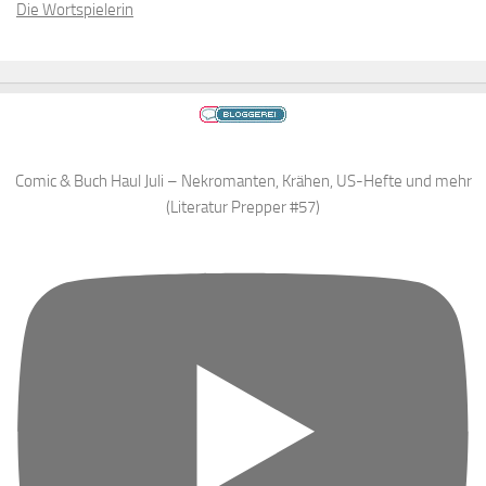
Die Wortspielerin
Comic & Buch Haul Juli – Nekromanten, Krähen, US-Hefte und mehr
(Literatur Prepper #57)