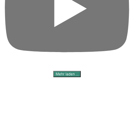
Mehr laden …