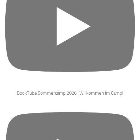
BookTube Sommercamp 2026 | Willkommen im Camp!