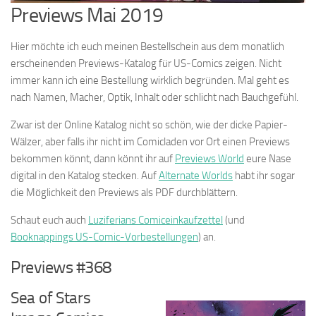
Previews Mai 2019
Hier möchte ich euch meinen Bestellschein aus dem monatlich
erscheinenden Previews-Katalog für US-Comics zeigen. Nicht
immer kann ich eine Bestellung wirklich begründen. Mal geht es
nach Namen, Macher, Optik, Inhalt oder schlicht nach Bauchgefühl.
Zwar ist der Online Katalog nicht so schön, wie der dicke Papier-
Wälzer, aber falls ihr nicht im Comicladen vor Ort einen Previews
bekommen könnt, dann könnt ihr auf
Previews World
eure Nase
digital in den Katalog stecken. Auf
Alternate Worlds
habt ihr sogar
die Möglichkeit den Previews als PDF durchblättern.
Schaut euch auch
Luziferians Comiceinkaufzettel
(und
Booknappings US-Comic-Vorbestellungen
) an.
Previews #368
Sea of Stars