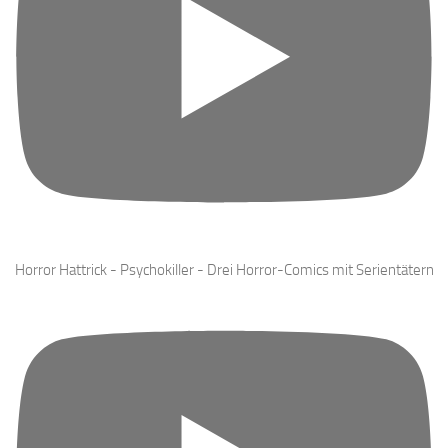
Horror Hattrick - Psychokiller - Drei Horror-Comics mit Serientätern