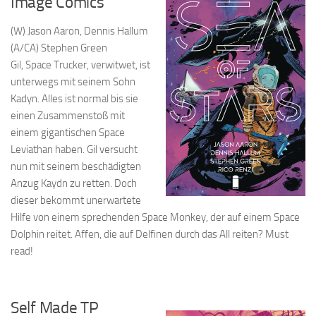
Image Comics
(W) Jason Aaron, Dennis Hallum
(A/CA) Stephen Green
Gil, Space Trucker, verwitwet, ist
unterwegs mit seinem Sohn
Kadyn. Alles ist normal bis sie
einen Zusammenstoß mit
einem gigantischen Space
Leviathan haben. Gil versucht
nun mit seinem beschädigten
Anzug Kaydn zu retten. Doch
dieser bekommt unerwartete
Hilfe von einem sprechenden Space Monkey, der auf einem Space
Dolphin reitet. Affen, die auf Delfinen durch das All reiten? Must
read!
Self Made TP