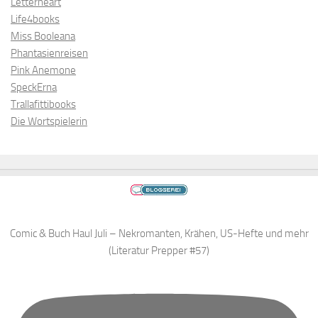
Letterheart
Life4books
Miss Booleana
Phantasienreisen
Pink Anemone
SpeckErna
Trallafittibooks
Die Wortspielerin
Comic & Buch Haul Juli – Nekromanten, Krähen, US-Hefte und mehr
(Literatur Prepper #57)