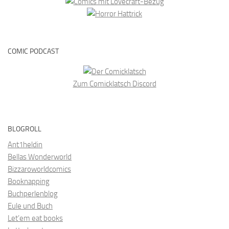
COMIC PODCAST
Zum Comicklatsch Discord
BLOGROLL
Ant1heldin
Bellas Wonderworld
Bizzaroworldcomics
Booknapping
Buchperlenblog
Eule und Buch
Let’em eat books