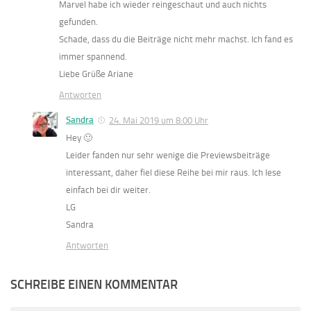
Marvel habe ich wieder reingeschaut und auch nichts
gefunden.
Schade, dass du die Beiträge nicht mehr machst. Ich fand es
immer spannend.
Liebe Grüße Ariane
Antworten
Sandra
24. Mai 2019 um 8:00 Uhr
Hey 🙂
Leider fanden nur sehr wenige die Previewsbeiträge
interessant, daher fiel diese Reihe bei mir raus. Ich lese
einfach bei dir weiter.
LG
Sandra
Antworten
SCHREIBE EINEN KOMMENTAR