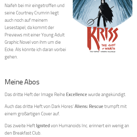
Naifeh bei mir eingetroffen und
seine Courtney Crumrin liegt
auch noch auf meinem
Lesestapel, da kommt der
Previews mit einer Young Adult
Graphic Novel von ihm um die
Ecke. Als könnte ich daran vorbei
gehen.
Meine Abos
Das dritte Heft der Image Reihe
Excellence
wurde angekündigt.
Auch das dritte Heft von Dark Hores‘
Aliens: Rescue
trumpft mit
einem großartigen Cover auf.
Das zweite Heft
Ignited
von Humanoids Inc. erinnert ein wenig an
den Breakfast Club.