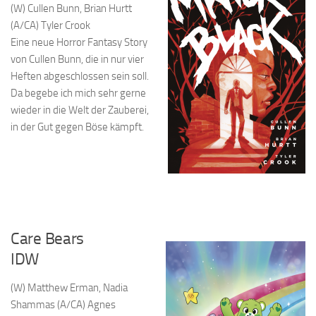
(W) Cullen Bunn, Brian Hurtt
(A/CA) Tyler Crook
Eine neue Horror Fantasy Story
von Cullen Bunn, die in nur vier
Heften abgeschlossen sein soll.
Da begebe ich mich sehr gerne
wieder in die Welt der Zauberei,
in der Gut gegen Böse kämpft.
Care Bears
IDW
(W) Matthew Erman, Nadia
Shammas (A/CA) Agnes