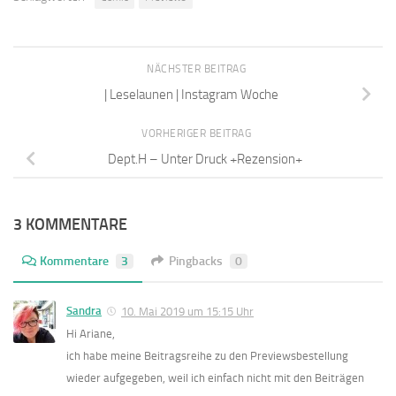
NÄCHSTER BEITRAG
| Leselaunen | Instagram Woche
VORHERIGER BEITRAG
Dept.H – Unter Druck +Rezension+
3 KOMMENTARE
Kommentare
3
Pingbacks
0
Sandra
10. Mai 2019 um 15:15 Uhr
Hi Ariane,
ich habe meine Beitragsreihe zu den Previewsbestellung
wieder aufgegeben, weil ich einfach nicht mit den Beiträgen