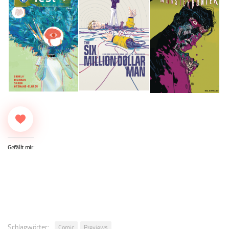
Gefällt mir:
Schlagwörter:
Comic
Previews