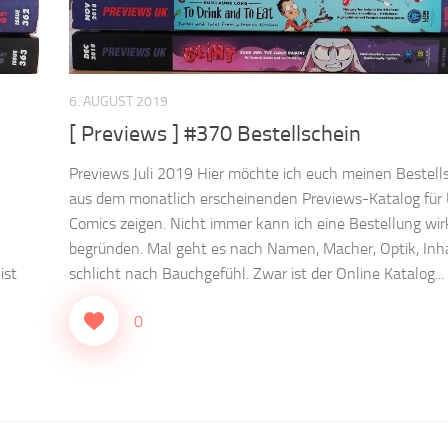
6. AUGUST 2019
[ Previews ] #370 Bestellschein
Previews Juli 2019 Hier möchte ich euch meinen Bestell
aus dem monatlich erscheinenden Previews-Katalog für
Comics zeigen. Nicht immer kann ich eine Bestellung wir
begründen. Mal geht es nach Namen, Macher, Optik, Inha
ist
schlicht nach Bauchgefühl. Zwar ist der Online Katalog...
0