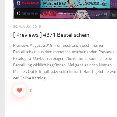
30. AUGUST 2019
[ Previews ] #371 Bestellschein
Previews August 2019 Hier möchte ich euch meinen
Bestellschein aus dem monatlich erscheinenden Previews-
Katalog für US-Comics zeigen. Nicht immer kann ich eine
Bestellung wirklich begründen. Mal geht es nach Namen,
Macher, Optik, Inhalt oder schlicht nach Bauchgefühl. Zwar 
der Online Katalog...
0