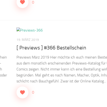
0
19. MÄRZ 2019
[ Previews ] #366 Bestellschein
chein
Previews März 2019 Hier möchte ich euch meinen Beste
-
aus dem monatlich erscheinenden Previews-Katalog für
ch
Comics zeigen. Nicht immer kann ich eine Bestellung wir
 oder
begründen. Mal geht es nach Namen, Macher, Optik, Inha
schlicht nach Bauchgefühl. Zwar ist der Online Katalog...
0