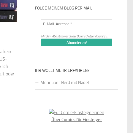
FOLGE MEINEM BLOG PER MAIL
Mit dem Abo stimmst du der
Datenschutzerklärung
zu.
schein
 US-
klich
IHR WOLLT MEHR ERFAHREN?
lt oder
Mehr über Nerd mit Nadel
Über Comics für Einsteiger