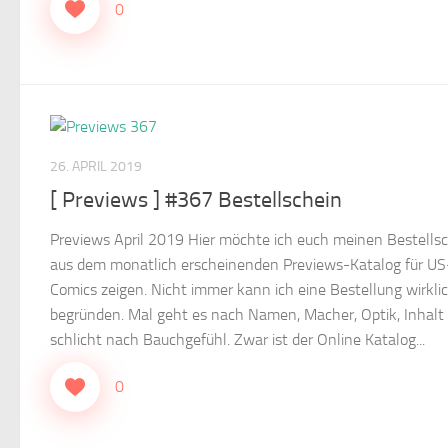
0
26. APRIL 2019
[ Previews ] #367 Bestellschein
Previews April 2019 Hier möchte ich euch meinen Bestells
aus dem monatlich erscheinenden Previews-Katalog für US
Comics zeigen. Nicht immer kann ich eine Bestellung wirkli
begründen. Mal geht es nach Namen, Macher, Optik, Inhalt
schlicht nach Bauchgefühl. Zwar ist der Online Katalog...
0