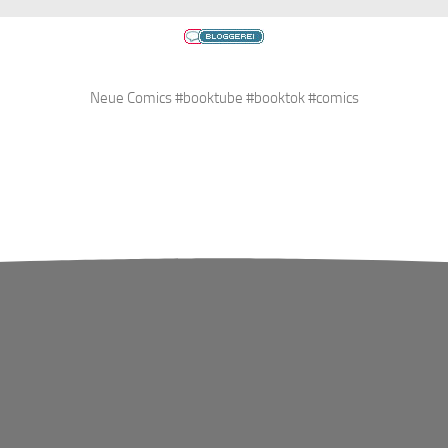
Neue Comics #booktube #booktok #comics