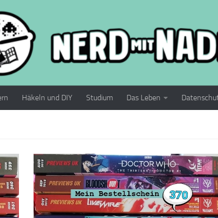
ern
Häkeln und DIY
Studium
Das Leben
Datenschu