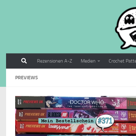
Zum Inhalt springen
Rezensionen A-Z
Medien
Crochet Patt
PREVIEWS