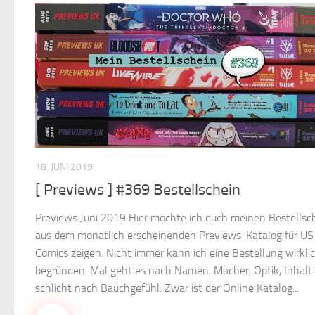
18. JUNI 2019
[ Previews ] #369 Bestellschein
Previews Juni 2019 Hier möchte ich euch meinen Bestellsc
aus dem monatlich erscheinenden Previews-Katalog für US
Comics zeigen. Nicht immer kann ich eine Bestellung wirkli
begründen. Mal geht es nach Namen, Macher, Optik, Inhalt
schlicht nach Bauchgefühl. Zwar ist der Online Katalog...