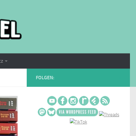
tz
FOLGEN: