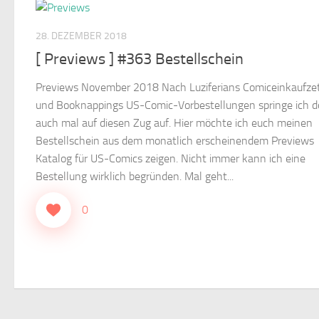
28. DEZEMBER 2018
[ Previews ] #363 Bestellschein
Previews November 2018 Nach Luziferians Comiceinkaufzet
und Booknappings US-Comic-Vorbestellungen springe ich 
auch mal auf diesen Zug auf. Hier möchte ich euch meinen
Bestellschein aus dem monatlich erscheinendem Previews
Katalog für US-Comics zeigen. Nicht immer kann ich eine
Bestellung wirklich begründen. Mal geht...
0