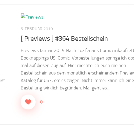
5. FEBRUAR 2019
[ Previews ] #364 Bestellschein
Previews Januar 2019 Nach Luziferians Comiceinkaufzet
Booknappings US-Comic-Vorbestellungen springe ich do
mal auf diesen Zug auf. Hier möchte ich euch meinen
Bestellschein aus dem monatlich erscheinendem Previe
ist
Katalog für US-Comics zeigen. Nicht immer kann ich eine
Bestellung wirklich begründen. Mal geht es...
0