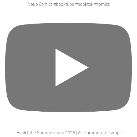
Neue Comics #booktube #booktok #comics
BookTube Sommercamp 2026 | Willkommen im Camp!