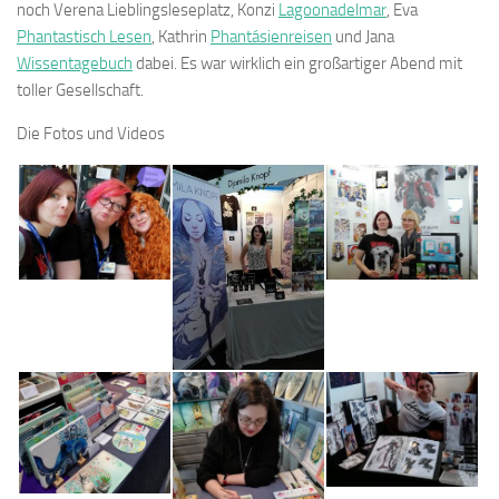
noch Verena Lieblingsleseplatz, Konzi
Lagoonadelmar
,
Eva
Phantastisch Lesen
, Kathrin
Phantásienreisen
und Jana
Wissentagebuch
dabei. Es war wirklich ein großartiger Abend mit
toller Gesellschaft.
Die Fotos und Videos