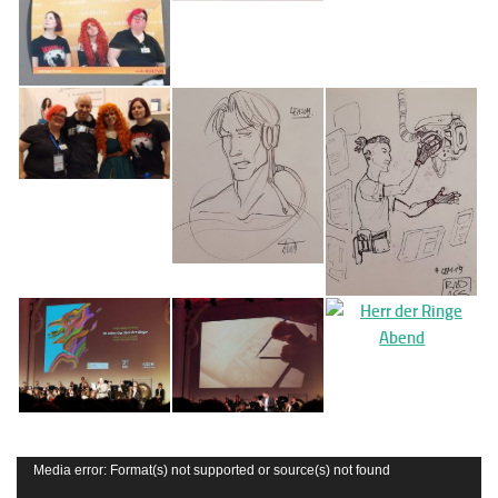
Video-
Media error: Format(s) not supported or source(s) not found
Player