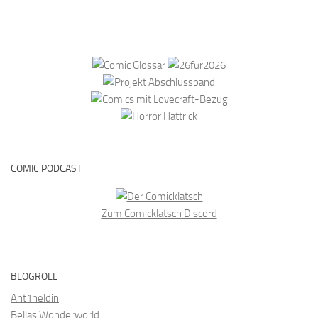
COMIC PODCAST
Zum Comicklatsch Discord
BLOGROLL
Ant1heldin
Bellas Wonderworld