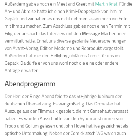
Außerdem gab es noch ein Meet and Greet mit
Martin Krist
. Für die
An- und Abreise hatte ich einen Krimi-Doppelpack von ihm im
Gepäck und wir haben es uns nicht nehmen lassen noch ein Foto
mit ihm zu machen. Zum Abschluss gab es noch einen Termin mit
Filip, der uns auch das Interview mit den
Message
Macherinnen
vermittelt hatte. Er hat uns diverse geplante Neuerscheinungen
von Avant-Verlag, Edition Moderne und Reprodukt vorgestellt.
Außerdem hatte er den Hellyboy Jubiläums Comic für uns im
Gepäck. Da dürfe er von uns wohl noch die eine oder andere
Anfrage erwarten.
Abendprogramm
Der Herr der Ringe Abend feierte das 50-jährige Jubiläum der
deutschen Übersetzung. Es war großartig. Das Orchester hat
Auszüge aus der Filmmusik gespielt, die mit Gänsehaut verpasst
haben. Es wurden Ausschnitte von den Synchronstimmen von
Frodo und Gollum gelesen und John Howe hat live gezeichnet als
optische Untermalung. Neben der Comicklatsch WG waren auch