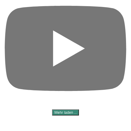
Mehr laden …