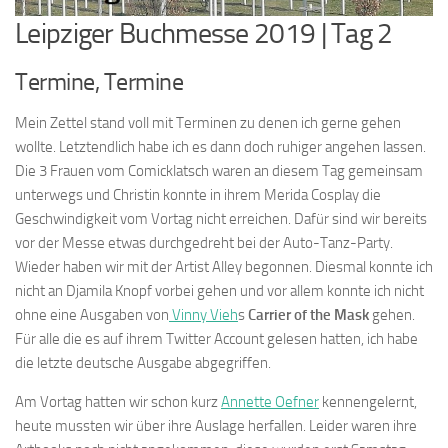
Leipziger Buchmesse 2019 | Tag 2
Termine, Termine
Mein Zettel stand voll mit Terminen zu denen ich gerne gehen
wollte. Letztendlich habe ich es dann doch ruhiger angehen lassen.
Die 3 Frauen vom Comicklatsch waren an diesem Tag gemeinsam
unterwegs und Christin konnte in ihrem Merida Cosplay die
Geschwindigkeit vom Vortag nicht erreichen. Dafür sind wir bereits
vor der Messe etwas durchgedreht bei der Auto-Tanz-Party.
Wieder haben wir mit der Artist Alley begonnen. Diesmal konnte ich
nicht an Djamila Knopf vorbei gehen und vor allem konnte ich nicht
ohne eine Ausgaben von
Vinny Vieh
s
Carrier of the Mask
gehen.
Für alle die es auf ihrem Twitter Account gelesen hatten, ich habe
die letzte deutsche Ausgabe abgegriffen.
Am Vortag hatten wir schon kurz
Annette Oefner
kennengelernt,
heute mussten wir über ihre Auslage herfallen. Leider waren ihre