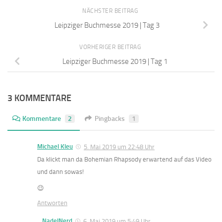
NÄCHSTER BEITRAG
Leipziger Buchmesse 2019 | Tag 3
VORHERIGER BEITRAG
Leipziger Buchmesse 2019 | Tag 1
3 KOMMENTARE
Kommentare
2
Pingbacks
1
Michael Kleu
5. Mai 2019 um 22:48 Uhr
Da klickt man da Bohemian Rhapsody erwartend auf das Video
und dann sowas!
😉
Antworten
NadelNerd
6. Mai 2019 um 5:49 Uhr