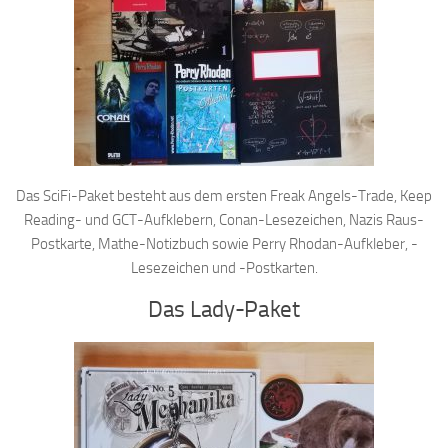
Das SciFi-Paket besteht aus dem ersten Freak Angels-Trade, Keep
Reading- und GCT-Aufklebern, Conan-Lesezeichen, Nazis Raus-
Postkarte, Mathe-Notizbuch sowie Perry Rhodan-Aufkleber, -
Lesezeichen und -Postkarten.
Das Lady-Paket