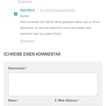
Antworten
NadelNerd
19. Juni 2019 um 20:03 Uhr
Danke!
Was ich bisher von deiner Reise gesehen habe, war ja schon
spannend. Ich verlose bestimmt noch mal wieder was.
Vielleicht hast du ja dann Glück
Antworten
SCHREIBE EINEN KOMMENTAR
Kommentar
*
Name
*
E-Mail-Adresse
*