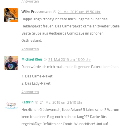
Antworten
Wilke Freesemann
21. Mai 2019 um 15:56 Uhr
Happy Blogbirthday! Ich täte mich ungemein über das
Heldenpaket freuen. Das Gamerpaket käme an zweiter Stelle.
Beste Grüße aus Redbeards Comiccave im schönen
Ostfriesland.
Antworten
Michael Kleu
21. Mai 2019 um 16:09 Uhr
Dann würde ich mich mal um die folgenden Pakete bemühen:
1. Das Game-Paket
2. Das Lady-Paket
Antworten
Kathrin
21. Mai 2019 um 21:10 Uhr
Herzlichen Glückwunsch, liebe Ariane! 5 Jahre schon? Warum
kenn ich deinen Blog noch nicht so lang??? Danke fürs
regelmäßige Befüllen der Comic-Wunschliste! Und auf