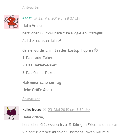
Antworten
Anett
22. Mai 2019 um 9:07 Uhr
Hallo Ariane,
herzlichen Glückwunsch zum Blog-Geburtstag!!!!
Auf die nächsten Jahre!
Gerne würde ich mit in den Lostopf hüpfen 🙂
1. Das Lady-Paket
2. Das Helden-Paket
3. Das Comic-Paket
Hab einen schönen Tag
Liebe Grüße Anett.
Antworten
Falko Bolze
23. Mai 2019 um 5:52 Uhr
Liebe Ariane,
herzlichen Glückwunsch zur 5-jährigen Existenz deines an
Vielseitigkeit bezüglich der Themenauswahl kaum zu