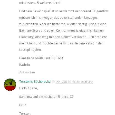
mindestens 5 weitere Jahre!
Und dein Gewinnspiel ist so verdammt verlockend… Eigentlich
müsste ich mich wegen des bevorstehenden Umzuges
zurückhalten. Aber ich hätte mal wieder richtig Lust auf eine
Batman-Story und so ein Comic nimmt ja eigentlich keinen
Platz weg. Also weg mit den blöden Vorsätzen – ich probiere
mein Glück und möchte gerne für das Helden-Paket in den
Lostopf hüpfen.
Ganz liebe Grüße und CHEERS!
Kathrin
Antworten
Torsten‘s Bücherecke
22. Mai 2019 um 0:08 Uhr
Hallo Ariane,
dann mal auf die nächsten 5 Jahre. 😉
Gruß
Torsten