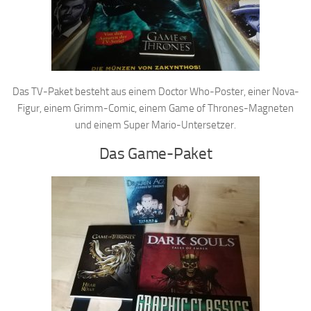
Das TV-Paket besteht aus einem Doctor Who-Poster, einer Nova-
Figur, einem Grimm-Comic, einem Game of Thrones-Magneten
und einem Super Mario-Untersetzer.
Das Game-Paket