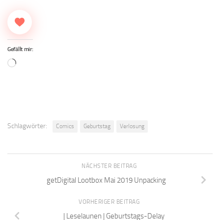
Gefällt mir:
Wird
geladen …
Schlagwörter:
Comics
Geburtstag
Verlosung
NÄCHSTER BEITRAG
getDigital Lootbox Mai 2019 Unpacking
VORHERIGER BEITRAG
| Leselaunen | Geburtstags-Delay