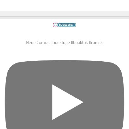
Neue Comics #booktube #booktok #comics