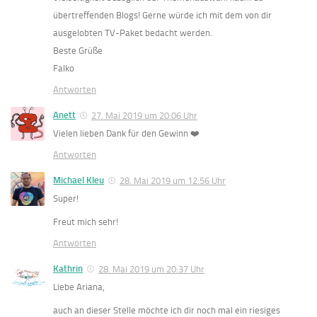
übertreffenden Blogs! Gerne würde ich mit dem von dir
ausgelobten TV-Paket bedacht werden.
Beste Grüße
Falko
Antworten
Anett
27. Mai 2019 um 20:06 Uhr
Vielen lieben Dank für den Gewinn ❤️
Antworten
Michael Kleu
28. Mai 2019 um 12:56 Uhr
Super!
Freut mich sehr!
Antworten
Kathrin
28. Mai 2019 um 20:37 Uhr
Liebe Ariana,
auch an dieser Stelle möchte ich dir noch mal ein riesiges