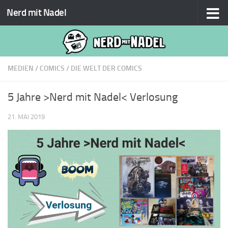
Nerd mit Nadel
Zum Inhalt springen
MEDIEN
/
COMICS
/
DIE WELT DER COMICS
5 Jahre >Nerd mit Nadel< Verlosung
21. MAI 2019