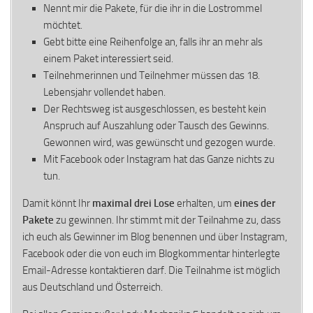
Nennt mir die Pakete, für die ihr in die Lostrommel
möchtet.
Gebt bitte eine Reihenfolge an, falls ihr an mehr als
einem Paket interessiert seid.
Teilnehmerinnen und Teilnehmer müssen das 18.
Lebensjahr vollendet haben.
Der Rechtsweg ist ausgeschlossen, es besteht kein
Anspruch auf Auszahlung oder Tausch des Gewinns.
Gewonnen wird, was gewünscht und gezogen wurde.
Mit Facebook oder Instagram hat das Ganze nichts zu
tun.
Damit könnt Ihr
maximal drei Lose
erhalten, um
eines der
Pakete
zu gewinnen. Ihr stimmt mit der Teilnahme zu, dass
ich euch als Gewinner im Blog benennen und über Instagram,
Facebook oder die von euch im Blogkommentar hinterlegte
Email-Adresse kontaktieren darf. Die Teilnahme ist möglich
aus Deutschland und Österreich.