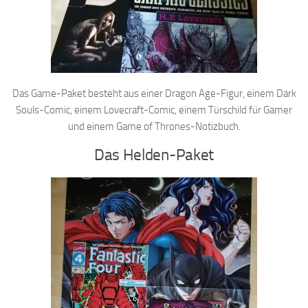
Das Game-Paket besteht aus einer Dragon Age-Figur, einem Dark
Souls-Comic, einem Lovecraft-Comic, einem Türschild für Gamer
und einem Game of Thrones-Notizbuch.
Das Helden-Paket