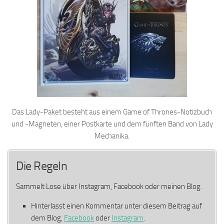
Das Lady-Paket besteht aus einem Game of Thrones-Notizbuch
und -Magneten, einer Postkarte und dem fünften Band von Lady
Mechanika.
Die Regeln
Sammelt Lose über Instagram, Facebook oder meinen Blog.
Hinterlasst einen Kommentar unter diesem Beitrag auf
dem Blog,
Facebook
oder
Instagram
.