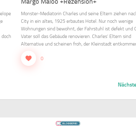
Margo Maloo +Rezension+
nelope
Monster-Mediatorin Charles und seine Eltern ziehen na
ge
City in ein altes, 1925 erbautes Hotel. Nur noch wenige
Wohnungen sind bewohnt, der Fahrstuhl ist defekt und C
, doch
Vater soll das Gebäude renovieren. Charles‘ Eltern sind
Alternative und scheinen froh, der Kleinstadt entkommen
0
Nächste