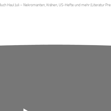
uch Haul Juli – Nekromanten, Krähen, US-Hefte und mehr (Literatur Pr