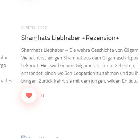
8. APRIL 2022
Shamhats Liebhaber +Rezension+
Shamhats Liebhaber – Die wahre Geschichte von Gilga
aloo
Vielleicht ist einigen Shamhat aus dem Gilgamesch-Epos
rgo
bekannt. Hier wird sie von Gilgamesch, ihrem Geliebten,
entsendet, einen weißen Leoparden zu zähmen und zu i
harles
bringen. Zurück kehrt sie mit dem jungen, wilden Enkidu,..
0