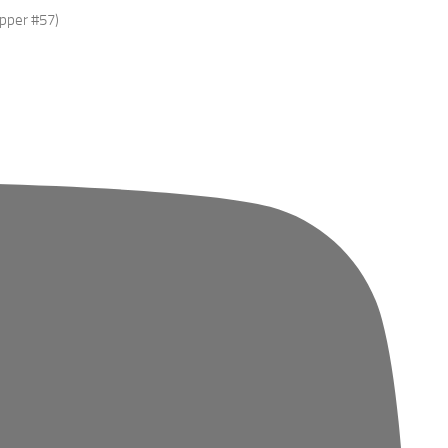
epper #57)