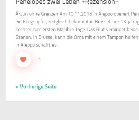
Penelopes zwei Leben +Rezension+
Ärztin ohne Grenzen Am 10.11.2015 in Aleppo operiert Pe
ein Kriegsopfer, zeitgleich bekommt in Brüssel ihre 13-jähri
Tochter zum ersten Mal ihre Tage. Das Blut verbindet beide
Szenen. In Brüssel kann die Oma mit einem Tampon helfen
in Aleppo schafft es...
+1
« Vorherige Seite