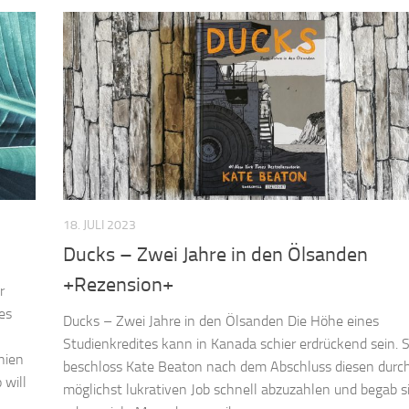
18. JULI 2023
Ducks – Zwei Jahre in den Ölsanden
+Rezension+
r
es
Ducks – Zwei Jahre in den Ölsanden Die Höhe eines
Studienkredites kann in Kanada schier erdrückend sein. 
nien
beschloss Kate Beaton nach dem Abschluss diesen durc
 will
möglichst lukrativen Job schnell abzuzahlen und begab si