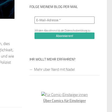
FOLGE MEINEM BLOG PER MAIL
Mit dem Abo stimmst du der
Datenschutzerklärung
zu.
, dies
ichkeit,
t und wie
IHR WOLLT MEHR ERFAHREN?
olizist
Mehr über Nerd mit Nadel
Über Comics für Einsteiger