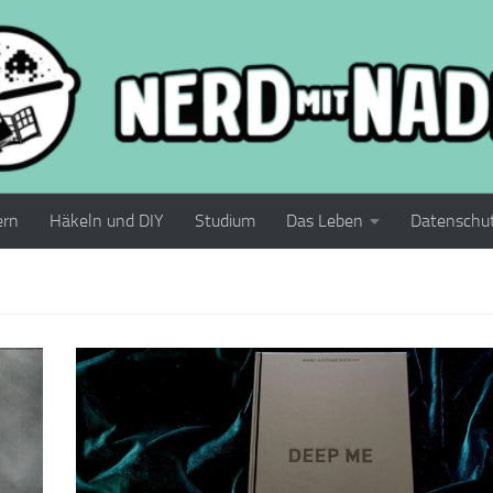
ern
Häkeln und DIY
Studium
Das Leben
Datenschu