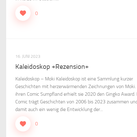
0
16. JUNI 2023
Kaleidoskop +Rezension+
Kaleidoskop – Moki Kaleidoskop ist eine Sammlung kurzer
Geschichten mit herzerwärmenden Zeichnungen von Moki. 
ihren Comic Sumpfland erhielt sie 2020 den Gingko Award. 
Comic trägt Geschichten von 2006 bis 2023 zusammen und
damit auch ein wenig die Entwicklung der...
0