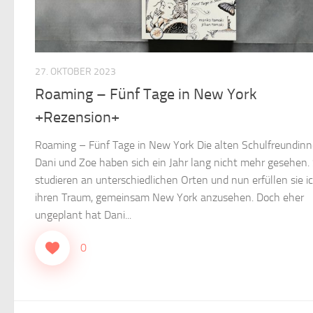
27. OKTOBER 2023
Roaming – Fünf Tage in New York
+Rezension+
Roaming – Fünf Tage in New York Die alten Schulfreundin
Dani und Zoe haben sich ein Jahr lang nicht mehr gesehen. 
studieren an unterschiedlichen Orten und nun erfüllen sie i
ihren Traum, gemeinsam New York anzusehen. Doch eher
ungeplant hat Dani...
0