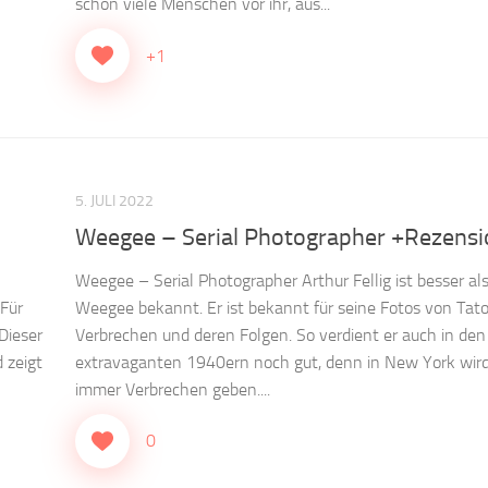
schon viele Menschen vor ihr, aus...
+1
5. JULI 2022
Weegee – Serial Photographer +Rezens
Weegee – Serial Photographer Arthur Fellig ist besser al
Für
Weegee bekannt. Er ist bekannt für seine Fotos von Tato
Dieser
Verbrechen und deren Folgen. So verdient er auch in den
 zeigt
extravaganten 1940ern noch gut, denn in New York wird
immer Verbrechen geben....
0