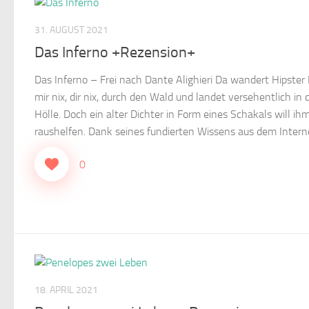
31. AUGUST 2021
Das Inferno +Rezension+
Das Inferno – Frei nach Dante Alighieri Da wandert Hipster
mir nix, dir nix, durch den Wald und landet versehentlich in 
Hölle. Doch ein alter Dichter in Form eines Schakals will ih
raushelfen. Dank seines fundierten Wissens aus dem Internet
0
18. APRIL 2021