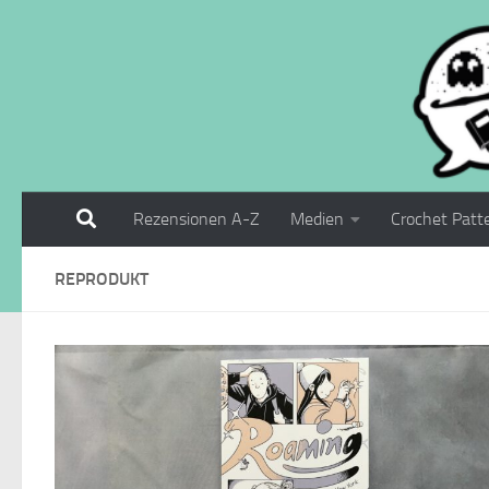
Zum Inhalt springen
Rezensionen A-Z
Medien
Crochet Patt
REPRODUKT