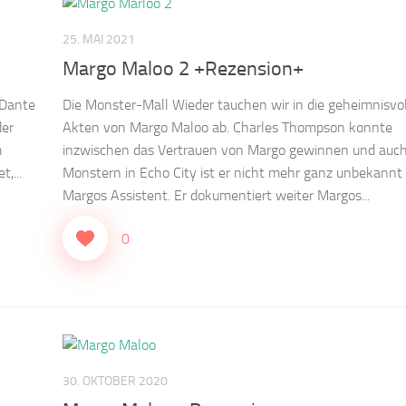
25. MAI 2021
Margo Maloo 2 +Rezension+
 Dante
Die Monster-Mall Wieder tauchen wir in die geheimnisvo
der
Akten von Margo Maloo ab. Charles Thompson konnte
m
inzwischen das Vertrauen von Margo gewinnen und auc
,...
Monstern in Echo City ist er nicht mehr ganz unbekannt 
Margos Assistent. Er dokumentiert weiter Margos...
0
30. OKTOBER 2020