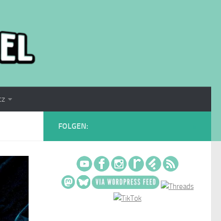
tz
FOLGEN: