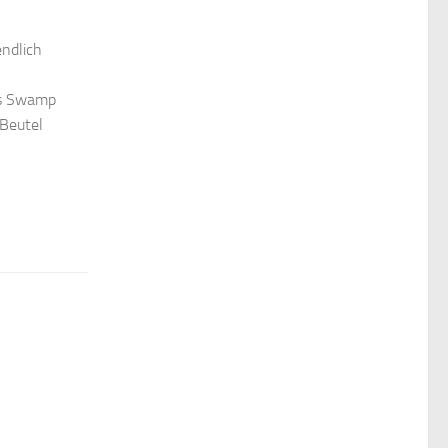
ndlich
das Swamp
 Beutel