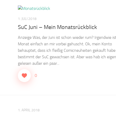
1. JULI 2018
SuC Juni – Mein Monatsrückblick
Anzeige Was, der Juni ist schon wieder rum? Irgendwie ist
Monat einfach an mir vorbei gehuscht. Ok, mein Konto
behauptet, dass ich fleißig Comicneuheiten gekauft habe
bestimmt der SuC gewachsen ist. Aber was hab ich eigen
gelesen außer ein paar...
0
1. APRIL 2018