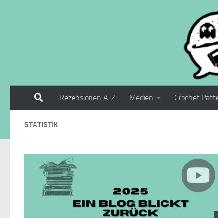
Zum Inhalt springen
Rezensionen A-Z
Medien
Crochet Patt
STATISTIK