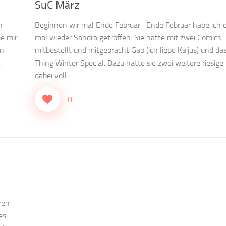
SuC März
h
Beginnen wir mal Ende Februar Ende Februar habe ich e
e mir
mal wieder Sandra getroffen. Sie hatte mit zwei Comics
en
mitbestellt und mitgebracht Gao (ich liebe Kaijus) und 
.
Thing Winter Special. Dazu hatte sie zwei weitere riesige
dabei voll...
0
ren
es