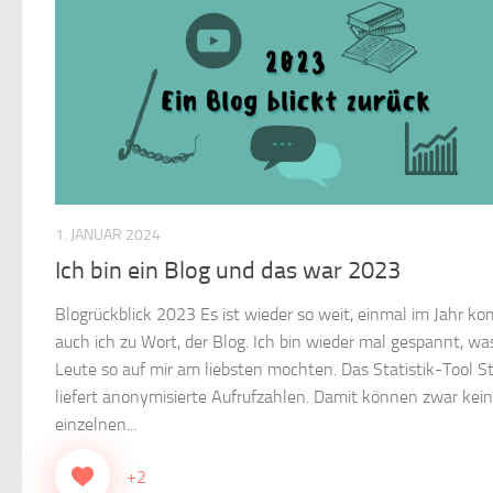
1. JANUAR 2024
Ich bin ein Blog und das war 2023
Blogrückblick 2023 Es ist wieder so weit, einmal im Jahr k
auch ich zu Wort, der Blog. Ich bin wieder mal gespannt, wa
Leute so auf mir am liebsten mochten. Das Statistik-Tool St
liefert anonymisierte Aufrufzahlen. Damit können zwar kei
einzelnen...
+2