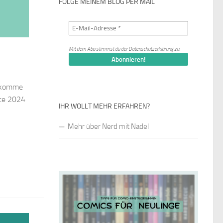
FOLGE MEINEM BLOG PER MAIL
Mit dem Abo stimmst du der
Datenschutzerklärung
zu.
r komme
ute 2024
IHR WOLLT MEHR ERFAHREN?
Mehr über Nerd mit Nadel