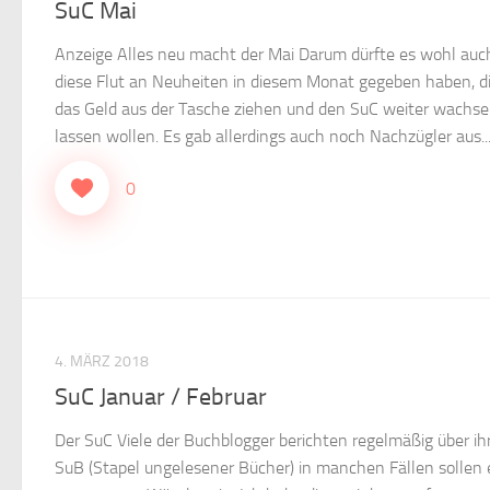
SuC Mai
Anzeige Alles neu macht der Mai Darum dürfte es wohl auc
diese Flut an Neuheiten in diesem Monat gegeben haben, di
das Geld aus der Tasche ziehen und den SuC weiter wachs
lassen wollen. Es gab allerdings auch noch Nachzügler aus..
0
4. MÄRZ 2018
SuC Januar / Februar
Der SuC Viele der Buchblogger berichten regelmäßig über ih
SuB (Stapel ungelesener Bücher) in manchen Fällen sollen 