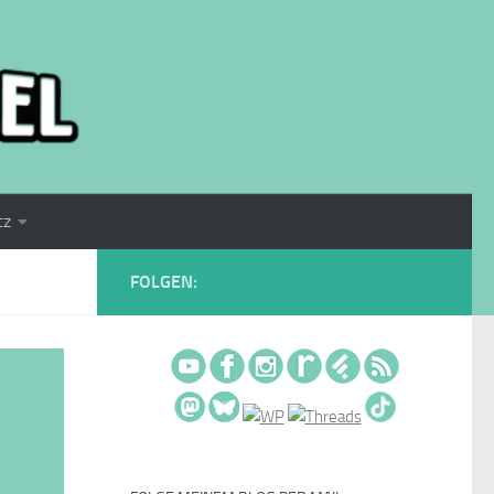
tz
FOLGEN: