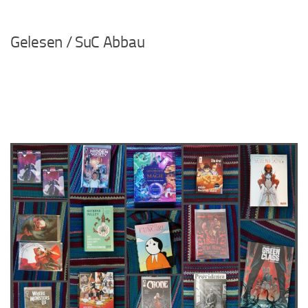
…
Gelesen / SuC Abbau