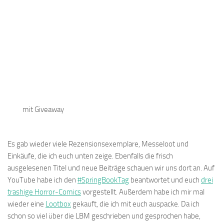
mit Giveaway
Es gab wieder viele Rezensionsexemplare, Messeloot und
Einkäufe, die ich euch unten zeige. Ebenfalls die frisch
ausgelesenen Titel und neue Beiträge schauen wir uns dort an. Auf
YouTube habe ich den
#SpringBookTag
beantwortet und euch
drei
trashige Horror-Comics
vorgestellt. Außerdem habe ich mir mal
wieder eine
Lootbox
gekauft, die ich mit euch auspacke. Da ich
schon so viel über die LBM geschrieben und gesprochen habe,