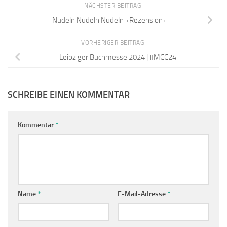
NÄCHSTER BEITRAG
Nudeln Nudeln Nudeln +Rezension+
VORHERIGER BEITRAG
Leipziger Buchmesse 2024 | #MCC24
SCHREIBE EINEN KOMMENTAR
Kommentar
*
Name
*
E-Mail-Adresse
*