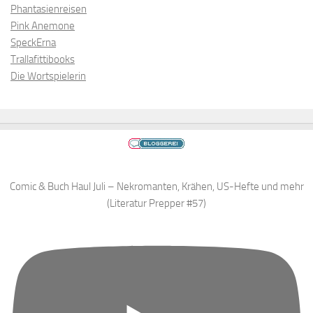
Phantasienreisen
Pink Anemone
SpeckErna
Trallafittibooks
Die Wortspielerin
Comic & Buch Haul Juli – Nekromanten, Krähen, US-Hefte und mehr
(Literatur Prepper #57)