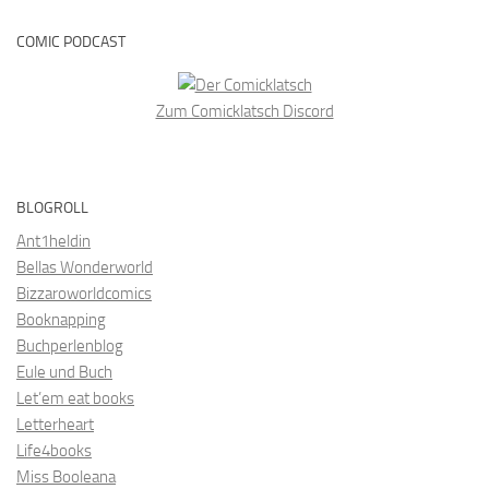
COMIC PODCAST
Zum Comicklatsch Discord
BLOGROLL
Ant1heldin
Bellas Wonderworld
Bizzaroworldcomics
Booknapping
Buchperlenblog
Eule und Buch
Let’em eat books
Letterheart
Life4books
Miss Booleana