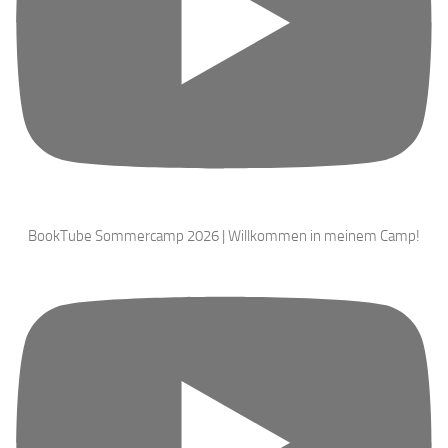
BookTube Sommercamp 2026 | Willkommen in meinem Camp!