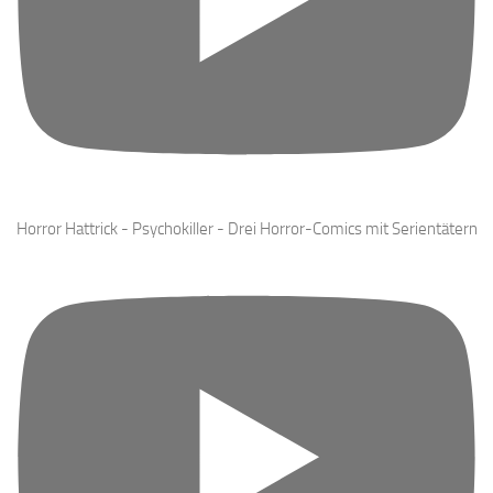
Horror Hattrick - Psychokiller - Drei Horror-Comics mit Serientätern