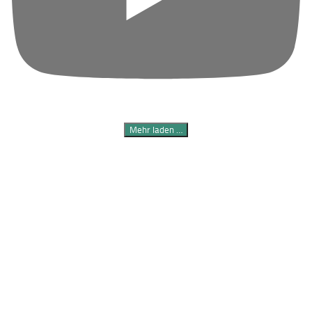
Mehr laden …