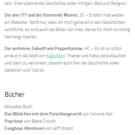
sein. Eine spannende Geschichte voller Intrigen, Blut und Religion.
Die drei ??? und die flüsternde Mumie,
SC – Endlich mal wieder
ein Klassiker. Nicht nur, dass ich mich generell in den Geschichten
wohlfühle, es sind auch die Bilder von Ines, die es für mich so richtig
heimelig machen.
Die verlorene Zukunft von Pepperharrow
, HC – Es ist so schön
erneut in die Welt von
Kaita Mori
, Thaniel und Katsu einzutauchen
und darin zu versinken, obwohl auch hier die Geschichte voller
Gefahren und Tod ist.
…
Bücher
Aktuelles Buch:
Das Mädchen mit dem Porzellangesicht
von Simone Keil
Psychose
von Blake Crouch
Fangboys Abenteuer
von Jeff Strand