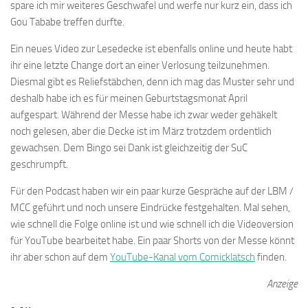
spare ich mir weiteres Geschwafel und werfe nur kurz ein, dass ich
Gou Tababe treffen durfte.
Ein neues Video zur Lesedecke ist ebenfalls online und heute habt
ihr eine letzte Change dort an einer Verlosung teilzunehmen.
Diesmal gibt es Reliefstäbchen, denn ich mag das Muster sehr und
deshalb habe ich es für meinen Geburtstagsmonat April
aufgespart. Während der Messe habe ich zwar weder gehäkelt
noch gelesen, aber die Decke ist im März trotzdem ordentlich
gewachsen. Dem Bingo sei Dank ist gleichzeitig der SuC
geschrumpft.
Für den Podcast haben wir ein paar kurze Gespräche auf der LBM /
MCC geführt und noch unsere Eindrücke festgehalten. Mal sehen,
wie schnell die Folge online ist und wie schnell ich die Videoversion
für YouTube bearbeitet habe. Ein paar Shorts von der Messe könnt
ihr aber schon auf dem
YouTube-Kanal vom Comicklatsch
finden.
Anzeige