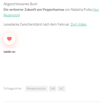
Abgeschlossenes Buch:
Die verlorene Zukunft von Pepperharrow
von Natasha Pulley (
zur
Rezension
)
Lesedecke Zwischenstand nach dem Februar:
Zum Video
Gefällt mir:
Schlagwörter:
Monatsrückblick
SuB
SuC