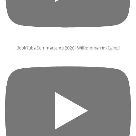
BookTube Sommercamp 2026 | Willkommen im Camp!