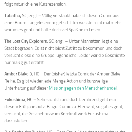
folgt natürlich eine Kurzrezension.
Tabatha,
SC, engl. – Völlig verstaubt habe ich diesen Comic aus
einer Box mit ungelesenem gefischt. Ich wusste nicht mal mehr
worum es geht und hatte doch viel Spaß beim Lesen.
The Lost City Explorers,
SC, engl. – Unter Manhattan liegt eine
Stadt begraben. Es ist nicht leicht Zutritt zu bekommen und doch
versucht diese eine Gruppe Jugendliche. Leider war die Geschichte
nur mäßig gut erzählt.
Amber Blake 3,
HC – Der (bisher) letzte Comic der Amber Blake
Reihe. Es gibt wieder jede Menge Action und kurzweilige
Unterhaltung auf dieser
Mission gegen den Menschenhandel
.
Fukushima
, HC – Sehr sachlich und doch berührend geht es in
diesem Frühjahrsputz-Bingo-Comic zu. Hier wird, so gut es geht,
versucht, die Geschehnisse im Kernkraftwerk Fukushima
darzustellen.