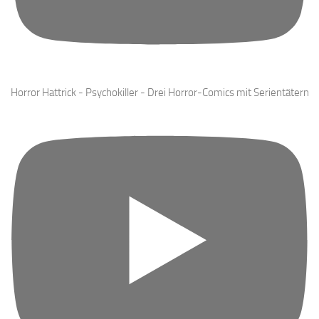
Horror Hattrick - Psychokiller - Drei Horror-Comics mit Serientätern