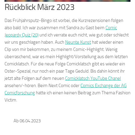
Rückblick März 2023
Das Frühjahrsputz-Bingo ist vorbei, die Kurzrezensionen folgen
also bald. Ich war zusammen mit Sandra zu Gast beim
Comic
Jeopardy Quiz (20)
und ich verrate euch nicht, wie gut oder schlecht
wir uns geschlagen haben. Auch
Neunte Kunst
hat wieder einen
Clip von mir bekommen, zu meinem Comic-Highlight. Wenig
überraschend, war es mein Highlight/Vorstellung aus dem letzten
Comicklatsch. Für die neue Folge Comicklatsch gibt es wieder ein
Oster-Spezial, nur noch ein paar Tage Geduld. Bis dahin könnt ihr
jetzt alte Folgen auf dem neuen
Comicklatsch YouTube Chanel
ansehen/-hören. Beim Next Comic oder
Comics Exchange der AG
Comicforschung
hatte ich einen keinen Beitrag zum Thema Fashion
Victim.
Ab 06.04.2023