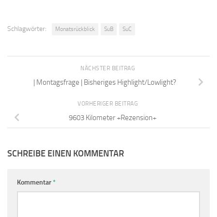
Schlagwörter:
Monatsrückblick
SuB
SuC
NÄCHSTER BEITRAG
| Montagsfrage | Bisheriges Highlight/Lowlight?
VORHERIGER BEITRAG
9603 Kilometer +Rezension+
SCHREIBE EINEN KOMMENTAR
Kommentar
*