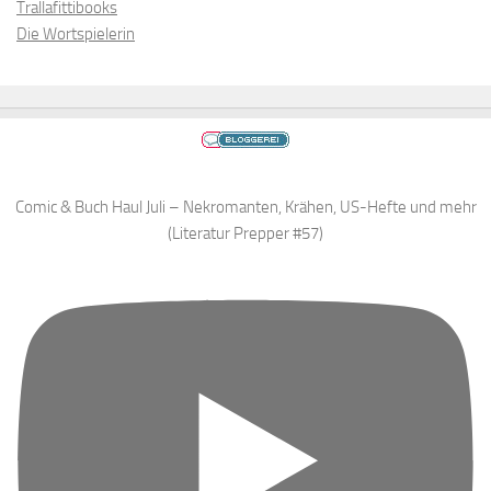
Trallafittibooks
Die Wortspielerin
Comic & Buch Haul Juli – Nekromanten, Krähen, US-Hefte und mehr
(Literatur Prepper #57)