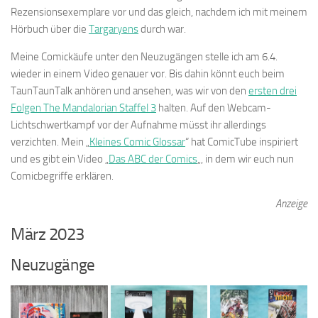
Rezensionsexemplare vor und das gleich, nachdem ich mit meinem
Hörbuch über die
Targaryens
durch war.
Meine Comickäufe unter den Neuzugängen stelle ich am 6.4.
wieder in einem Video genauer vor. Bis dahin könnt euch beim
TaunTaunTalk anhören und ansehen, was wir von den
ersten drei
Folgen The Mandalorian Staffel 3
halten. Auf den Webcam-
Lichtschwertkampf vor der Aufnahme müsst ihr allerdings
verzichten. Mein „
Kleines Comic Glossar
“ hat ComicTube inspiriert
und es gibt ein Video „
Das ABC der Comics
„, in dem wir euch nun
Comicbegriffe erklären.
Anzeige
März 2023
Neuzugänge