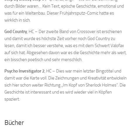
durch Bilder waren… Kein Text, epische Geschichte, emotional und
was für ein Weltenbau. Dieser Frühjahrsputz-Comic hatte es
wirklich in sich.
God Country
, HC – Der zweite Band von Crossover ist erschienen
und damit wurde es höchste Zeit vorher noch God Country zu
lesen, damit ich besser verstehe, was es mit dem Schwert Valofax
auf sich hat. Abgesehen davon war es die Geschichte mehr als wert,
ein bisschen poetisch und sehr menschlich.
Psycho Investigator 2
, HC – Dies war mein letzter Bingotitel und
damit war die Karte voll. Die Zeichnungen und Kreativität entwickeln
sich hier schon weiter Richtung „Im Kopf von Sherlock Holmes“. Die
Geschichte ist interessant und es wird wieder viel in Köpfen
spaziert.
…
Bücher