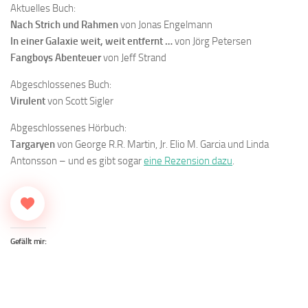
Aktuelles Buch:
Nach Strich und Rahmen
von Jonas Engelmann
In einer Galaxie weit, weit entfernt …
von Jörg Petersen
Fangboys Abenteuer
von Jeff Strand
Abgeschlossenes Buch:
Virulent
von Scott Sigler
Abgeschlossenes Hörbuch:
Targaryen
von George R.R. Martin, Jr. Elio M. Garcia und Linda
Antonsson – und es gibt sogar
eine Rezension dazu
.
Gefällt mir: