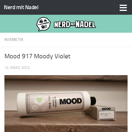
Nerd mit Nadel
Zum Inhalt springen
KOSMETIK
Mood 917 Moody Violet
14. MÄRZ 2023