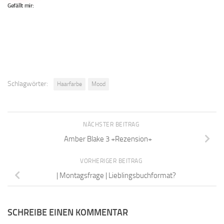
Gefällt mir:
Schlagwörter:
Haarfarbe
Mood
NÄCHSTER BEITRAG
Amber Blake 3 +Rezension+
VORHERIGER BEITRAG
| Montagsfrage | Lieblingsbuchformat?
SCHREIBE EINEN KOMMENTAR