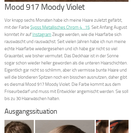
Mood 917 Moody Violet
Vor knapp sechs Monaten habe ich meine Haare zuletzt gefärbt,
mit der Farbe
Syoss Metallisches Chrom 4_15
. Seit Anfang August
konntet ihr auf
Instagram
Zeuge werden, wie die Haarfarbe sich
rauswäscht und rauswächst. Seit vielen Jahren habe ich nun meine
echte Haarfarbe wiedergesehen und ich habe gar nicht so viel
Grauanteil, wie bisher vermutet. Das Deckhaar ist in der Sonne
sogar schon wieder heller geworden als die unteren Haarschichten.
Eigentlich gar nicht so schlimm, aber ich vermisse bunte Haare und
will die blondieren Spitzen noch ein bisschen ausnutzen, daher gibt
es diesmal Mood 917 Moody Violet. Die Farbe kommt aus dem
Friseurbedarf und muss mit Entwickler angemischt werden. Sie soll
bis zu 30 Haarwäschen halten.
Ausgangssituation