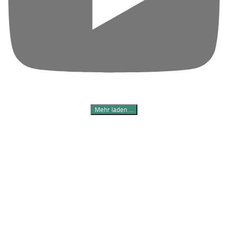
Mehr laden …