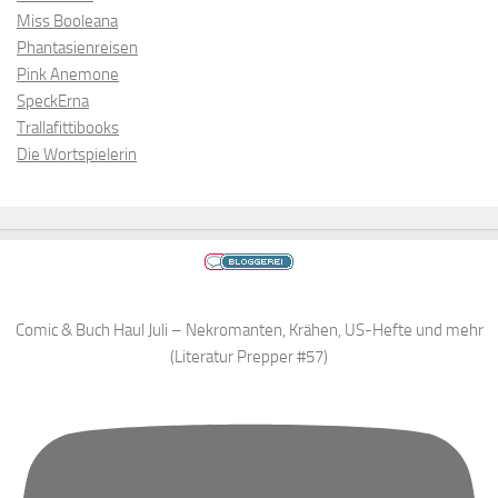
Miss Booleana
Phantasienreisen
Pink Anemone
SpeckErna
Trallafittibooks
Die Wortspielerin
Comic & Buch Haul Juli – Nekromanten, Krähen, US-Hefte und mehr
(Literatur Prepper #57)