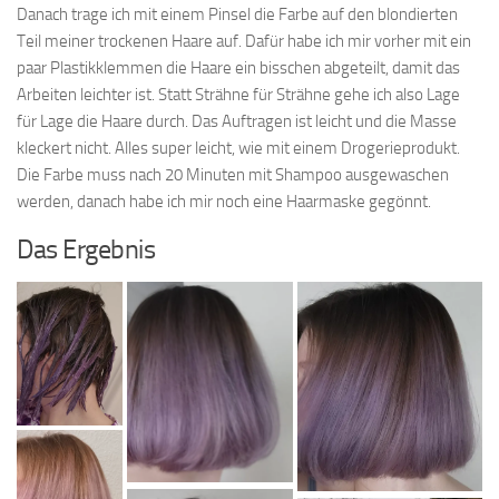
Danach trage ich mit einem Pinsel die Farbe auf den blondierten
Teil meiner trockenen Haare auf. Dafür habe ich mir vorher mit ein
paar Plastikklemmen die Haare ein bisschen abgeteilt, damit das
Arbeiten leichter ist. Statt Strähne für Strähne gehe ich also Lage
für Lage die Haare durch. Das Auftragen ist leicht und die Masse
kleckert nicht. Alles super leicht, wie mit einem Drogerieprodukt.
Die Farbe muss nach 20 Minuten mit Shampoo ausgewaschen
werden, danach habe ich mir noch eine Haarmaske gegönnt.
Das Ergebnis