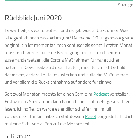
Anzeige
Rückblick Juni 2020
Es war heiß, es war chaotisch und es gab wieder US-Comics. Was
ist eigentlich noch passiert im Juni? Da meine Prüfungsphase grade
beginnt, bin ich momentan noch konfuser als sonst. Letzten Monat
musste ich wieder auf eine Beerdigung und mich mit Leuten
auseinandersetzen, die Corona Maßnahmen für hanebüchen
halten. Im Gegensatz zu diesen Leuten, möchte ich nicht schuld
daran sein, andere Leute anzustecken und halte die Maßnahmen
und vor allem die Rücksichtnahme auf andere für sinnvoll.
Seit zwei Monaten möchte ich einen Comic im
Podcast
vorstellen.
Erst war das Special und dann habe ich ihn nicht mehr geschafft zu
lesen. Ich hoffe, ich werde es endlich schaffen ihn im Juli
vorzustellen. Im Juni habe ich stattdessen
Reset
vorgestellt. Endlich
mal eine Sicht von außen auf die Menschheit.
Juli 2020