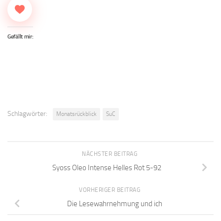
Gefällt mir:
Schlagwörter:
Monatsrückblick
SuC
NÄCHSTER BEITRAG
Syoss Oleo Intense Helles Rot 5-92
VORHERIGER BEITRAG
Die Lesewahrnehmung und ich