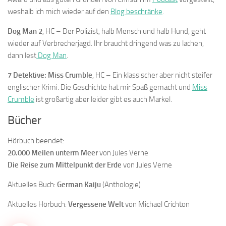
weshalb ich mich wieder auf den
Blog beschränke
.
Dog Man 2
, HC – Der Polizist, halb Mensch und halb Hund, geht
wieder auf Verbrecherjagd. Ihr braucht dringend was zu lachen,
dann lest
Dog Man
.
7 Detektive: Miss Crumble
, HC – Ein klassischer aber nicht steifer
englischer Krimi. Die Geschichte hat mir Spaß gemacht und
Miss
Crumble
ist großartig aber leider gibt es auch Markel.
Bücher
Hörbuch beendet:
20.000 Meilen unterm Meer
von Jules Verne
Die Reise zum Mittelpunkt der Erde
von Jules Verne
Aktuelles Buch:
German Kaiju
(Anthologie)
Aktuelles Hörbuch:
Vergessene Welt
von Michael Crichton