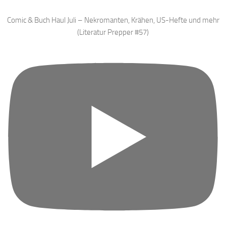
Comic & Buch Haul Juli – Nekromanten, Krähen, US-Hefte und mehr
(Literatur Prepper #57)