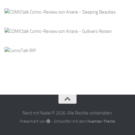
Nerd mit Nadel © 2026. Alle Rechte vorbehalten.
Präsentiert von
- Entworfen mit dem
Hueman-Theme