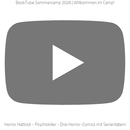
BookTube Sommercamp 2026 | Willkommen im Camp!
Horror Hattrick - Psychokiller - Drei Horror-Comics mit Serientätern