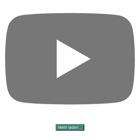
Mehr laden …