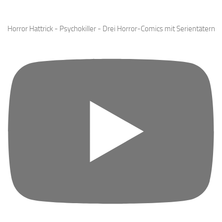
Mehr laden …