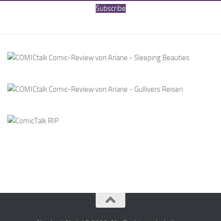
Nerd mit Nadel © 2026. Alle Rechte vorbehalten.
Präsentiert von
- Entworfen mit dem
Hueman-Theme