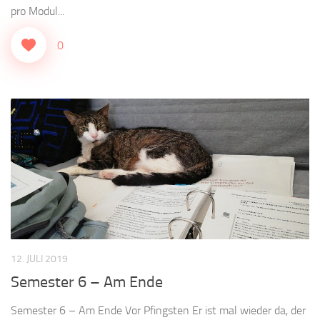
pro Modul...
0
12. JULI 2019
Semester 6 – Am Ende
Semester 6 – Am Ende Vor Pfingsten Er ist mal wieder da, der