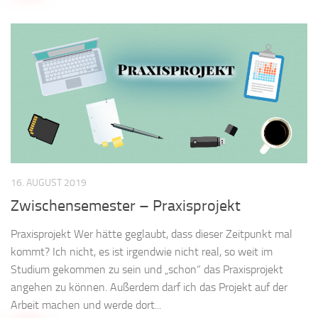
16. AUGUST 2019
Zwischensemester – Praxisprojekt
Praxisprojekt Wer hätte geglaubt, dass dieser Zeitpunkt mal
kommt? Ich nicht, es ist irgendwie nicht real, so weit im
Studium gekommen zu sein und „schon“ das Praxisprojekt
angehen zu können. Außerdem darf ich das Projekt auf der
Arbeit machen und werde dort...