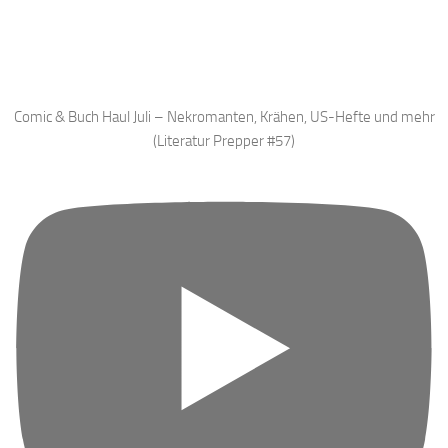
Comic & Buch Haul Juli – Nekromanten, Krähen, US-Hefte und mehr
(Literatur Prepper #57)