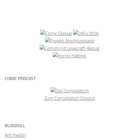
COMIC PODCAST
Zum Comicklatsch Discord
BLOGROLL
Ant1heldin