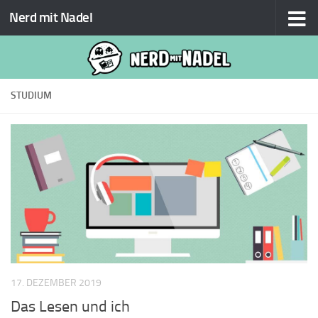
Nerd mit Nadel
Zum Inhalt springen
STUDIUM
17. DEZEMBER 2019
Das Lesen und ich