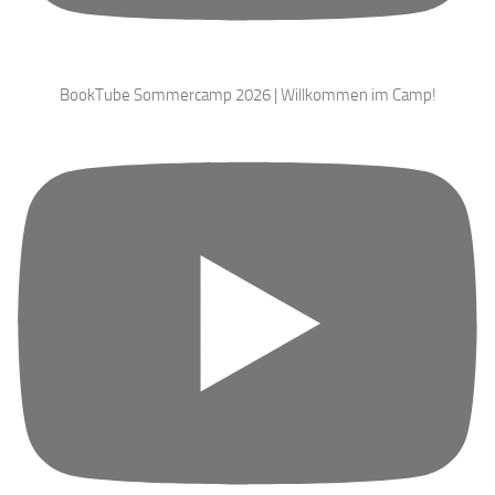
BookTube Sommercamp 2026 | Willkommen im Camp!
Horror Hattrick - Psychokiller - Drei Horror-Comics mit Serientätern