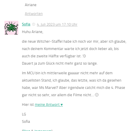
Airiane
Antworten
Sofia
4. Juli 2023 um 17:10 Uhr
Huhu Ariane,
die neue Witcher-Staffel habe ich noch vor mir, aber ich glaube,
nach deinem Kommentar warte ich jetzt doch lieber ab, bis
auch die zweite Hälfte verfügbar ist :’D
Dauert ja zum Glück nicht mehr ganz so lange.
Im MCU bin ich mittlerweile gaaaar nicht mehr auf dem
aktuellsten Stand, ich glaube, das letzte, was ich da gesehen
habe, war Ms Marvel? Aber irgendwie catcht mich die 4. Phase
gar nicht so sehr, vor allem die Filme nicht… 🙁
Hier ist
meine Antwort ♥
LG
Sofia