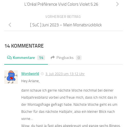
L’Oréal Préférence Vivid Colors Violet 5.26
VORHERIGER BEITRAG
[ SuC ] Juni 2023 – Mein Monatsrückblick
14 KOMMENTARE
Kommentare
14
Pingbacks
0
Wordworld
3. Juli 2023 um 13:12 Uhr
Hey Ariane,
dann schaue ich gerne nächste Woche nochmal bei deiner
Halbjahresbilanz vorbei und freue mich, dass ich nicht das in
der Montagsfrage gefragt habe. Nächste Woche geht es um
Bücher für das nächste Halbjahr, also ein kleiner Blick nach
vorne…
Wow, du hast ja fast alles abgekreuzt und ganze sechs Bingos,