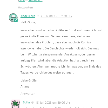
(
Blog
&
Instagram
)
Antworten
NadelNerd
7. Juli 2023 um 7:50 Uhr
Hallo Sofia,
inzwischen sind wir schon in Phase 5 und auch wenn ich noch
gerne in die Filme und Serien reinschaue, sie haben
inzwischen das Problem, dass eben auch die Comics
irgendwie haben. Die Geschichte wiederholt sich. Das mag
beim Witcher ja ein spannender Ansatz sein, der gerne
aufgegriffen wird, aber die Adaption hat halt auch ihre
Schwächen. Aber wen mache ich hier was vor, am Ende des
Tages werde ich beides weiterschauen.
Liebe Grüße
Ariane
Antworten
Sofia
16. Juli 2023 um 19:06 Uhr