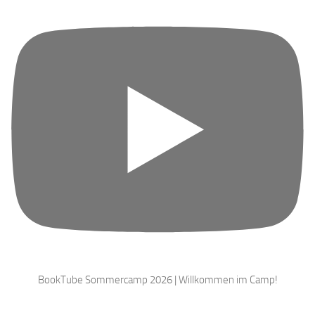
BookTube Sommercamp 2026 | Willkommen im Camp!