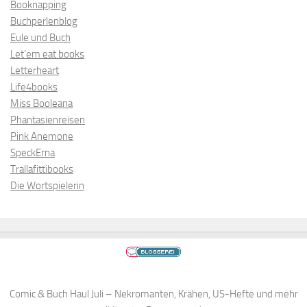
Booknapping
Buchperlenblog
Eule und Buch
Let’em eat books
Letterheart
Life4books
Miss Booleana
Phantasienreisen
Pink Anemone
SpeckErna
Trallafittibooks
Die Wortspielerin
Comic & Buch Haul Juli – Nekromanten, Krähen, US-Hefte und mehr