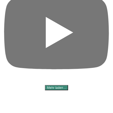
Mehr laden …