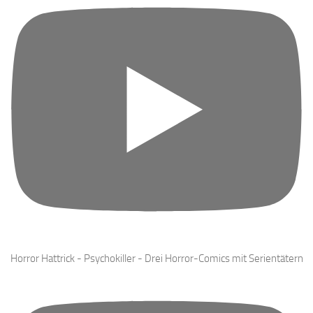
Horror Hattrick - Psychokiller - Drei Horror-Comics mit Serientätern