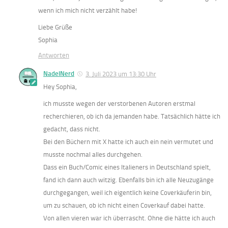
wenn ich mich nicht verzählt habe!
Liebe Grüße
Sophia
Antworten
NadelNerd
3. Juli 2023 um 13:30 Uhr
Hey Sophia,
ich musste wegen der verstorbenen Autoren erstmal
recherchieren, ob ich da jemanden habe. Tatsächlich hätte ich
gedacht, dass nicht.
Bei den Büchern mit X hatte ich auch ein nein vermutet und
musste nochmal alles durchgehen.
Dass ein Buch/Comic eines Italieners in Deutschland spielt,
fand ich dann auch witzig. Ebenfalls bin ich alle Neuzugänge
durchgegangen, weil ich eigentlich keine Coverkäuferin bin,
um zu schauen, ob ich nicht einen Coverkauf dabei hatte.
Von allen vieren war ich überrascht. Ohne die hätte ich auch