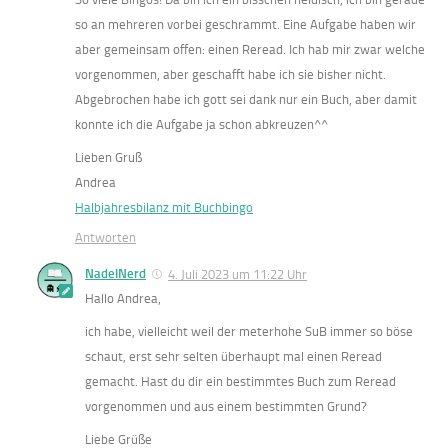
so an mehreren vorbei geschrammt. Eine Aufgabe haben wir
aber gemeinsam offen: einen Reread. Ich hab mir zwar welche
vorgenommen, aber geschafft habe ich sie bisher nicht.
Abgebrochen habe ich gott sei dank nur ein Buch, aber damit
konnte ich die Aufgabe ja schon abkreuzen^^
Lieben Gruß
Andrea
Halbjahresbilanz mit Buchbingo
Antworten
NadelNerd
4. Juli 2023 um 11:22 Uhr
Hallo Andrea,
ich habe, vielleicht weil der meterhohe SuB immer so böse
schaut, erst sehr selten überhaupt mal einen Reread
gemacht. Hast du dir ein bestimmtes Buch zum Reread
vorgenommen und aus einem bestimmten Grund?
Liebe Grüße