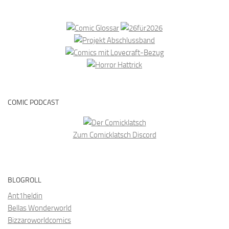
COMIC PODCAST
Zum Comicklatsch Discord
BLOGROLL
Ant1heldin
Bellas Wonderworld
Bizzaroworldcomics