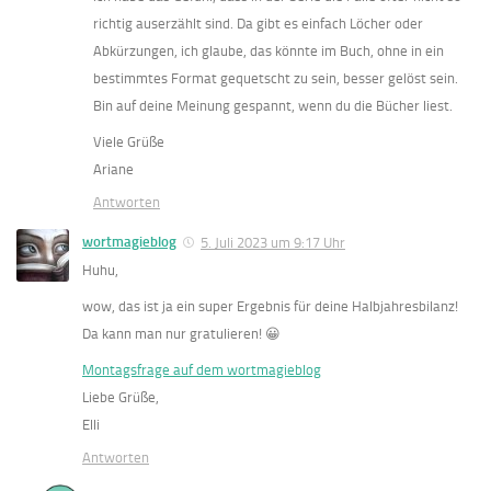
richtig auserzählt sind. Da gibt es einfach Löcher oder
Abkürzungen, ich glaube, das könnte im Buch, ohne in ein
bestimmtes Format gequetscht zu sein, besser gelöst sein.
Bin auf deine Meinung gespannt, wenn du die Bücher liest.
Viele Grüße
Ariane
Antworten
wortmagieblog
5. Juli 2023 um 9:17 Uhr
Huhu,
wow, das ist ja ein super Ergebnis für deine Halbjahresbilanz!
Da kann man nur gratulieren! 😀
Montagsfrage auf dem wortmagieblog
Liebe Grüße,
Elli
Antworten