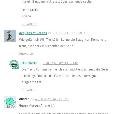
nur ein Bingo gehabt, statt überraschende sechs.
Liebe Grüße
Ariane
Antworten
Aequitas et Veritas
3. Juli 2023 um 13:29 Uhr
Wie gefällt dir Will Trent? Ich kenne die Slaughter-Romane ja
nicht, bin aber ein Riesenfan der Serie.
Antworten
NadelNerd
3. Juli 2023 um 13:32 Uhr
Die Trent Romane kenne ich auch nicht und ich mag die Serie,
allerdings finde ich die Fälle nicht alle besonders gut
aufgearbeitet.
Antworten
Andrea
4. Juli 2023 um 7:01 Uhr
Guten Morgen Ariane 🙂
So viele Bingos! Da bin ich ein bisschen neidisch, ich bin gerade