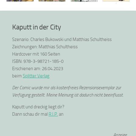
Kaputt in der City
Szenario: Charles Bukowski und Matthias Schultheiss
Zeichnungen: Matthias Schultheiss
Hardcover mit 160 Seiten
ISBN: 978-3-98721-185-0
Erschienen am: 26.04.2023
beim
Splitter Verlag
Der Comic wurde mir als kostenfreies Rezensionsexemplar zur
Verfügung gestellt. Meine Meinung ist dadurch nicht beeinflusst.
Kaputt und dreckig liegt dir?
Dann schau dir mal
R.I.P.
an
Anzeige