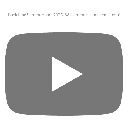
BookTube Sommercamp 2026 | Willkommen in meinem Camp!