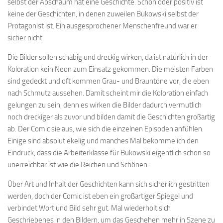
selbst der Abschaum hat eine Geschichte. Schön oder positiv ist
keine der Geschichten, in denen zuweilen Bukowski selbst der
Protagonist ist. Ein ausgesprochener Menschenfreund war er
sicher nicht.
Die Bilder sollen schäbig und dreckig wirken, da ist natürlich in der
Koloration kein Neon zum Einsatz gekommen. Die meisten Farben
sind gedeckt und oft kommen Grau- und Brauntöne vor, die eben
nach Schmutz aussehen. Damit scheint mir die Koloration einfach
gelungen zu sein, denn es wirken die Bilder dadurch vermutlich
noch dreckiger als zuvor und bilden damit die Geschichten großartig
ab. Der Comic sie aus, wie sich die einzelnen Episoden anfühlen.
Einige sind absolut ekelig und manches Mal bekomme ich den
Eindruck, dass die Arbeiterklasse für Bukowski eigentlich schon so
unerreichbar ist wie die Reichen und Schönen.
Über Art und Inhalt der Geschichten kann sich sicherlich gestritten
werden, doch der Comic ist eben ein großartiger Spiegel und
verbindet Wort und Bild sehr gut. Mal wiederholt sich
Geschriebenes in den Bildern, um das Geschehen mehr in Szene zu