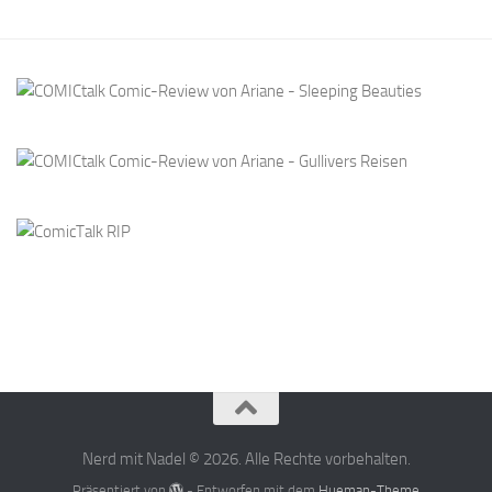
Nerd mit Nadel © 2026. Alle Rechte vorbehalten.
Präsentiert von
- Entworfen mit dem
Hueman-Theme