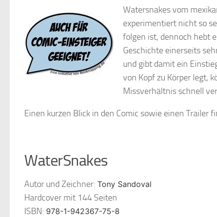
Watersnakes vom mexikani
experimentiert nicht so s
folgen ist, dennoch hebt es
Geschichte einerseits sehr
und gibt damit ein Einstie
von Kopf zu Körper legt, 
Missverhältnis schnell verl
Einen kurzen Blick in den Comic sowie einen Trailer fi
WaterSnakes
Autor und Zeichner:
Tony Sandoval
Hardcover mit 144 Seiten
ISBN:
978-1-942367-75-8