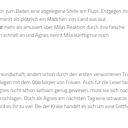
sich zum Baden eine abgelegene Stelle am Fluss. Entgegen ih
bemerkt als plötzlich ein Mädchen von Land aus laut
mehr als amüsiert über Milas Reaktion durch ihre falsche
nd
schnell an und Agnes nennt Mila künftig nur noch
reundschaft, ändert schon durch den ersten verworrenen T
lagen mit dem Oberkörper von Frauen. Auch für die Leser t
 Agnes nicht schon seltsam genug gewesen, muss sie sich noc
rumschlagen. Doch als Agnes am nächsten Tag eine schwarze
ird es ihr zu viel. Bei der Krake handelt es sich um eine Gotth