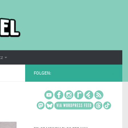
tz
FOLGEN: