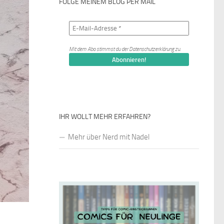
FOLGE MEINEM BLOG PER MAIL
Mit dem Abo stimmst du der
Datenschutzerklärung
zu.
IHR WOLLT MEHR ERFAHREN?
Mehr über Nerd mit Nadel