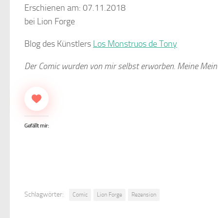
Erschienen am: 07.11.2018
bei Lion Forge
Blog des Künstlers
Los Monstruos de Tony
Der Comic wurden von mir selbst erworben.
Meine Meinu
Gefällt mir:
Schlagwörter:
Comic
Lion Forge
Rezension