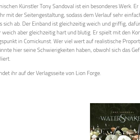
schen Künstler Tony Sandoval ist ein besonderes Werk. Er
ehr mit der Seitengestaltung, sodass dem Verlauf sehr einfac
 sich ab. Der Einband ist gleichzeitig weich und griffig, dafür 
 weich aber gleichzeitig hart und blutig. Er spielt mit den Ko
gspunkt in Comickunst. Wer viel wert auf realistische Propor
könnte hier seine Schwierigkeiten haben, obwohl sich das Ge
iert.
ndet ihr auf der Verlagsseite von Lion Forge.