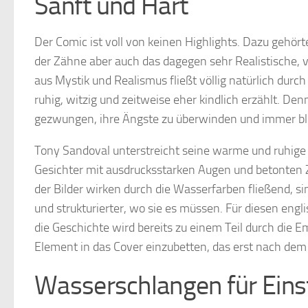
Sanft und Hart
Der Comic ist voll von keinen Highlights. Dazu gehö
der Zähne aber auch das dagegen sehr Realistische, 
aus Mystik und Realismus fließt völlig natürlich durch
ruhig, witzig und zeitweise eher kindlich erzählt. De
gezwungen, ihre Ängste zu überwinden und immer bleib
Tony Sandoval unterstreicht seine warme und ruhige 
Gesichter mit ausdrucksstarken Augen und betonten 
der Bilder wirken durch die Wasserfarben fließend, s
und strukturierter, wo sie es müssen. Für diesen eng
die Geschichte wird bereits zu einem Teil durch die E
Element in das Cover einzubetten, das erst nach dem
Wasserschlangen für Eins