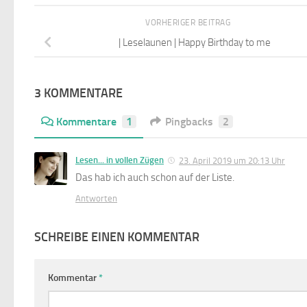
VORHERIGER BEITRAG
| Leselaunen | Happy Birthday to me
3 KOMMENTARE
Kommentare
1
Pingbacks
2
Lesen... in vollen Zügen
23. April 2019 um 20:13 Uhr
Das hab ich auch schon auf der Liste.
Antworten
SCHREIBE EINEN KOMMENTAR
Kommentar
*