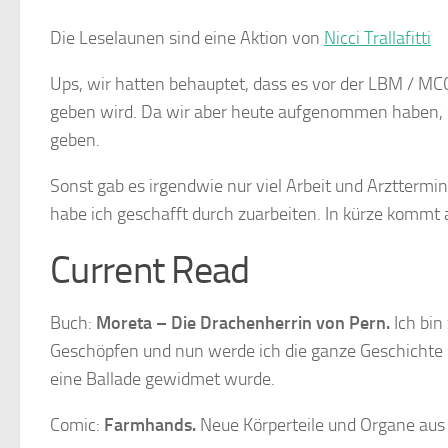
Die Leselaunen sind eine Aktion von
Nicci Trallafitti
Ups, wir hatten behauptet, dass es vor der LBM / MC
geben wird. Da wir aber heute aufgenommen haben, 
geben.
Sonst gab es irgendwie nur viel Arbeit und Arzttermi
habe ich geschafft durch zuarbeiten. In kürze kommt a
Current Read
Buch:
Moreta – Die Drachenherrin von Pern
.
Ich bi
Geschöpfen und nun werde ich die ganze Geschichte 
eine Ballade gewidmet wurde.
Comic:
Farmhands.
Neue Körperteile und Organe aus 