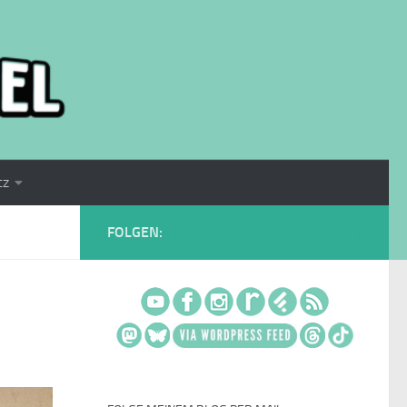
tz
FOLGEN: