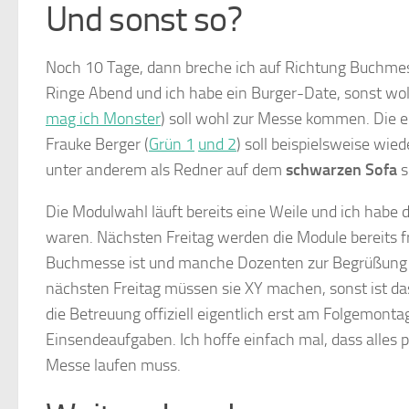
Und sonst so?
Noch 10 Tage, dann breche ich auf Richtung Buchmess
Ringe Abend und ich habe ein Burger-Date, sonst wol
mag ich Monster
) soll wohl zur Messe kommen. Die e
Frauke Berger (
Grün 1
und 2
) soll beispielsweise wie
unter anderem als Redner auf dem
schwarzen Sofa
s
Die Modulwahl läuft bereits eine Weile und ich habe 
waren. Nächsten Freitag werden die Module bereits fr
Buchmesse ist und manche Dozenten zur Begrüßung au
nächsten Freitag müssen sie XY machen, sonst ist das
die Betreuung offiziell eigentlich erst am Folgemon
Einsendeaufgaben. Ich hoffe einfach mal, dass alles p
Messe laufen muss.