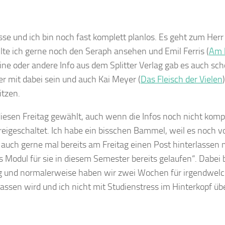
e und ich bin noch fast komplett planlos. Es geht zum Herr
lte ich gerne noch den Seraph ansehen und Emil Ferris (
Am 
ine oder andere Info aus dem Splitter Verlag gab es auch sch
der mit dabei sein und auch Kai Meyer (
Das Fleisch der Vielen
itzen.
diesen Freitag gewählt, auch wenn die Infos noch nicht komp
eigeschaltet. Ich habe ein bisschen Bammel, weil es noch vo
ch gerne mal bereits am Freitag einen Post hinterlassen m
 Modul für sie in diesem Semester bereits gelaufen“. Dabei 
tag und normalerweise haben wir zwei Wochen für irgendwel
assen wird und ich nicht mit Studienstress im Hinterkopf übe