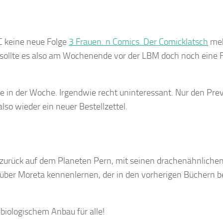
C keine neue Folge
3 Frauen. n Comics. Der Comicklatsch
me
sollte es also am Wochenende vor der LBM doch noch eine 
ne in der Woche. Irgendwie recht uninteressant. Nur den Pre
lso wieder ein neuer Bestellzettel.
n zurück auf dem Planeten Pern, mit seinen drachenähnliche
über Moreta kennenlernen, der in den vorherigen Büchern be
biologischem Anbau für alle!