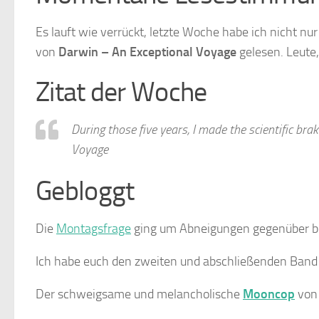
Es lauft wie verrückt, letzte Woche habe ich nicht nu
von
Darwin – An Exceptional Voyage
gelesen. Leute,
Zitat der Woche
During those five years, I made the scientific b
Voyage
Gebloggt
Die
Montagsfrage
ging um Abneigungen gegenüber b
Ich habe euch den zweiten und abschließenden Band
Der schweigsame und melancholische
Mooncop
von 