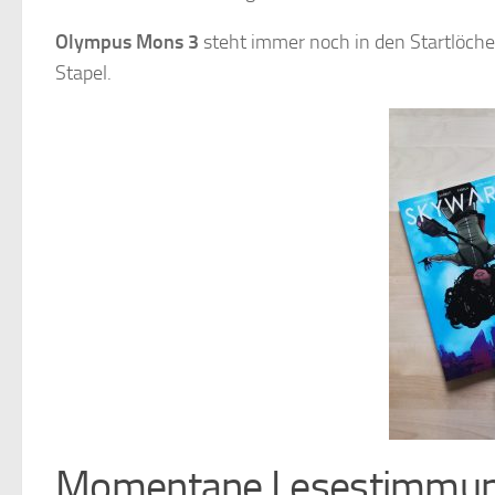
Olympus Mons 3
steht immer noch in den Startlöche
Stapel.
Momentane Lesestimmu