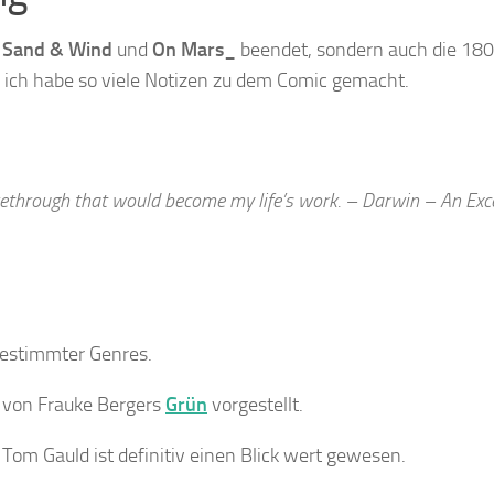
r
Sand & Wind
und
On Mars_
beendet, sondern auch die 180
 ich habe so viele Notizen zu dem Comic gemacht.
rakethrough that would become my life’s work. – Darwin – An Exc
estimmter Genres.
 von Frauke Bergers
Grün
vorgestellt.
Tom Gauld ist definitiv einen Blick wert gewesen.