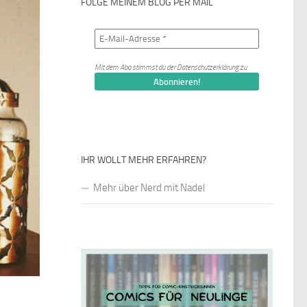
FOLGE MEINEM BLOG PER MAIL
Mit dem Abo stimmst du der
Datenschutzerklärung
zu.
IHR WOLLT MEHR ERFAHREN?
Mehr über Nerd mit Nadel