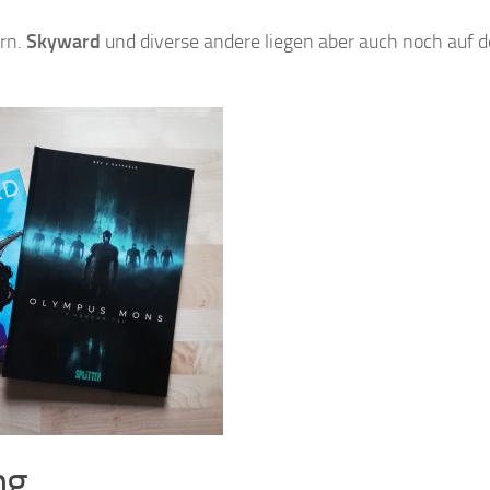
rn.
Skyward
und diverse andere liegen aber auch noch auf 
ng