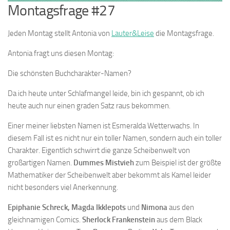
Montagsfrage #27
Jeden Montag stellt Antonia von
Lauter&Leise
die Montagsfrage.
Antonia fragt uns diesen Montag:
Die schönsten Buchcharakter-Namen?
Da ich heute unter Schlafmangel leide, bin ich gespannt, ob ich
heute auch nur einen graden Satz raus bekommen.
Einer meiner liebsten Namen ist
Esmeralda Wetterwachs
. In
diesem Fall ist es nicht nur ein toller Namen, sondern auch ein toller
Charakter. Eigentlich schwirrt die ganze Scheibenwelt von
großartigen Namen.
Dummes Mistvieh
zum Beispiel ist der größte
Mathematiker der Scheibenwelt aber bekommt als Kamel leider
nicht besonders viel Anerkennung.
Epiphanie Schreck, Magda Ikklepots
und
Nimona
aus den
gleichnamigen Comics.
Sherlock Frankenstein
aus dem Black