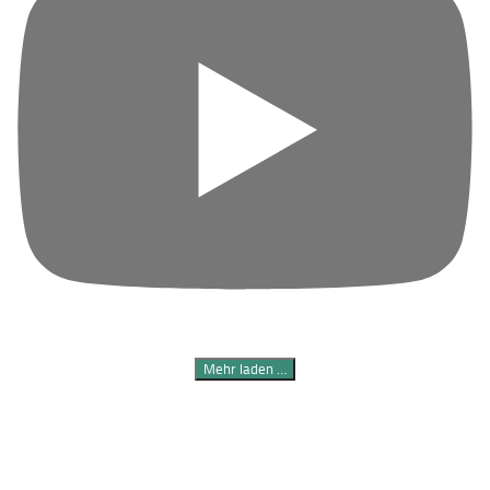
Mehr laden …