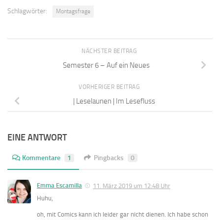
Schlagwörter:
Montagsfrage
NÄCHSTER BEITRAG
Semester 6 – Auf ein Neues
VORHERIGER BEITRAG
| Leselaunen | Im Lesefluss
EINE ANTWORT
Kommentare
1
Pingbacks
0
Emma Escamilla
11. März 2019 um 12:48 Uhr
Huhu,
oh, mit Comics kann ich leider gar nicht dienen. Ich habe schon