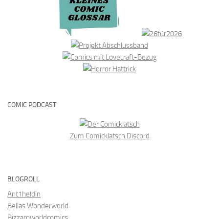
COMIC PODCAST
Zum Comicklatsch Discord
BLOGROLL
Ant1heldin
Bellas Wonderworld
Bizzaroworldcomics