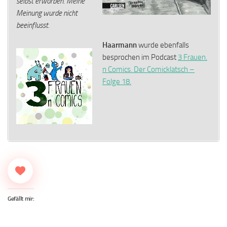
selbst erworben. Meine
Meinung wurde nicht
beeinflusst.
Haarmann
wurde ebenfalls
besprochen im Podcast
3 Frauen.
n Comics. Der Comicklatsch –
Folge 18.
Gefällt mir: