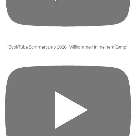
BookTube Sommercamp 2026 | Willkommen in meinem Camp!