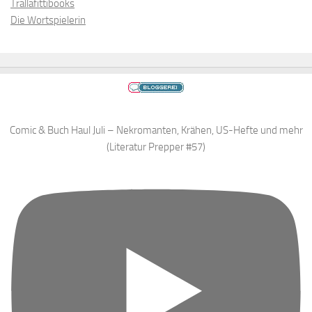
Trallafittibooks
Die Wortspielerin
Comic & Buch Haul Juli – Nekromanten, Krähen, US-Hefte und mehr
(Literatur Prepper #57)