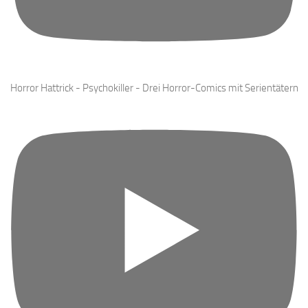
Horror Hattrick - Psychokiller - Drei Horror-Comics mit Serientätern