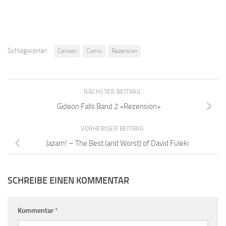
Schlagwörter:
Carlsen
Comic
Rezension
NÄCHSTER BEITRAG
Gideon Falls Band 2 +Rezension+
VORHERIGER BEITRAG
Jazam! – The Best (and Worst) of David Füleki
SCHREIBE EINEN KOMMENTAR
Kommentar
*