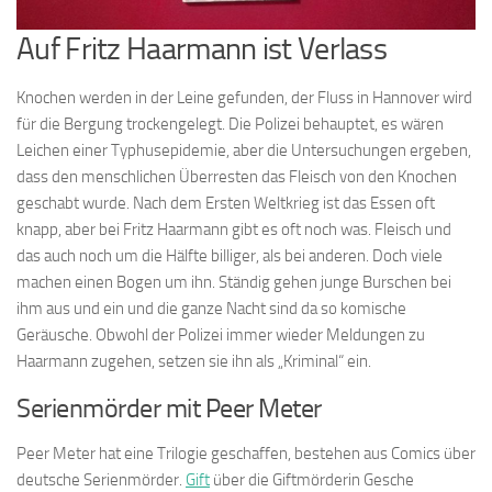
Auf Fritz Haarmann ist Verlass
Knochen werden in der Leine gefunden, der Fluss in Hannover wird
für die Bergung trockengelegt. Die Polizei behauptet, es wären
Leichen einer Typhusepidemie, aber die Untersuchungen ergeben,
dass den menschlichen Überresten das Fleisch von den Knochen
geschabt wurde. Nach dem Ersten Weltkrieg ist das Essen oft
knapp, aber bei Fritz Haarmann gibt es oft noch was. Fleisch und
das auch noch um die Hälfte billiger, als bei anderen. Doch viele
machen einen Bogen um ihn. Ständig gehen junge Burschen bei
ihm aus und ein und die ganze Nacht sind da so komische
Geräusche. Obwohl der Polizei immer wieder Meldungen zu
Haarmann zugehen, setzen sie ihn als „Kriminal“ ein.
Serienmörder mit Peer Meter
Peer Meter hat eine Trilogie geschaffen, bestehen aus Comics über
deutsche Serienmörder.
Gift
über die Giftmörderin Gesche