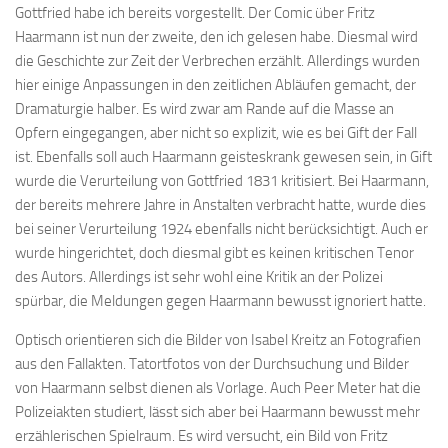
Gottfried habe ich bereits vorgestellt. Der Comic über Fritz
Haarmann ist nun der zweite, den ich gelesen habe. Diesmal wird
die Geschichte zur Zeit der Verbrechen erzählt. Allerdings wurden
hier einige Anpassungen in den zeitlichen Abläufen gemacht, der
Dramaturgie halber. Es wird zwar am Rande auf die Masse an
Opfern eingegangen, aber nicht so explizit, wie es bei Gift der Fall
ist. Ebenfalls soll auch Haarmann geisteskrank gewesen sein, in Gift
wurde die Verurteilung von Gottfried 1831 kritisiert. Bei Haarmann,
der bereits mehrere Jahre in Anstalten verbracht hatte, wurde dies
bei seiner Verurteilung 1924 ebenfalls nicht berücksichtigt. Auch er
wurde hingerichtet, doch diesmal gibt es keinen kritischen Tenor
des Autors. Allerdings ist sehr wohl eine Kritik an der Polizei
spürbar, die Meldungen gegen Haarmann bewusst ignoriert hatte.
Optisch orientieren sich die Bilder von Isabel Kreitz an Fotografien
aus den Fallakten. Tatortfotos von der Durchsuchung und Bilder
von Haarmann selbst dienen als Vorlage. Auch Peer Meter hat die
Polizeiakten studiert, lässt sich aber bei Haarmann bewusst mehr
erzählerischen Spielraum. Es wird versucht, ein Bild von Fritz