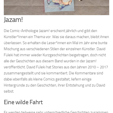
Jazam!
Die Comic-Anthologie Jazam! erscheint jährlich und gibt den
Künstler*Innen ein Thema vor. Was sie daraus machen, bleibt ihnen
überlassen. So erhalten die Leser*innen ein Mal im Jahr eine bunte
Mischung aus verschiedenen Stilen der einzelnen Künstler. David
Füleki hat immer wieder Kurzgeschichten beigetragen, doch nicht
alle der Geschichten aus diesem Band wurden in der Jazam!
veröffentlicht. David Füleki hat Stories aus den Jahren 2010 – 2017
zusammengestellt und sie kommentiert. Die Kommentare sind
dabei ebenfalls als kleine Comics gestaltet, liefern einige
Hintergründe zu den Geschichten, ihrer Entstehung und zu David
selbst.
Eine wilde Fahrt
Es werden teilweise sehr unterschiedliche Geschichten zusammen