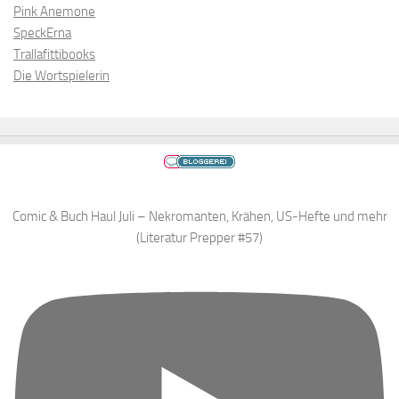
Pink Anemone
SpeckErna
Trallafittibooks
Die Wortspielerin
Comic & Buch Haul Juli – Nekromanten, Krähen, US-Hefte und mehr
(Literatur Prepper #57)