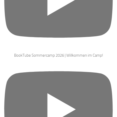
BookTube Sommercamp 2026 | Willkommen im Camp!