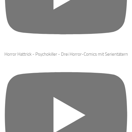
Horror Hattrick - Psychokiller - Drei Horror-Comics mit Serientätern