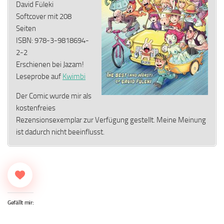
David Füleki
Softcover mit 208
Seiten
ISBN: 978-3-9818694-
2-2
Erschienen bei Jazam!
Leseprobe auf
Kwimbi
Der Comic wurde mir als
kostenfreies
Rezensionsexemplar zur Verfügung gestellt. Meine Meinung
ist dadurch nicht beeinflusst.
Gefällt mir: