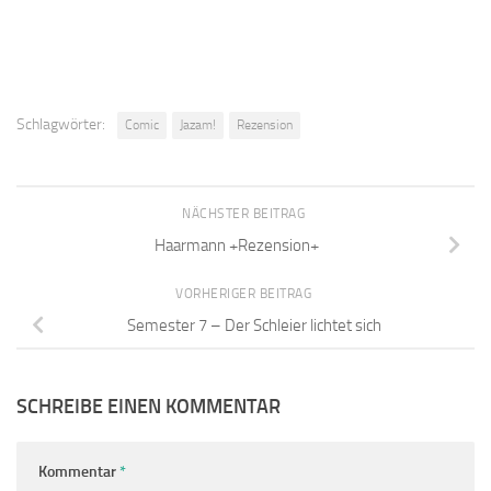
Schlagwörter:
Comic
Jazam!
Rezension
NÄCHSTER BEITRAG
Haarmann +Rezension+
VORHERIGER BEITRAG
Semester 7 – Der Schleier lichtet sich
SCHREIBE EINEN KOMMENTAR
Kommentar
*