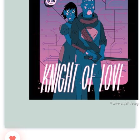
© Zwerchfell Verlag