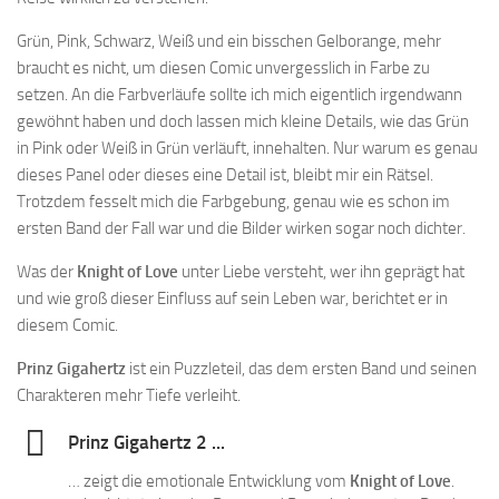
Grün, Pink, Schwarz, Weiß und ein bisschen Gelborange, mehr
braucht es nicht, um diesen Comic unvergesslich in Farbe zu
setzen. An die Farbverläufe sollte ich mich eigentlich irgendwann
gewöhnt haben und doch lassen mich kleine Details, wie das Grün
in Pink oder Weiß in Grün verläuft, innehalten. Nur warum es genau
dieses Panel oder dieses eine Detail ist, bleibt mir ein Rätsel.
Trotzdem fesselt mich die Farbgebung, genau wie es schon im
ersten Band der Fall war und die Bilder wirken sogar noch dichter.
Was der
Knight of Love
unter Liebe versteht, wer ihn geprägt hat
und wie groß dieser Einfluss auf sein Leben war, berichtet er in
diesem Comic.
Prinz Gigahertz
ist ein Puzzleteil, das dem ersten Band und seinen
Charakteren mehr Tiefe verleiht.
Prinz Gigahertz 2 ...
… zeigt die emotionale Entwicklung vom
Knight of Love
.