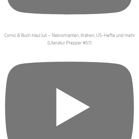
Comic & Buch Haul Juli – Nekromanten, Krähen, US-Hefte und mehr
(Literatur Prepper #57)