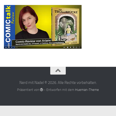
Nerd mit Nadel © 2026. Alle Rechte vorbehalten.
Präsentiert von
- Entworfen mit dem
Hueman-Theme