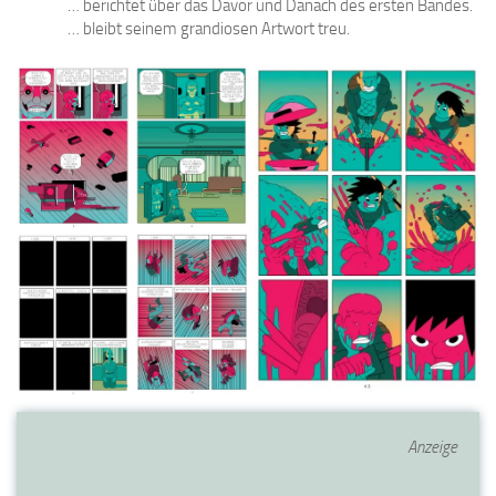
… berichtet über das Davor und Danach des ersten Bandes.
… bleibt seinem grandiosen Artwort treu.
Anzeige