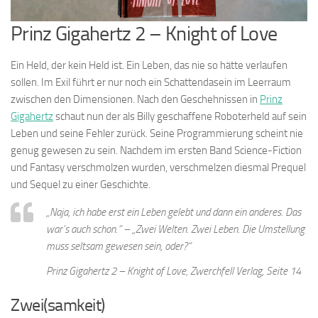
Prinz Gigahertz 2 – Knight of Love
Ein Held, der kein Held ist. Ein Leben, das nie so hätte verlaufen
sollen. Im Exil führt er nur noch ein Schattendasein im Leerraum
zwischen den Dimensionen. Nach den Geschehnissen in
Prinz
Gigahertz
schaut nun der als Billy geschaffene Roboterheld auf sein
Leben und seine Fehler zurück. Seine Programmierung scheint nie
genug gewesen zu sein. Nachdem im ersten Band Science-Fiction
und Fantasy verschmolzen wurden, verschmelzen diesmal Prequel
und Sequel zu einer Geschichte.
„Naja, ich habe erst ein Leben gelebt und dann ein anderes. Das
war’s auch schon.“ – „Zwei Welten. Zwei Leben. Die Umstellung
muss seltsam gewesen sein, oder?“
Prinz Gigahertz 2 – Knight of Love, Zwerchfell Verlag, Seite 14
Zwei(samkeit)