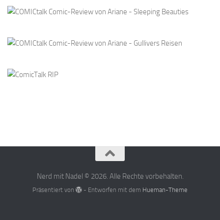
Nerd mit Nadel © 2026. Alle Rechte vorbehalten.
Präsentiert von
- Entworfen mit dem
Hueman-Theme