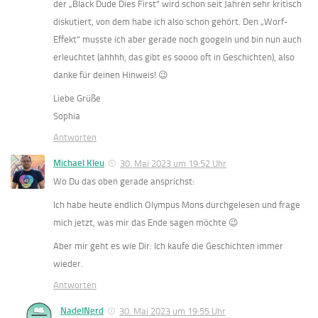
der „Black Dude Dies First“ wird schon seit Jahren sehr kritisch
diskutiert, von dem habe ich also schon gehört. Den „Worf-
Effekt“ musste ich aber gerade noch googeln und bin nun auch
erleuchtet (ahhhh, das gibt es soooo oft in Geschichten), also
danke für deinen Hinweis! 😉
Liebe Grüße
Sophia
Antworten
Michael Kleu
30. Mai 2023 um 19:52 Uhr
Wo Du das oben gerade ansprichst:
Ich habe heute endlich Olympus Mons durchgelesen und frage
mich jetzt, was mir das Ende sagen möchte 😉
Aber mir geht es wie Dir: Ich kaufe die Geschichten immer
wieder.
Antworten
NadelNerd
30. Mai 2023 um 19:55 Uhr