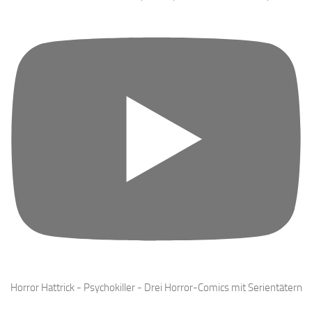
Horror Hattrick - Psychokiller - Drei Horror-Comics mit Serientätern