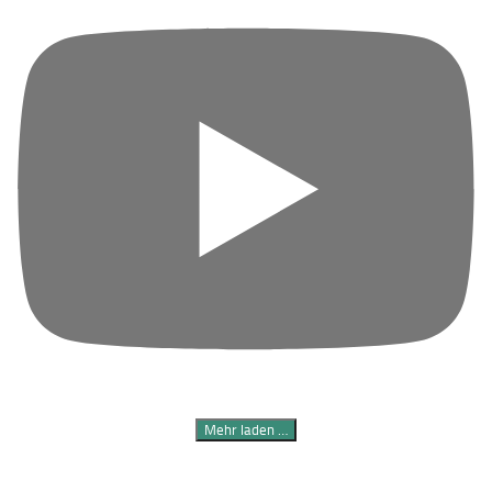
Mehr laden …