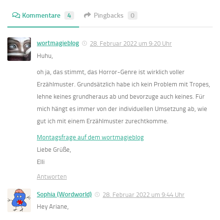
Kommentare
4
Pingbacks
0
wortmagieblog
28. Februar 2022 um 9:20 Uhr
Huhu,
oh ja, das stimmt, das Horror-Genre ist wirklich voller
Erzählmuster. Grundsätzlich habe ich kein Problem mit Tropes,
lehne keines grundheraus ab und bevorzuge auch keines. Für
mich hängt es immer von der individuellen Umsetzung ab, wie
gut ich mit einem Erzählmuster zurechtkomme.
Montagsfrage auf dem wortmagieblog
Liebe Grüße,
Elli
Antworten
Sophia (Wordworld)
28. Februar 2022 um 9:44 Uhr
Hey Ariane,