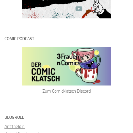
COMIC PODCAST
Zum Comicklatsch Discord
BLOGROLL
Ant1heldin