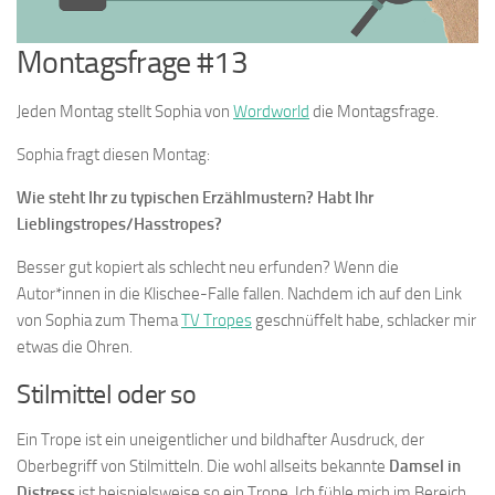
Montagsfrage #13
Jeden Montag stellt Sophia von
Wordworld
die Montagsfrage.
Sophia fragt diesen Montag:
Wie steht Ihr zu typischen Erzählmustern? Habt Ihr
Lieblingstropes/Hasstropes?
Besser gut kopiert als schlecht neu erfunden? Wenn die
Autor*innen in die Klischee-Falle fallen. Nachdem ich auf den Link
von Sophia zum Thema
TV Tropes
geschnüffelt habe, schlacker mir
etwas die Ohren.
Stilmittel oder so
Ein Trope ist ein uneigentlicher und bildhafter Ausdruck, der
Oberbegriff von Stilmitteln. Die wohl allseits bekannte
Damsel in
Distress
ist beispielsweise so ein Trope. Ich fühle mich im Bereich