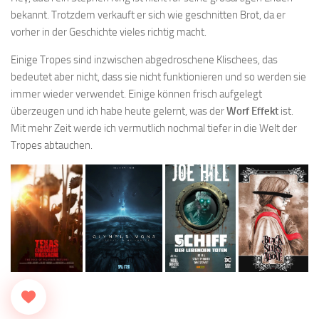
bekannt. Trotzdem verkauft er sich wie geschnitten Brot, da er
vorher in der Geschichte vieles richtig macht.
Einige Tropes sind inzwischen abgedroschene Klischees, das
bedeutet aber nicht, dass sie nicht funktionieren und so werden sie
immer wieder verwendet. Einige können frisch aufgelegt
überzeugen und ich habe heute gelernt, was der
Worf Effekt
ist.
Mit mehr Zeit werde ich vermutlich nochmal tiefer in die Welt der
Tropes abtauchen.