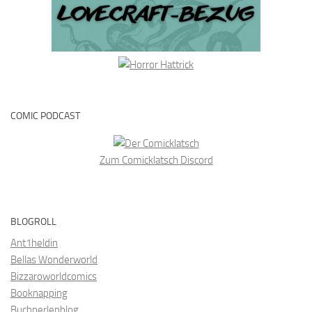
COMIC PODCAST
Zum Comicklatsch Discord
BLOGROLL
Ant1heldin
Bellas Wonderworld
Bizzaroworldcomics
Booknapping
Buchperlenblog