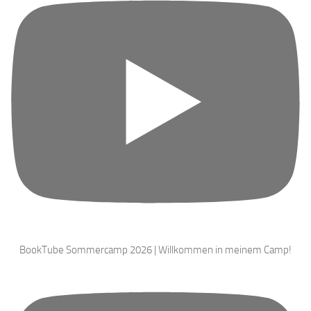
BookTube Sommercamp 2026 | Willkommen in meinem Camp!