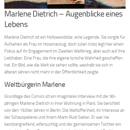
Marlene Dietrich – Augenblicke eines
Lebens
Marlene Dietrich ist ein Hollywoodstar, eine Legende. Sie sorgte für
Aufsehen als Frau im Hosenanzug, doch Julian Voloj legt hier einen
Fokus auf ihr Engagement im Zweiten Weltkrieg, aber auch auf ihre
Liebhaber. Eine Frau, die ihre eigene lyrische Wahrheit geschaffen
hat. Ein Bild, wie die Welt sie sehen sollte, weshalb sie sich in
älteren Jahren nicht mehr in der Öffentlichkeit zeigte.
Weltbürgerin Marlene
Grundlage des Comics ist ein imaginäres Interview mit der 90-
jährigen Marlene Dietrich in ihrer Wohnung in Paris. Sie berichtet
von den 1920er Jahren in Berlin. Die Weltoffenheit, ihr Interesse an
der Schauspielerei und ihrem Mann Rudi Sieber. Er war nie
besitzergreifend, eifersüchtig und der gemeinsamen Tochter ein