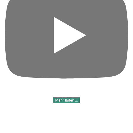
Mehr laden …