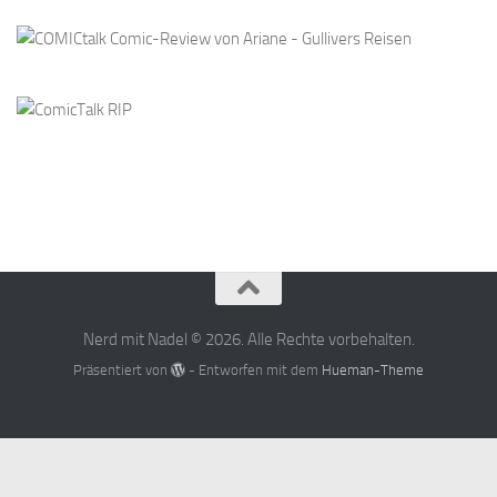
Nerd mit Nadel © 2026. Alle Rechte vorbehalten.
Präsentiert von
- Entworfen mit dem
Hueman-Theme