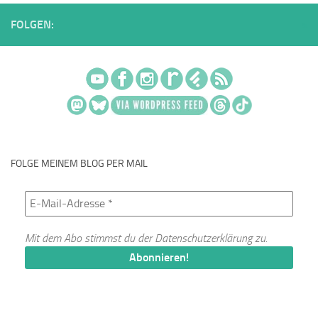
FOLGEN:
FOLGE MEINEM BLOG PER MAIL
Mit dem Abo stimmst du der
Datenschutzerklärung
zu.