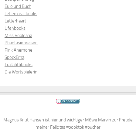
Eule und Buch
Let’em eat books
Letterheart
Life4books
Miss Booleana
Phantasienreisen
Pink Anemone
SpeckErna
Trallafittibooks
Die Wortspielerin
Magnus Knut Hansen ist hier und wichtiger Möwe Marvin zur Freude
meiner Felicitas #booktok #bücher