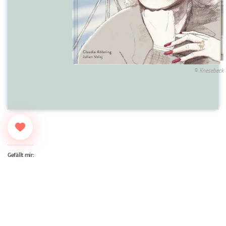
© Knesebeck
Gefällt mir: