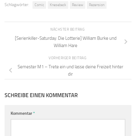
Schlagwörter:
Comic
Knesebeck
Review
Rezension
NÄCHSTER BEITRAG
[Serienkiller-Saturday: Die Lotterie] William Burke und
William Hare
VORHERIGER BEITRAG
Semester M1 – Trete ein und lasse deine Freizeit hinter
dir
SCHREIBE EINEN KOMMENTAR
Kommentar
*