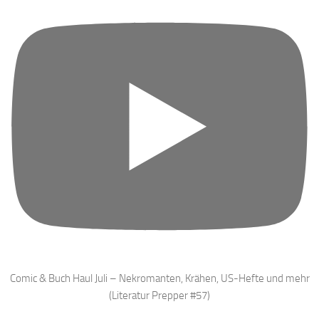
Comic & Buch Haul Juli – Nekromanten, Krähen, US-Hefte und mehr
(Literatur Prepper #57)