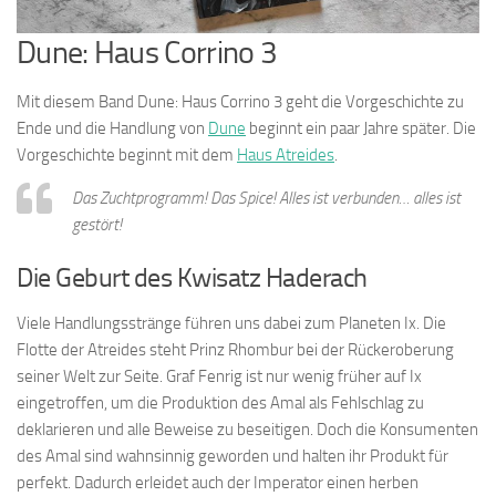
Dune: Haus Corrino 3
Mit diesem Band Dune: Haus Corrino 3 geht die Vorgeschichte zu
Ende und die Handlung von
Dune
beginnt ein paar Jahre später. Die
Vorgeschichte beginnt mit dem
Haus Atreides
.
Das Zuchtprogramm! Das Spice! Alles ist verbunden… alles ist
gestört!
Die Geburt des Kwisatz Haderach
Viele Handlungsstränge führen uns dabei zum Planeten Ix. Die
Flotte der Atreides steht Prinz Rhombur bei der Rückeroberung
seiner Welt zur Seite. Graf Fenrig ist nur wenig früher auf Ix
eingetroffen, um die Produktion des Amal als Fehlschlag zu
deklarieren und alle Beweise zu beseitigen. Doch die Konsumenten
des Amal sind wahnsinnig geworden und halten ihr Produkt für
perfekt. Dadurch erleidet auch der Imperator einen herben