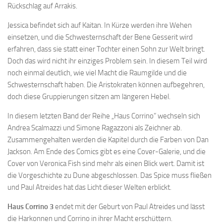
Rückschlag auf Arrakis.
Jessica befindet sich auf Kaitan. In Kürze werden ihre Wehen
einsetzen, und die Schwesternschaft der Bene Gesserit wird
erfahren, dass sie statt einer Tochter einen Sohn zur Welt bringt.
Doch das wird nicht ihr einziges Problem sein. In diesem Teil wird
noch einmal deutlich, wie viel Macht die Raumgilde und die
Schwesternschaft haben. Die Aristokraten können aufbegehren,
doch diese Gruppierungen sitzen am längeren Hebel.
In diesem letzten Band der Reihe „Haus Corrino” wechseln sich
Andrea Scalmazzi und Simone Ragazzoni als Zeichner ab.
Zusammengehalten werden die Kapitel durch die Farben von Dan
Jackson. Am Ende des Comics gibt es eine Cover-Galerie, und die
Cover von Veronica Fish sind mehr als einen Blick wert. Damit ist
die Vorgeschichte zu Dune abgeschlossen. Das Spice muss fließen
und Paul Atreides hat das Licht dieser Welten erblickt.
Haus Corrino 3
endet mit der Geburt von Paul Atreides und lässt
die Harkonnen und Corrino in ihrer Macht erschüttern.