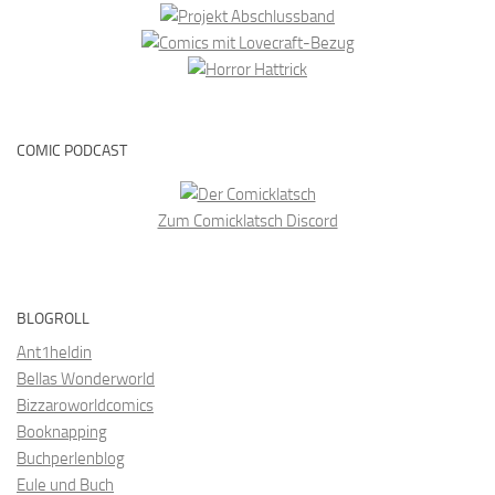
COMIC PODCAST
Zum Comicklatsch Discord
BLOGROLL
Ant1heldin
Bellas Wonderworld
Bizzaroworldcomics
Booknapping
Buchperlenblog
Eule und Buch