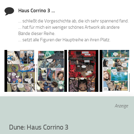
Haus Corrino 3 ...
… schließt die Vorgeschichte ab, die ich sehr spannend fand.
… hat für mich ein weniger schönes Artwork als andere
Bände dieser Reihe.
… setzt alle Figuren der Hauptreihe an ihren Platz.
Anzeige
Dune: Haus Corrino 3