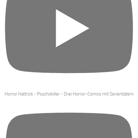
Horror Hattrick - Psychokiller - Drei Horror-Comics mit Serientätern