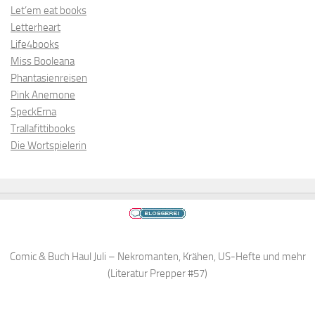
Let’em eat books
Letterheart
Life4books
Miss Booleana
Phantasienreisen
Pink Anemone
SpeckErna
Trallafittibooks
Die Wortspielerin
Comic & Buch Haul Juli – Nekromanten, Krähen, US-Hefte und mehr
(Literatur Prepper #57)