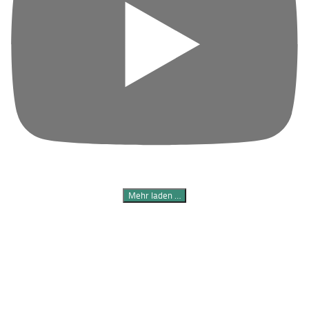
Mehr laden …