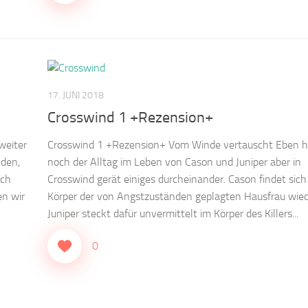
17. JUNI 2018
Crosswind 1 +Rezension+
weiter
Crosswind 1 +Rezension+ Vom Winde vertauscht Eben h
lden,
noch der Alltag im Leben von Cason und Juniper aber in
uch
Crosswind gerät einiges durcheinander. Cason findet sich
en wir
Körper der von Angstzuständen geplagten Hausfrau wied
Juniper steckt dafür unvermittelt im Körper des Killers...
0