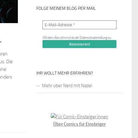
FOLGE MEINEM BLOG PER MAIL
Mit dem Abo stimmst du der
Datenschutzerklärung
zu.
+
eren
us. Die
ene
IHR WOLLT MEHR ERFAHREN?
onders
Mehr über Nerd mit Nadel
Über Comics für Einsteiger