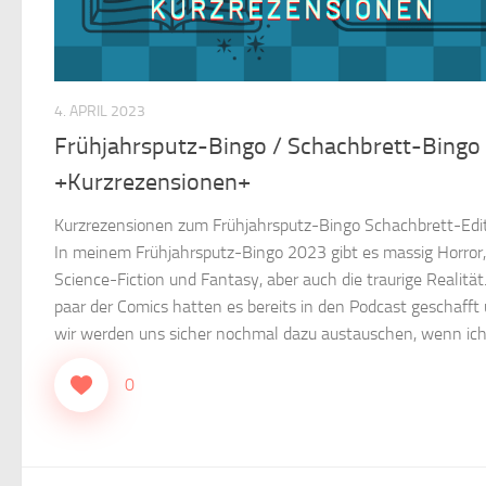
4. APRIL 2023
Frühjahrsputz-Bingo / Schachbrett-Bingo
+Kurzrezensionen+
Kurzrezensionen zum Frühjahrsputz-Bingo Schachbrett-Edi
In meinem Frühjahrsputz-Bingo 2023 gibt es massig Horror,
Science-Fiction und Fantasy, aber auch die traurige Realität.
paar der Comics hatten es bereits in den Podcast geschafft
wir werden uns sicher nochmal dazu austauschen, wenn ich s
0