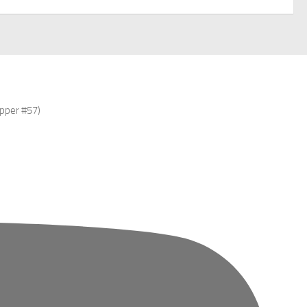
epper #57)