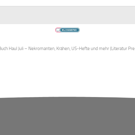
uch Haul Juli – Nekromanten, Krähen, US-Hefte und mehr (Literatur Pr