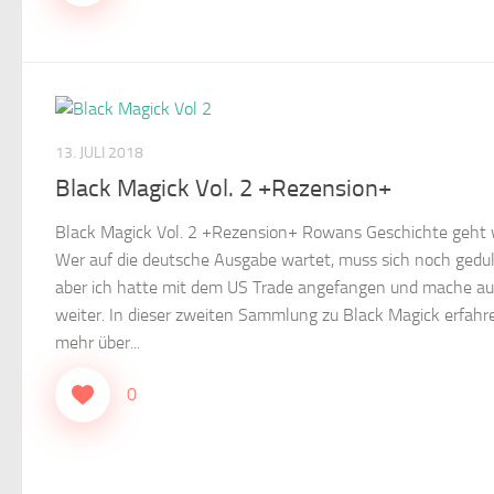
13. JULI 2018
Black Magick Vol. 2 +Rezension+
Black Magick Vol. 2 +Rezension+ Rowans Geschichte geht 
Wer auf die deutsche Ausgabe wartet, muss sich noch gedu
aber ich hatte mit dem US Trade angefangen und mache a
weiter. In dieser zweiten Sammlung zu Black Magick erfahr
mehr über...
0