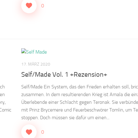
0
17. MÄRZ 2020
Self/Made Vol. 1 +Rezension+
rch
Self/Made Ein System, das den Frieden erhalten soll, bri
ten
zusammen. In dem resultierenden Krieg ist Amala die ein
ry,
Überlebende einer Schlacht gegen Teronak. Sie verbünde
 Comic
mit Prinz Brycemere und Feuerbeschwörer Tomlin, um Te
stoppen. Doch müssen sie dafür um einen...
0