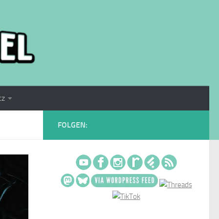
tz
FOLGEN: