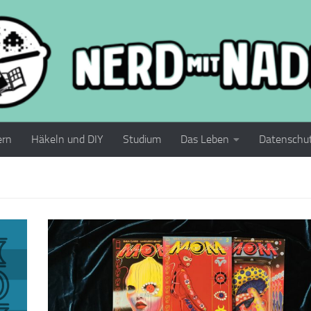
ern
Häkeln und DIY
Studium
Das Leben
Datenschu