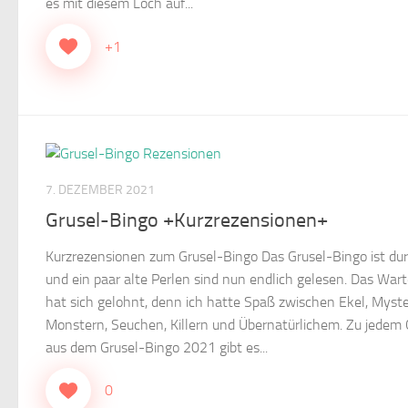
es mit diesem Loch auf...
+1
7. DEZEMBER 2021
Grusel-Bingo +Kurzrezensionen+
Kurzrezensionen zum Grusel-Bingo Das Grusel-Bingo ist du
und ein paar alte Perlen sind nun endlich gelesen. Das War
hat sich gelohnt, denn ich hatte Spaß zwischen Ekel, Myste
Monstern, Seuchen, Killern und Übernatürlichem. Zu jedem
aus dem Grusel-Bingo 2021 gibt es...
0