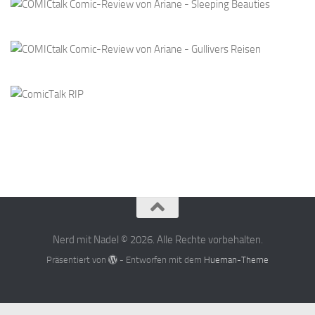
Nerd mit Nadel © 2026. Alle Rechte vorbehalten.
Präsentiert von
- Entworfen mit dem
Hueman-Theme