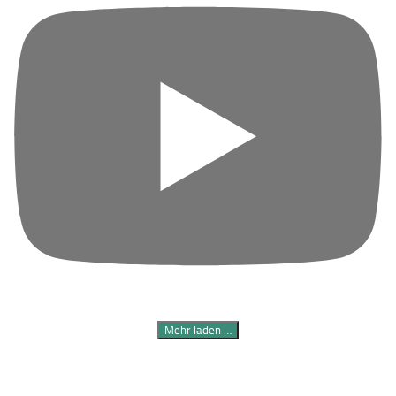
Mehr laden …