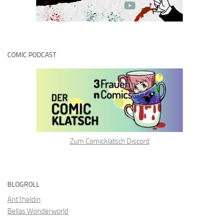
COMIC PODCAST
Zum Comicklatsch Discord
BLOGROLL
Ant1heldin
Bellas Wonderworld