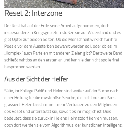
Reset 2: Interzone
Der Rest hat auf der Erde seine Arbeit aufgenommen, doch
insbesondere in Kriegsgebieten stoßen sie auf Widerstand und es
gibt Opfer auf beiden Seiten. Ob die Menschheit wirklich für ihre
Poesie vor dem Aussterben bewahrt werden soll, oder ob es im
„Komplex“ auch Parteien mit anderen Zielen gibt? Der zweite Band
schließt nahtlos an den ersten an und kann leider
nicht spoilerfrei
besprochen werden.
Aus der Sicht der Helfer
Sätie, ihr Kollege Pablö und Helen sind weiter auf der Suche nach
einer Heilung für die mysteriöse Seuche, die nicht nur um Paris
grassiert. Helen fasst immer mehr Vertrauen zu den Mitgliedern
des Reset und unterstützt sie, soweit es ihr möglich ist. Dies
bedeutet, dass sie zurück in Helens Heimatdorf kehren müssen,
doch dort werden sie vom Algorithmus, der künstlichen Intelligenz,