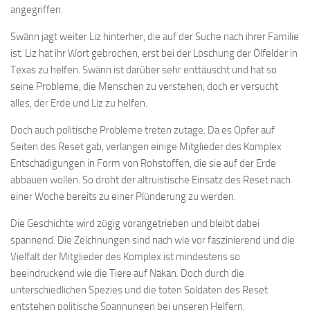
angegriffen.
Swänn jagt weiter Liz hinterher, die auf der Suche nach ihrer Familie
ist. Liz hat ihr Wort gebrochen, erst bei der Löschung der Ölfelder in
Texas zu helfen. Swänn ist darüber sehr enttäuscht und hat so
seine Probleme, die Menschen zu verstehen, doch er versucht
alles, der Erde und Liz zu helfen.
Doch auch politische Probleme treten zutage. Da es Opfer auf
Seiten des Reset gab, verlangen einige Mitglieder des Komplex
Entschädigungen in Form von Rohstoffen, die sie auf der Erde
abbauen wollen. So droht der altruistische Einsatz des Reset nach
einer Woche bereits zu einer Plünderung zu werden.
Die Geschichte wird zügig vorangetrieben und bleibt dabei
spannend. Die Zeichnungen sind nach wie vor faszinierend und die
Vielfalt der Mitglieder des Komplex ist mindestens so
beeindruckend wie die Tiere auf Näkän. Doch durch die
unterschiedlichen Spezies und die toten Soldaten des Reset
entstehen politische Spannungen bei unseren Helfern.