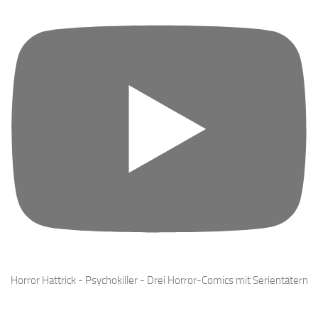
Horror Hattrick - Psychokiller - Drei Horror-Comics mit Serientätern