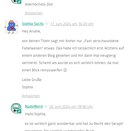
Allerhöchste Zeit
Antworten
Sophia Sachs
17. Juni 2024 um 16:20 Uhr
Hey Ariane,
von deinen Titeln sagt mir bisher nur „Fast verschwundene
Fabelwesen“ etwas. Das habe ich tatsächlich erst letztens auf
einem anderen Blog gesehen und mir dann mal neugierig
vermerkt. Scheint als würde es sich wirklich lohnen, da mal
einen Blick reinzuwerfen 😉
Liebe Grüße
Sophia
Antworten
NadelNerd
20. Juni 2024 um 18:56 Uhr
Hallo Sophia,
es ist wirklich ganz wunderbar und hat zu Recht den Seraph
gewonnen. Ein wirklich wundervolles Buch.