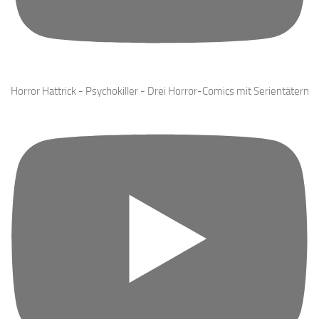
Horror Hattrick - Psychokiller - Drei Horror-Comics mit Serientätern