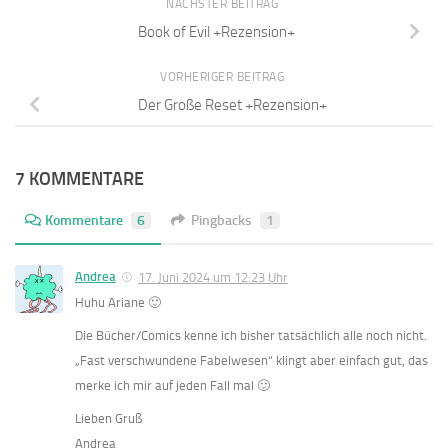
NÄCHSTER BEITRAG
Book of Evil +Rezension+
VORHERIGER BEITRAG
Der Große Reset +Rezension+
7 KOMMENTARE
Kommentare
6
Pingbacks
1
Andrea
17. Juni 2024 um 12:23 Uhr
Huhu Ariane 🙂
Die Bücher/Comics kenne ich bisher tatsächlich alle noch nicht.
„Fast verschwundene Fabelwesen“ klingt aber einfach gut, das
merke ich mir auf jeden Fall mal 🙂
Lieben Gruß
Andrea