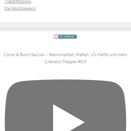
Trallafittibooks
Die Wortspielerin
Comic & Buch Haul Juli – Nekromanten, Krähen, US-Hefte und mehr
(Literatur Prepper #57)