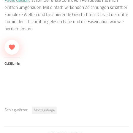
Pavils Gesicht
ist toll. Der erste Comic von Perrodeau hat mich
einfach umgehauen. Mit einfach wirkenden Zeichnungen schafft er
komplexe Welten und faszinierende Geschichten. Dies ist der dritte
Comic, den ich von ihm gelesen habe und die Faszination war wie
bei dem ersten.
Gefällt mir:
Schlagwörter:
Montagsfrage