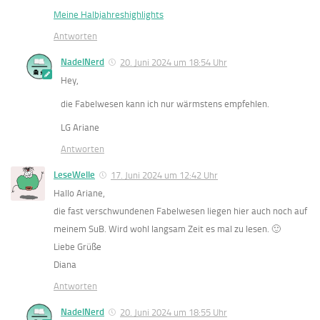
Meine Halbjahreshighlights
Antworten
NadelNerd
20. Juni 2024 um 18:54 Uhr
Hey,
die Fabelwesen kann ich nur wärmstens empfehlen.
LG Ariane
Antworten
LeseWelle
17. Juni 2024 um 12:42 Uhr
Hallo Ariane,
die fast verschwundenen Fabelwesen liegen hier auch noch auf
meinem SuB. Wird wohl langsam Zeit es mal zu lesen. 🙂
Liebe Grüße
Diana
Antworten
NadelNerd
20. Juni 2024 um 18:55 Uhr