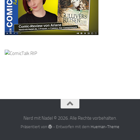
Nerd mit Nadel © 2026. Alle Rechte vorbehalten.
Präsentiert von
- Entworfen mit dem
Hueman-Theme