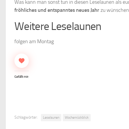
Was kann man sonst tun in diesen Leselaunen als eu
fröhliches und entspanntes neues Jahr
zu wünschen.
Weitere Leselaunen
folgen am Montag
Gefällt mir:
Schlagwörter:
Leselaunen
Wochenrückblick