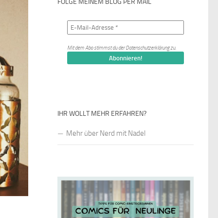
FOLGE MEINEM BLOG PER MAIL
Mit dem Abo stimmst du der
Datenschutzerklärung
zu.
IHR WOLLT MEHR ERFAHREN?
Mehr über Nerd mit Nadel