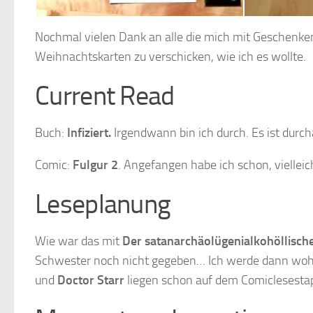
Nochmal vielen Dank an alle die mich mit Geschenke
Weihnachtskarten zu verschicken, wie ich es wollte.
Current Read
Buch:
Infiziert
.
Irgendwann bin ich durch. Es ist durch
Comic:
Fulgur 2
. Angefangen habe ich schon, vielleic
Leseplanung
Wie war das mit
Der satanarchäolügenialkohöllisc
Schwester noch nicht gegeben… Ich werde dann woh
und
Doctor Starr
liegen schon auf dem Comiclesestape