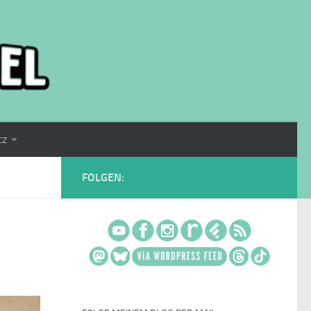
tz
FOLGEN: