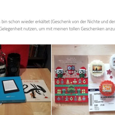
h bin schon wieder erkältet (Geschenk von der Nichte und de
e Gelegenheit nutzen, um mit meinen tollen Geschenken anz