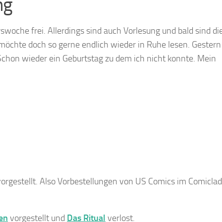
ng
swoche frei. Allerdings sind auch Vorlesung und bald sind di
 möchte doch so gerne endlich wieder in Ruhe lesen. Gester
 Schon wieder ein Geburtstag zu dem ich nicht konnte. Mein
orgestellt. Also Vorbestellungen von US Comics im Comicla
len
vorgestellt und
Das Ritual
verlost.