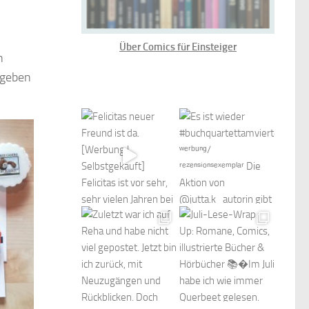
Über Comics für Einsteiger
n
ugeben