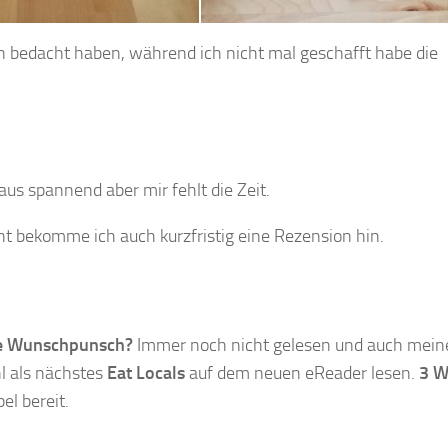
n bedacht haben, während ich nicht mal geschafft habe die
aus spannend aber mir fehlt die Zeit.
ht bekomme ich auch kurzfristig eine Rezension hin.
he Wunschpunsch?
Immer noch nicht gelesen und auch mein
l als nächstes
Eat Locals
auf dem neuen eReader lesen.
3 W
l bereit.