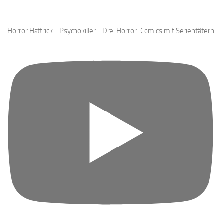
Horror Hattrick - Psychokiller - Drei Horror-Comics mit Serientätern