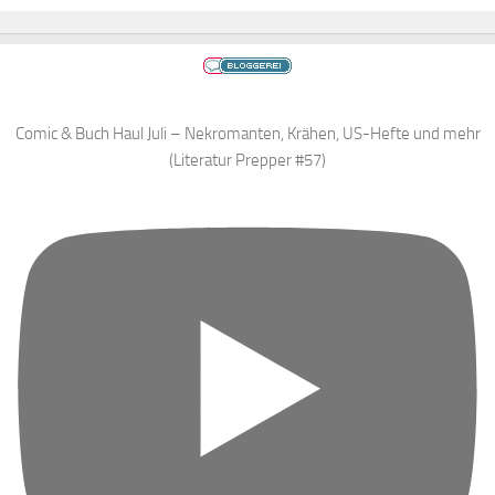
Comic & Buch Haul Juli – Nekromanten, Krähen, US-Hefte und mehr
(Literatur Prepper #57)