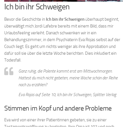
Ich bin ihr Schweigen
Bevor die Geschichte in
Ich bin ihr Schweigen
überhaupt beginnt,
überwältigt mich Jordi Lafebre bereits mit einem Bild, dass mir
Urlaubsfeeling verleiht. Danach schwenken wir in ein
Behandlungszimmer, in dem Psychiaterin Eva Rojas selbst auf der
Couch liegt. Es geht um nichts weniger als ihre Approbation und
dafür soll sie über die letzte Woche berichten. Dies inkludiert ein
Todesfall.
Ganz ruhig, die Polente kommt erst am Mittwochmorgen.
Hattest du mich nicht gebeten, meine Woche schön der Reihe
nach zu erzählen?
Eva Rojas auf Seite 10, Ich bin ihr Schweigen, Splitter Verlag
Stimmen im Kopf und andere Probleme
Eva wird von einer ihrer Patientinnen gebeten, sie zu einer
Testamentseröffnung zu begleiten. Ihre Oma ist 102 und noch