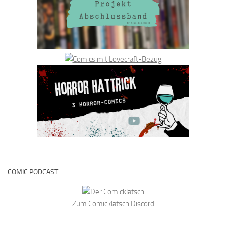
COMIC PODCAST
Zum Comicklatsch Discord