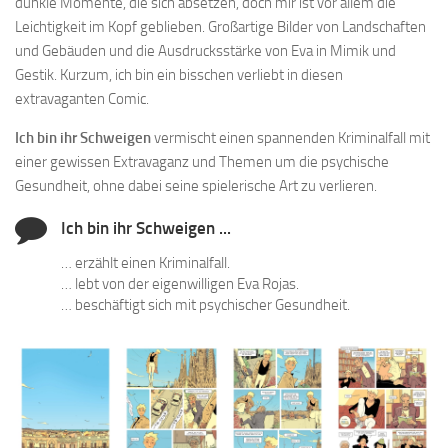
dunkle Momente, die sich absetzen, doch mir ist vor allem die
Leichtigkeit im Kopf geblieben. Großartige Bilder von Landschaften
und Gebäuden und die Ausdrucksstärke von Eva in Mimik und
Gestik. Kurzum, ich bin ein bisschen verliebt in diesen
extravaganten Comic.
Ich bin ihr Schweigen
vermischt einen spannenden Kriminalfall mit
einer gewissen Extravaganz und Themen um die psychische
Gesundheit, ohne dabei seine spielerische Art zu verlieren.
Ich bin ihr Schweigen ...
… erzählt einen Kriminalfall.
… lebt von der eigenwilligen Eva Rojas.
… beschäftigt sich mit psychischer Gesundheit.