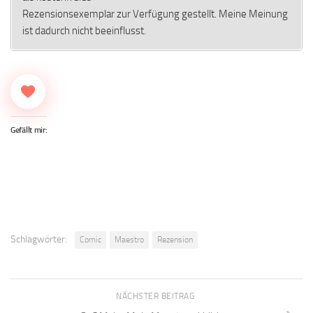
Rezensionsexemplar zur Verfügung gestellt. Meine Meinung
ist dadurch nicht beeinflusst.
Gefällt mir:
Schlagwörter:
Comic
Maestro
Rezension
NÄCHSTER BEITRAG