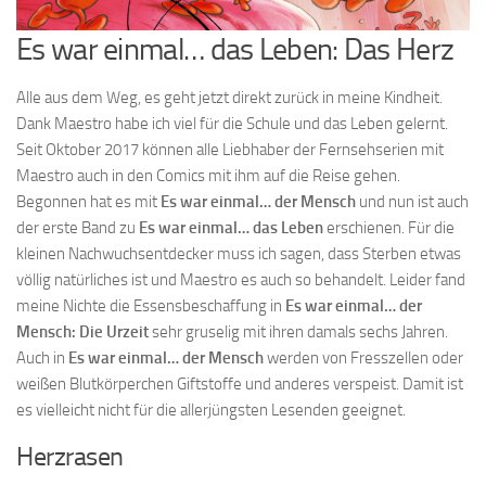
Es war einmal… das Leben: Das Herz
Alle aus dem Weg, es geht jetzt direkt zurück in meine Kindheit.
Dank Maestro habe ich viel für die Schule und das Leben gelernt.
Seit Oktober 2017 können alle Liebhaber der Fernsehserien mit
Maestro auch in den Comics mit ihm auf die Reise gehen.
Begonnen hat es mit
Es war einmal… der Mensch
und nun ist auch
der erste Band zu
Es war einmal… das Leben
erschienen. Für die
kleinen Nachwuchsentdecker muss ich sagen, dass Sterben etwas
völlig natürliches ist und Maestro es auch so behandelt. Leider fand
meine Nichte die Essensbeschaffung in
Es war einmal… der
Mensch: Die Urzeit
sehr gruselig mit ihren damals sechs Jahren.
Auch in
Es war einmal… der Mensch
werden von Fresszellen oder
weißen Blutkörperchen Giftstoffe und anderes verspeist. Damit ist
es vielleicht nicht für die allerjüngsten Lesenden geeignet.
Herzrasen