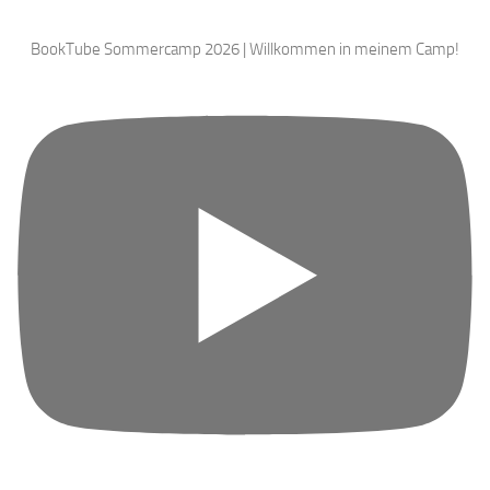
BookTube Sommercamp 2026 | Willkommen in meinem Camp!