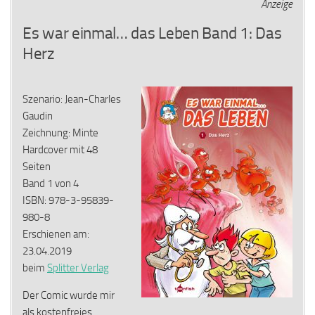
Anzeige
Es war einmal… das Leben Band 1: Das
Herz
Szenario: Jean-Charles
Gaudin
Zeichnung: Minte
Hardcover mit 48
Seiten
Band 1 von 4
ISBN: 978-3-95839-
980-8
Erschienen am:
23.04.2019
beim
Splitter Verlag
Der Comic wurde mir
als kostenfreies