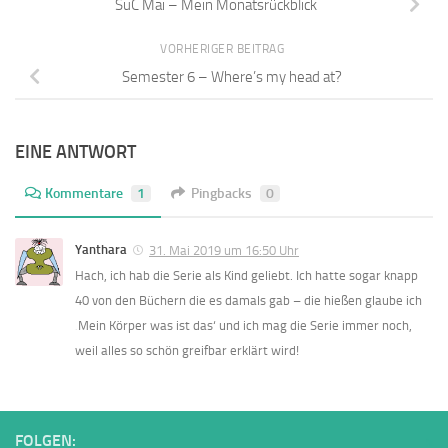
SuC Mai – Mein Monatsrückblick
VORHERIGER BEITRAG
Semester 6 – Where’s my head at?
EINE ANTWORT
Kommentare
1
Pingbacks
0
Yanthara
31. Mai 2019 um 16:50 Uhr
Hach, ich hab die Serie als Kind geliebt. Ich hatte sogar knapp
40 von den Büchern die es damals gab – die hießen glaube ich
‚Mein Körper was ist das‘ und ich mag die Serie immer noch,
weil alles so schön greifbar erklärt wird!
FOLGEN: