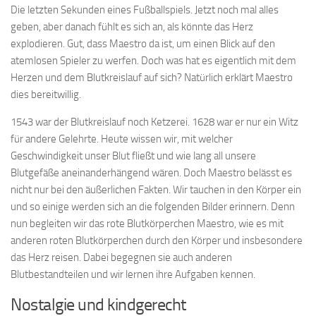
Die letzten Sekunden eines Fußballspiels. Jetzt noch mal alles
geben, aber danach fühlt es sich an, als könnte das Herz
explodieren. Gut, dass Maestro da ist, um einen Blick auf den
atemlosen Spieler zu werfen. Doch was hat es eigentlich mit dem
Herzen und dem Blutkreislauf auf sich? Natürlich erklärt Maestro
dies bereitwillig.
1543 war der Blutkreislauf noch Ketzerei. 1628 war er nur ein Witz
für andere Gelehrte. Heute wissen wir, mit welcher
Geschwindigkeit unser Blut fließt und wie lang all unsere
Blutgefäße aneinanderhängend wären. Doch Maestro belässt es
nicht nur bei den äußerlichen Fakten. Wir tauchen in den Körper ein
und so einige werden sich an die folgenden Bilder erinnern. Denn
nun begleiten wir das rote Blutkörperchen Maestro, wie es mit
anderen roten Blutkörperchen durch den Körper und insbesondere
das Herz reisen. Dabei begegnen sie auch anderen
Blutbestandteilen und wir lernen ihre Aufgaben kennen.
Nostalgie und kindgerecht