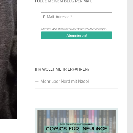
FOLGE MEINEM BLOG PER MAIL
Mit dem Abo stimmst du der
Datenschutzerklärung
zu.
IHR WOLLT MEHR ERFAHREN?
Mehr über Nerd mit Nadel