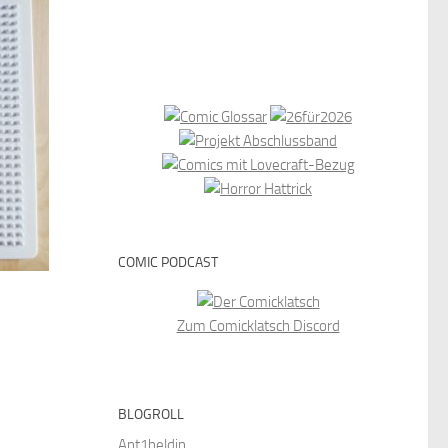
COMIC PODCAST
Zum Comicklatsch Discord
BLOGROLL
Ant1heldin