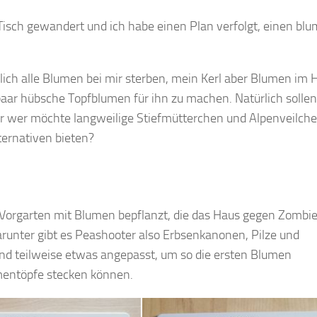
Tisch gewandert und ich habe einen Plan verfolgt, einen bl
ch alle Blumen bei mir sterben, mein Kerl aber Blumen im 
 paar hübsche Topfblumen für ihn zu machen. Natürlich sollen
 Nur wer möchte langweilige Stiefmütterchen und Alpenveilche
ternativen bieten?
Vorgarten mit Blumen bepflanzt, die das Haus gegen Zombi
arunter gibt es Peashooter also Erbsenkanonen, Pilze und
nd teilweise etwas angepasst, um so die ersten Blumen
umentöpfe stecken können.