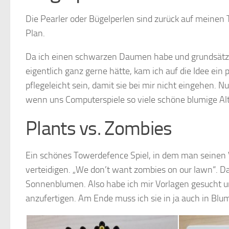
Die Pearler oder Bügelperlen sind zurück auf meinen 
Plan.
Da ich einen schwarzen Daumen habe und grundsätzli
eigentlich ganz gerne hätte, kam ich auf die Idee ein
pflegeleicht sein, damit sie bei mir nicht eingehen.
wenn uns Computerspiele so viele schöne blumige Al
Plants vs. Zombies
Ein schönes Towerdefence Spiel, in dem man seinen 
verteidigen. „We don’t want zombies on our lawn“. D
Sonnenblumen. Also habe ich mir Vorlagen gesucht u
anzufertigen. Am Ende muss ich sie in ja auch in Bl