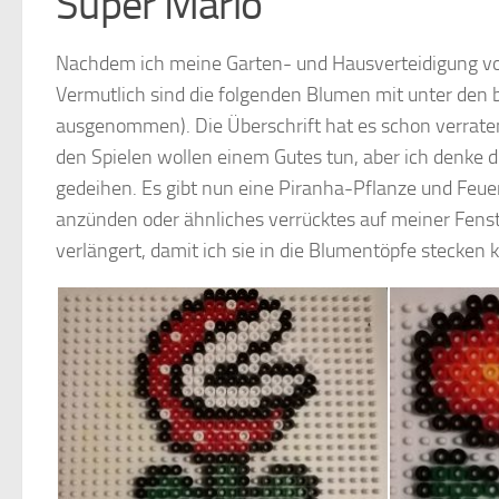
Super Mario
Nachdem ich meine Garten- und Hausverteidigung vor
Vermutlich sind die folgenden Blumen mit unter den 
ausgenommen). Die Überschrift hat es schon verraten,
den Spielen wollen einem Gutes tun, aber ich denke
gedeihen. Es gibt nun eine Piranha-Pflanze und Feuer
anzünden oder ähnliches verrücktes auf meiner Fenst
verlängert, damit ich sie in die Blumentöpfe stecken 