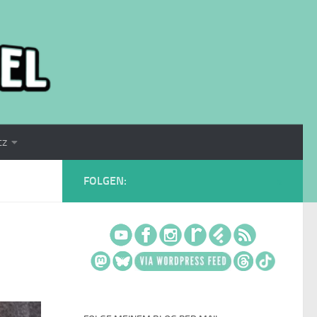
tz
FOLGEN: