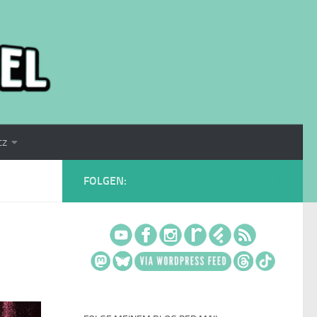
tz
FOLGEN: