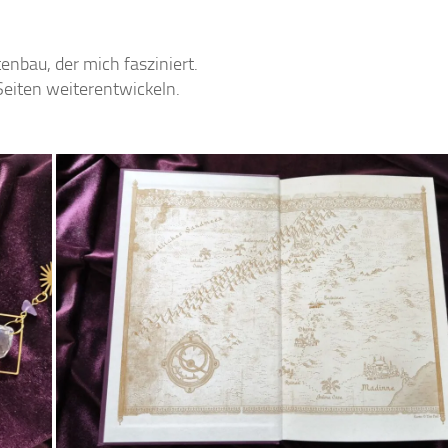
enbau, der mich fasziniert.
Seiten weiterentwickeln.