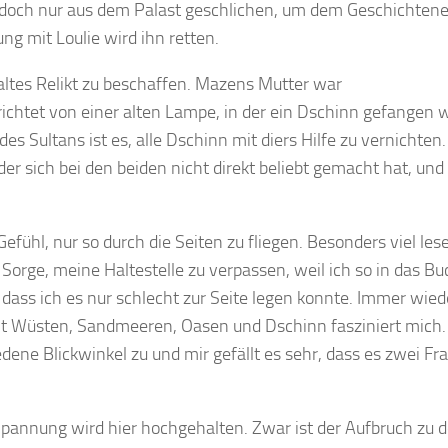
 doch nur aus dem Palast geschlichen, um dem Geschichtene
g mit Loulie wird ihn retten.
 altes Relikt zu beschaffen. Mazens Mutter war
ichtet von einer alten Lampe, in der ein Dschinn gefangen 
des Sultans ist es, alle Dschinn mit diers Hilfe zu vernichten.
er sich bei den beiden nicht direkt beliebt gemacht hat, und
fühl, nur so durch die Seiten zu fliegen. Besonders viel lese
Sorge, meine Haltestelle zu verpassen, weil ich so in das Bu
dass ich es nur schlecht zur Seite legen konnte. Immer wied
 mit Wüsten, Sandmeeren, Oasen und Dschinn fasziniert mich.
dene Blickwinkel zu und mir gefällt es sehr, dass es zwei Fr
 Spannung wird hier hochgehalten. Zwar ist der Aufbruch zu d