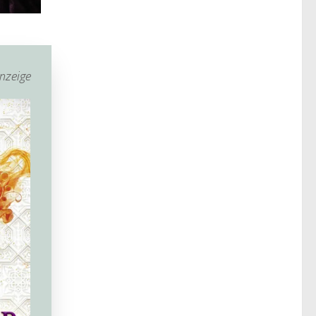
nzeige