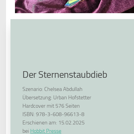
Der Sternenstaubdieb
Szenario: Chelsea Abdullah
Übersetzung: Urban Hofstetter
Hardcover mit 576 Seiten
ISBN: 978-3-608-96613-8
Erschienen am: 15.02.2025
bei
Hobbit Presse