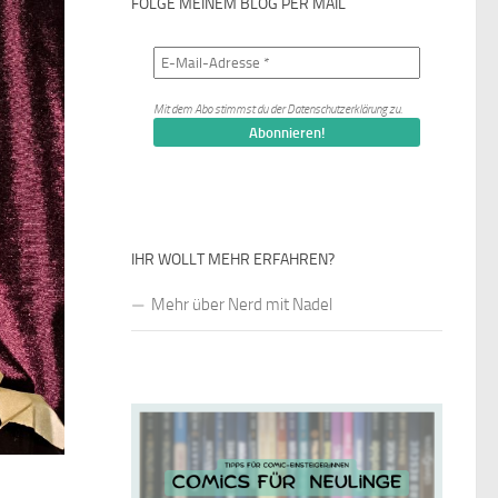
FOLGE MEINEM BLOG PER MAIL
Mit dem Abo stimmst du der
Datenschutzerklärung
zu.
IHR WOLLT MEHR ERFAHREN?
Mehr über Nerd mit Nadel