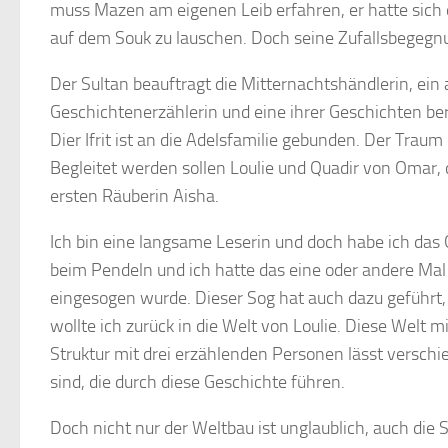
muss Mazen am eigenen Leib erfahren, er hatte sich
auf dem Souk zu lauschen. Doch seine Zufallsbegegnun
Der Sultan beauftragt die Mitternachtshändlerin, ein
Geschichtenerzählerin und eine ihrer Geschichten ber
Dier Ifrit ist an die Adelsfamilie gebunden. Der Traum 
Begleitet werden sollen Loulie und Quadir von Omar, d
ersten Räuberin Aisha.
Ich bin eine langsame Leserin und doch habe ich das Ge
beim Pendeln und ich hatte das eine oder andere Mal 
eingesogen wurde. Dieser Sog hat auch dazu geführt, 
wollte ich zurück in die Welt von Loulie. Diese Welt
Struktur mit drei erzählenden Personen lässt verschie
sind, die durch diese Geschichte führen.
Doch nicht nur der Weltbau ist unglaublich, auch die