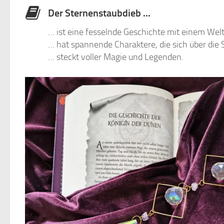
Der Sternenstaubdieb ...
… ist eine fesselnde Geschichte mit einem Welt
… hat spannende Charaktere, die sich über die 
… steckt voller Magie und Legenden.