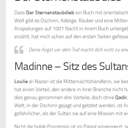
Dass
Der Sternenstaubdieb
ein Buch mit orientalisch
Welt gibt es Dschinn, Adelige, Räuber und eine Mitte
Anspielungen auf 1001 Nacht in ihrem Buch untergeb
erzählt, hat mich schon auf den ersten Seiten gefesse
Deine Angst vor dem Tod macht dich nicht zu ein
Madinne – Sitz des Sultan
Loulie
al-Nazari ist die Mitternachtshändlerin, sie b
hat einen Vorteil, den andere in ihrer Branche nicht
dies genau genommen drei Vorteile, doch ohne
Qadir
Welt, in der Dschinn gejagt und getötet werden, ist i
gefährlicher, als der Sultan sie auf eine Mission mit 
Nicht die holde Prinzessin ist im Palast eingesperrt, 