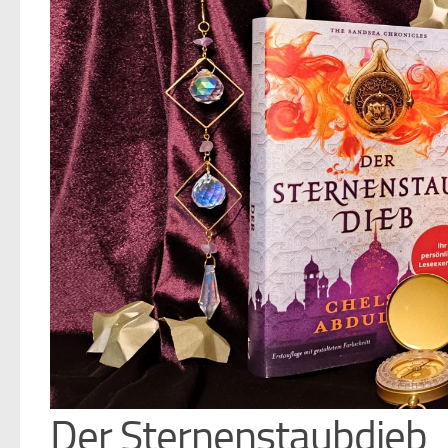
Der Sternenstaubdieb