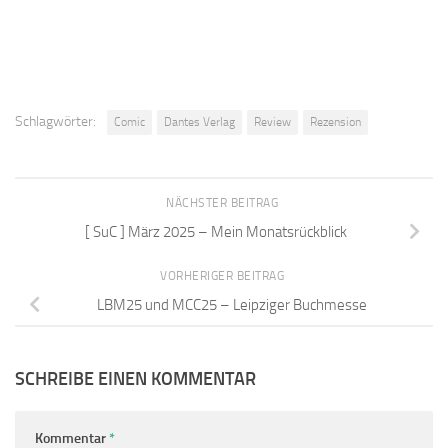
Schlagwörter:
Comic
Dantes Verlag
Review
Rezension
NÄCHSTER BEITRAG
[ SuC ] März 2025 – Mein Monatsrückblick
VORHERIGER BEITRAG
LBM25 und MCC25 – Leipziger Buchmesse
SCHREIBE EINEN KOMMENTAR
Kommentar
*