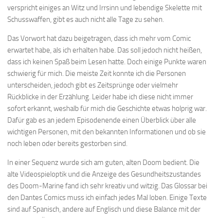
verspricht einiges an Witz und Irrsinn und lebendige Skelette mit
Schusswaffen, gibt es auch nicht alle Tage zu sehen.
Das Vorwort hat dazu beigetragen, dass ich mehr vom Comic
erwartet habe, als ich erhalten habe. Das soll jedoch nicht heißen,
dass ich keinen Spaß beim Lesen hatte. Doch einige Punkte waren
schwierig für mich. Die meiste Zeit konnte ich die Personen
unterscheiden, jedoch gibt es Zeitsprünge oder vielmehr
Rückblicke in der Erzählung. Leider habe ich diese nicht immer
sofort erkannt, weshalb für mich die Geschichte etwas holprig war.
Dafür gab es an jedem Episodenende einen Überblick über alle
wichtigen Personen, mit den bekannten Informationen und ob sie
noch leben oder bereits gestorben sind.
In einer Sequenz wurde sich am guten, alten Doom bedient. Die
alte Videospieloptik und die Anzeige des Gesundheitszustandes
des Doom-Marine fand ich sehr kreativ und witzig. Das Glossar bei
den Dantes Comics muss ich einfach jedes Mal loben. Einige Texte
sind auf Spanisch, andere auf Englisch und diese Balance mit der