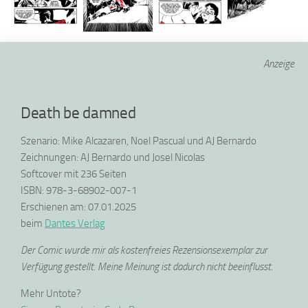
Anzeige
Death be damned
Szenario: Mike Alcazaren, Noel Pascual und AJ Bernardo
Zeichnungen: AJ Bernardo und Josel Nicolas
Softcover mit 236 Seiten
ISBN: 978-3-68902-007-1
Erschienen am: 07.01.2025
beim
Dantes Verlag
Der Comic wurde mir als kostenfreies Rezensionsexemplar zur
Verfügung gestellt. Meine Meinung ist dadurch nicht beeinflusst.
Mehr Untote?