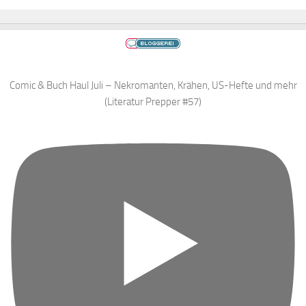
Comic & Buch Haul Juli – Nekromanten, Krähen, US-Hefte und mehr
(Literatur Prepper #57)