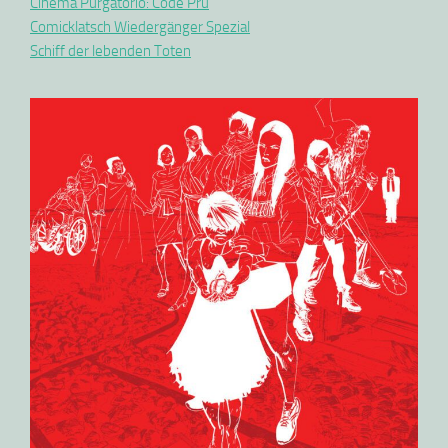
Cinema Purgatorio: Code Pru
Comicklatsch Wiedergänger Spezial
Schiff der lebenden Toten