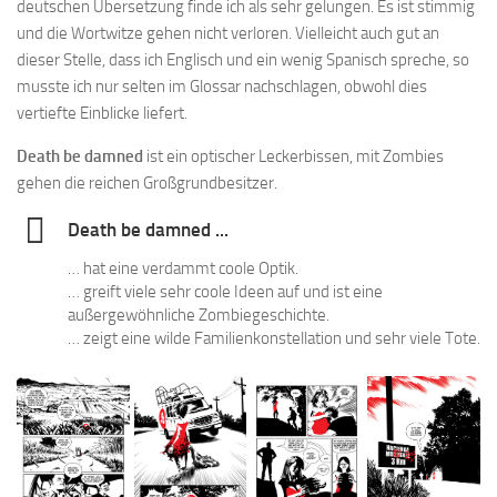
deutschen Übersetzung finde ich als sehr gelungen. Es ist stimmig
und die Wortwitze gehen nicht verloren. Vielleicht auch gut an
dieser Stelle, dass ich Englisch und ein wenig Spanisch spreche, so
musste ich nur selten im Glossar nachschlagen, obwohl dies
vertiefte Einblicke liefert.
Death be damned
ist ein optischer Leckerbissen, mit Zombies
gehen die reichen Großgrundbesitzer.
Death be damned ...
… hat eine verdammt coole Optik.
… greift viele sehr coole Ideen auf und ist eine
außergewöhnliche Zombiegeschichte.
… zeigt eine wilde Familienkonstellation und sehr viele Tote.