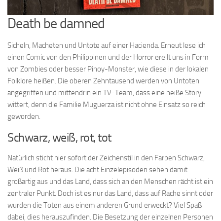
Death be damned
Sicheln, Macheten und Untote auf einer Hacienda. Erneut lese ich
einen Comic von den Philippinen und der Horror ereilt uns in Form
von Zombies oder besser Pinoy-Monster, wie diese in der lokalen
Folklore heißen. Die oberen Zehntausend werden von Untoten
angegriffen und mittendrin ein TV-Team, dass eine heiße Story
wittert, denn die Familie Muguerza ist nicht ohne Einsatz so reich
geworden.
Schwarz, weiß, rot, tot
Natürlich sticht hier sofort der Zeichenstil in den Farben Schwarz,
Weiß und Rot heraus. Die acht Einzelepisoden sehen damit
großartig aus und das Land, dass sich an den Menschen rächt ist ein
zentraler Punkt. Doch ist es nur das Land, dass auf Rache sinnt oder
wurden die Toten aus einem anderen Grund erweckt? Viel Spaß
dabei, dies herauszufinden. Die Besetzung der einzelnen Personen