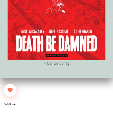
© Dantes Verlag
Gefällt mir: