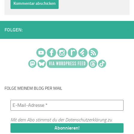
FOLGEN:
FOLGE MEINEM BLOG PER MAIL
Mit dem Abo stimmst du der
Datenschutzerklärung
zu.