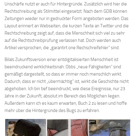
Unschärfe nutzt er auch für Hintergründe. Zusätzlich wird hier die
Rechtschreibung als Stilmittel eingesetzt. Nach dem GDB können
Zeitungen wieder nur in gedruckter Form angeboten werden. Das
Layout erinnert an Webseiten, die kurzen Texte an Twitter und die
Rechtschreibung zeigt auf, dass die Menschheit sich viel zu sehr
auf die Rechtschreibprüfung verlassen hat. Doch werden auch
Artikel versprochen, die „garantirt one Rechschreifehler“ sind.
Bilals Zukunftsversion einer entdigitalisierten Menschheit ist
beeindruckend wirklichkeitsnah. Obbs „neue Fähigkeiten“ sind
gemäßigt dargestellt, so dass er immer noch menschlich wirkt.
Dadurch, dass er nicht „übermächtig“ ist, wirkt die Geschichte nicht
abgehoben. Ich bin tief beeindruckt, wie diese Ereignisse, nur 23
Jahre in der Zukunft, absolut im Bereich des Möglichen liegen.
Außerdem kann ich es kaum erwarten, Buch 2 zu lesen und hoffe
mehr über die Hintergründe des Bugs zu erfahren.