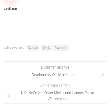
Gefällt mir:
Schlagwörter:
Carlsen
Comic
Rezension
NÄCHSTER BEITRAG
Deadpool vs. Old Man Logan
VORHERIGER BEITRAG
NiGuNeGu von Oliver Mielke und Hannes Radke
+Rezension+