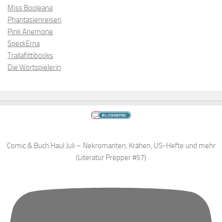
Miss Booleana
Phantasienreisen
Pink Anemone
SpeckErna
Trallafittibooks
Die Wortspielerin
Comic & Buch Haul Juli – Nekromanten, Krähen, US-Hefte und mehr
(Literatur Prepper #57)