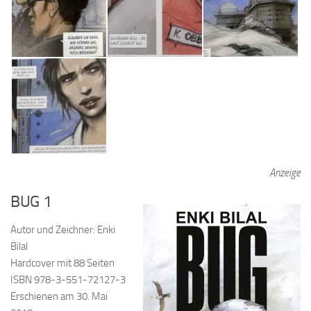
Anzeige
BUG 1
Autor und Zeichner: Enki
Bilal
Hardcover mit 88 Seiten
ISBN 978-3-551-72127-3
Erschienen am 30. Mai