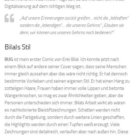
Digitalisierung auf dem richtigen Weg ist.
„Auf unsere Erinnerungen zurück greifen… nicht die „lebhaften“
sondern die „lebendigen“… die unseres Gehirns“ „Glauben sie
denn, wir können uns unseres Gehirns noch bedienen?“
Bilals Stil
BUG
ist mein erster Comic von Enki Bilal. Ich könnte jetzt nach
einem Blick auf andere seiner Cover sagen, dass seine Menschen
immer gleich aussehen aber das wäre nicht richtig. Er hat dennoch
bestimmte Vorlieben und seinen eigenen Stil. Er hat einen Hang zu
zotteligen Haare, Frauen haben immer volle Lippen und betonte
Wangenknochen, so mag es zwar Ähnlichkeiten geben, aber die
Personen unterschieden sich immer. Bilals Arbeit wirkt als wären
es nachkolorierte Bleistiftzeichnungen. Schatten werden nicht
durch die Farbgebung, sondern durch weitere Linien geschaffen,
die Highlights werden durch einen Tupfen weiß erzeugt. Viele
Zeichnungen sind detailreich, verlaufen aber nach außen hin. Diese