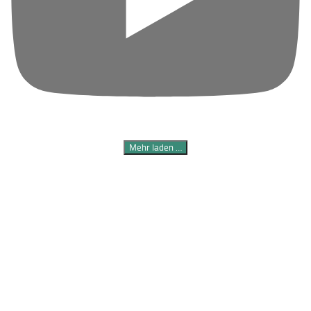
Mehr laden …