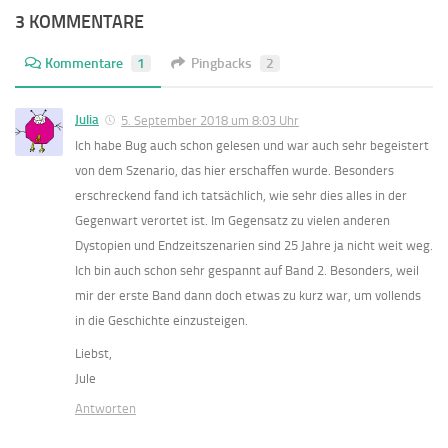
3 KOMMENTARE
Kommentare
1
Pingbacks
2
Julia
5. September 2018 um 8:03 Uhr
Ich habe Bug auch schon gelesen und war auch sehr begeistert
von dem Szenario, das hier erschaffen wurde. Besonders
erschreckend fand ich tatsächlich, wie sehr dies alles in der
Gegenwart verortet ist. Im Gegensatz zu vielen anderen
Dystopien und Endzeitszenarien sind 25 Jahre ja nicht weit weg.
Ich bin auch schon sehr gespannt auf Band 2. Besonders, weil
mir der erste Band dann doch etwas zu kurz war, um vollends
in die Geschichte einzusteigen.
Liebst,
Jule
Antworten