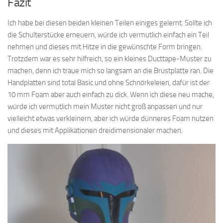
Fazit
Ich habe bei diesen beiden kleinen Teilen einiges gelernt. Sollte ich
die Schulterstücke erneuern, würde ich vermutlich einfach ein Teil
nehmen und dieses mit Hitze in die gewünschte Form bringen.
Trotzdem war es sehr hilfreich, so ein kleines Ducttape-Muster zu
machen, denn ich traue mich so langsam an die Brustplatte ran. Die
Handplatten sind total Basic und ohne Schnörkeleien, dafür ist der
10 mm Foam aber auch einfach zu dick. Wenn ich diese neu mache,
würde ich vermutlich mein Muster nicht groß anpassen und nur
vielleicht etwas verkleinern, aber ich würde dünneres Foam nutzen
und dieses mit Applikationen dreidimensionaler machen.