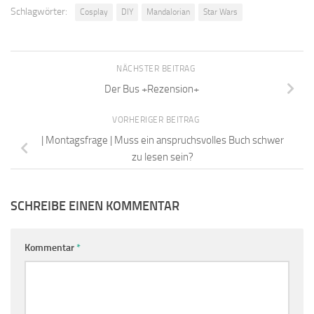
Schlagwörter:
Cosplay
DIY
Mandalorian
Star Wars
NÄCHSTER BEITRAG
Der Bus +Rezension+
VORHERIGER BEITRAG
| Montagsfrage | Muss ein anspruchsvolles Buch schwer
zu lesen sein?
SCHREIBE EINEN KOMMENTAR
Kommentar
*