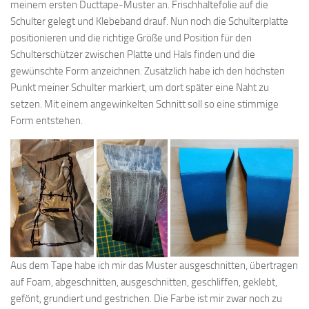
meinem ersten Ducttape-Muster an. Frischhaltefolie auf die
Schulter gelegt und Klebeband drauf. Nun noch die Schulterplatte
positionieren und die richtige Größe und Position für den
Schulterschützer zwischen Platte und Hals finden und die
gewünschte Form anzeichnen. Zusätzlich habe ich den höchsten
Punkt meiner Schulter markiert, um dort später eine Naht zu
setzen. Mit einem angewinkelten Schnitt soll so eine stimmige
Form entstehen.
Aus dem Tape habe ich mir das Muster ausgeschnitten, übertragen
auf Foam, abgeschnitten, ausgeschnitten, geschliffen, geklebt,
gefönt, grundiert und gestrichen. Die Farbe ist mir zwar noch zu