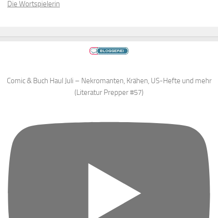
Die Wortspielerin
Comic & Buch Haul Juli – Nekromanten, Krähen, US-Hefte und mehr
(Literatur Prepper #57)