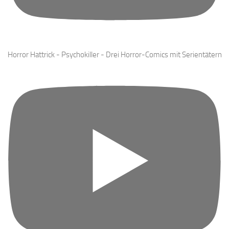
Horror Hattrick - Psychokiller - Drei Horror-Comics mit Serientätern