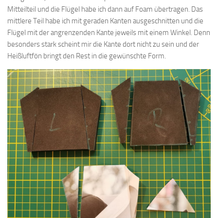
Mitteilteil und die Flügel habe ich dann auf Foam übertragen. Das
mittlere Teil habe ich mit geraden Kanten ausgeschnitten und die
Flügel mit der angrenzenden Kante jeweils mit einem Winkel. Denn
besonders stark scheint mir die Kante dort nicht zu sein und der
Heißluftfön bringt den Rest in die gewünschte Form.