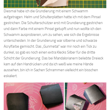
Diesmal habe ich die Grundierung mit einem Schwamm
aufgetragen. Helm und Schulterplatten hatte ich mit dem Pinsel
gestrichen. Die Schulterschützer erst mit Grundierung gestrichen
und dann Farbe mit einem Pinsel getupft und nun wollte ich den
Schwamm ausprobieren, um zu sehen, wie sich die Ergebnisse
unterscheiden. In der Grundierung war silberne und schwarze
Acrylfarbe gemischt. Das „Gunmetal“ war mir noch ein Tick zu
dunkel, so gab es noch einen extra Klecks Silber für die dritte
Schicht der Grundierung. Das bei Mandalorianern beliebte Dreieck
kam auf den Handrücken und da ich weiß wie meine Hände
aussehen, bin ich in Sachen Schrammen vielleicht ein bisschen
eskaliert.