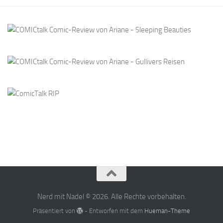
Nerd mit Nadel © 2026. Alle Rechte vorbehalten.
Präsentiert von
- Entworfen mit dem
Hueman-Theme