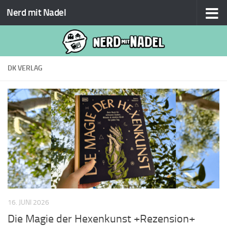
Nerd mit Nadel
Zum Inhalt springen
DK VERLAG
16. JUNI 2026
Die Magie der Hexenkunst +Rezension+