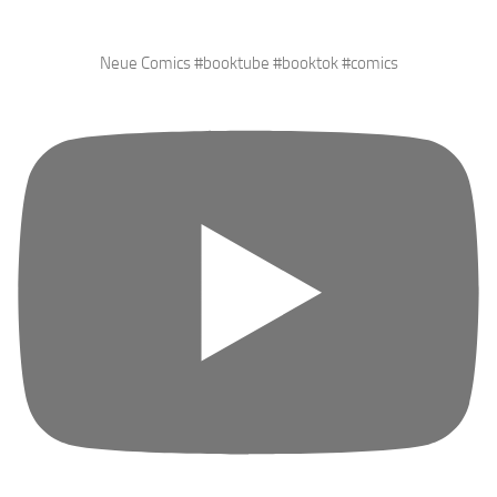
Neue Comics #booktube #booktok #comics