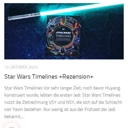
13. OKTOBER 2023
Star Wars Timelines +Rezension+
Star Wars Timelines Vor sehr langer Zeit, noch bevor Huyang
konstruiert wurde, lebten die ersten Jedi. Star Wars Timelines
nutzt die Zeitrechnung VSY und NSY, die sich auf die Schlacht
von Yavin beziehen. Nur wenig ist aus der Frühzeit der Jedi
bekannt,...