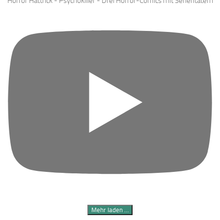
Horror Hattrick - Psychokiller - Drei Horror-Comics mit Serientätern
Mehr laden …