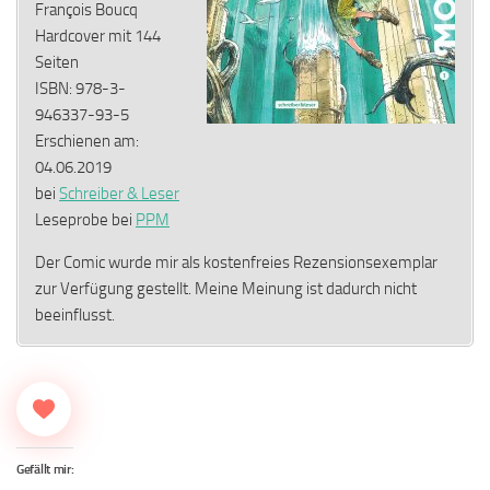
François Boucq
Hardcover mit 144
Seiten
ISBN: 978-3-
946337-93-5
Erschienen am:
04.06.2019
bei
Schreiber & Leser
Leseprobe bei
PPM
Der Comic wurde mir als kostenfreies Rezensionsexemplar
zur Verfügung gestellt. Meine Meinung ist dadurch nicht
beeinflusst.
Gefällt mir: