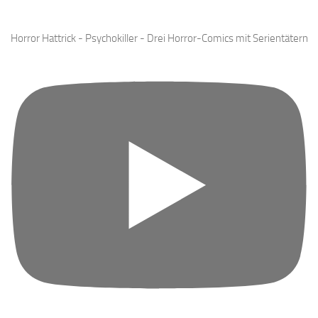
Horror Hattrick - Psychokiller - Drei Horror-Comics mit Serientätern