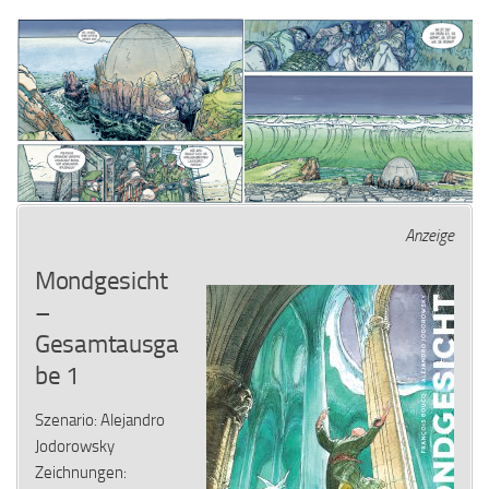
Anzeige
Mondgesicht
–
Gesamtausga
be 1
Szenario: Alejandro
Jodorowsky
Zeichnungen: