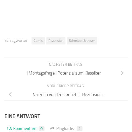
Schlagwörter:
Comic
Rezension
Schreiber & Leser
NÄCHSTER BEITRAG
| Montagsfrage | Potenzial zum Klassiker
VORHERIGER BEITRAG
Valentin von Jens Genehr +Rezension+
EINE ANTWORT
Kommentare
0
Pingbacks
1