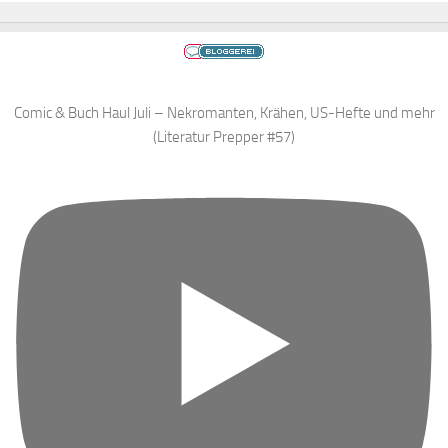
Comic & Buch Haul Juli – Nekromanten, Krähen, US-Hefte und mehr
(Literatur Prepper #57)