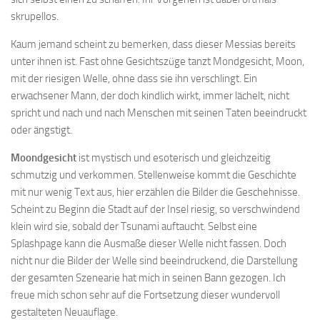
skrupellos.
Kaum jemand scheint zu bemerken, dass dieser Messias bereits
unter ihnen ist. Fast ohne Gesichtszüge tanzt Mondgesicht, Moon,
mit der riesigen Welle, ohne dass sie ihn verschlingt. Ein
erwachsener Mann, der doch kindlich wirkt, immer lächelt, nicht
spricht und nach und nach Menschen mit seinen Taten beeindruckt
oder ängstigt.
Moondgesicht
ist mystisch und esoterisch und gleichzeitig
schmutzig und verkommen. Stellenweise kommt die Geschichte
mit nur wenig Text aus, hier erzählen die Bilder die Geschehnisse.
Scheint zu Beginn die Stadt auf der Insel riesig, so verschwindend
klein wird sie, sobald der Tsunami auftaucht. Selbst eine
Splashpage kann die Ausmaße dieser Welle nicht fassen. Doch
nicht nur die Bilder der Welle sind beeindruckend, die Darstellung
der gesamten Szenearie hat mich in seinen Bann gezogen. Ich
freue mich schon sehr auf die Fortsetzung dieser wundervoll
gestalteten Neuauflage.