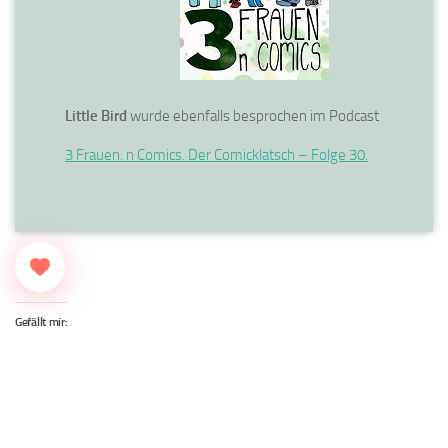
Little Bird
wurde ebenfalls besprochen im Podcast
3 Frauen. n Comics. Der Comicklatsch – Folge 30.
Gefällt mir: