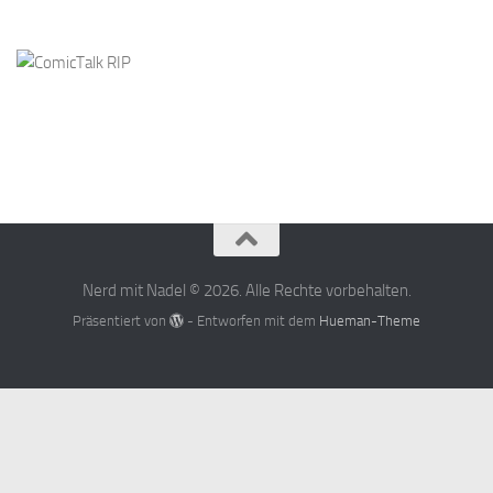
Nerd mit Nadel © 2026. Alle Rechte vorbehalten.
Präsentiert von
- Entworfen mit dem
Hueman-Theme