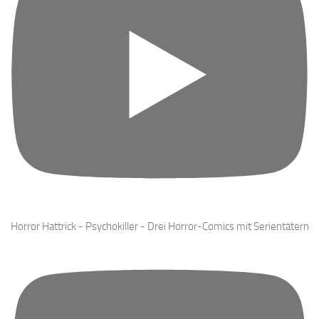
Horror Hattrick - Psychokiller - Drei Horror-Comics mit Serientätern