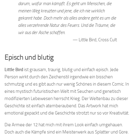
darum, wofür man kämpft. Es geht um Menschen, die
meinen Weg kreuzten und jene, die ich nie wirklich
gekannt habe. Doch mehr als alles andere geht es um die
alles verzehrende Natur des Feuers. Und die Träume, die
wir aus der Asche schaffen.
Little Bird, Cross Cult
Episch und blutig
Little Bird
ist grausam, traurig, blutig und einfach episch. Jede
Person wirkt durch den Zeichenstil irgendwie ein bisschen
schmutzig und es gibt auch nur wenig Schönes in diesem Comic. In
eines mystisch futuristischen Welt mit Seuchen und genetisch
modifizierten Lebewesen herrscht Krieg. Der Weltenbau zu dieser
Geschichte ist einfach atemberaubend. Das Artwork hat mich
emotional gepackt und die Geschichte strotzt nur so vor Kreativität.
Die Armee der 12 hat mich mit ihrem Look einfach umgehauen.
Doch auch die Kämpfe sind ein Meisterwerk aus Splatter und Gore.