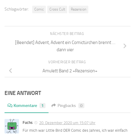
Schlagwörter:
Comic
Cross Cult
Rezension
NÄCHSTER BEITRAG
[Beendet] Advent, Advent ein Comictürchen brennt …
dann vier
VORHERIGER BEITRAG
Amulett Band 2 +Rezension+
EINE ANTWORT
Kommentare
1
Pingbacks
0
Fuchs
20. Dezember 2020 um 15:07 Uhr
Für mich war Little Bird DER Comic des Jahres, ich war einfach