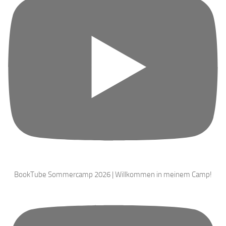
BookTube Sommercamp 2026 | Willkommen in meinem Camp!