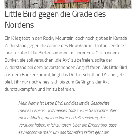
Little Bird gegen die Grade des
Nordens
Ein Krieg tobt in den Rocky Mountain, doch noch gibt es in Kanada
Widerstand gegen die Armee des New Vatican. Tantoo versteckt
ihre Tochter Little Bird zusammen mit ihrer Eule Oki in einem
Bunker, sie soll versuchen „die Axt“ zu befreien, sollte der
Widerstand bei dem bevorstehenden Angriff fallen. Als Little Bird
aus dem Bunker kommt, liegt das Dorf in Schutt und Asche. Jetzt
bleibt ihr nur noch eines, sich bis zum Gefängnis der Axt
durchzukämpfen und ihn zu befreien.
Mein Name ist Little Bird, und dies ist die Geschichte
meines Lebens. Und meines Todes. Eine Geschichte über
meine Mutter, meinen Vater und alle anderen, die
versucht haben, mich zu töten. Über die Erkenntnis, dass
es manchmal mehr um das Kämpfen selbst geht als