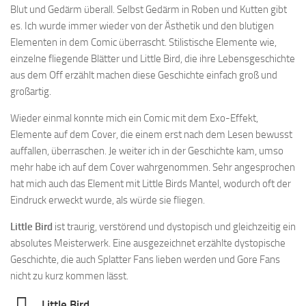
Blut und Gedärm überall. Selbst Gedärm in Roben und Kutten gibt
es. Ich wurde immer wieder von der Ästhetik und den blutigen
Elementen in dem Comic überrascht. Stilistische Elemente wie,
einzelne fliegende Blätter und Little Bird, die ihre Lebensgeschichte
aus dem Off erzählt machen diese Geschichte einfach groß und
großartig.
Wieder einmal konnte mich ein Comic mit dem Exo-Effekt,
Elemente auf dem Cover, die einem erst nach dem Lesen bewusst
auffallen, überraschen. Je weiter ich in der Geschichte kam, umso
mehr habe ich auf dem Cover wahrgenommen. Sehr angesprochen
hat mich auch das Element mit Little Birds Mantel, wodurch oft der
Eindruck erweckt wurde, als würde sie fliegen.
Little Bird
ist traurig, verstörend und dystopisch und gleichzeitig ein
absolutes Meisterwerk. Eine ausgezeichnet erzählte dystopische
Geschichte, die auch Splatter Fans lieben werden und Gore Fans
nicht zu kurz kommen lässt.
Little Bird ...