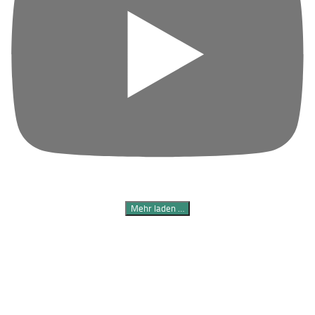
Mehr laden …