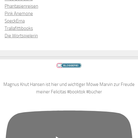
Phantasienreisen
Pink Anemone
SpeckErna
Trallafittibooks
Die Wortspielerin
Magnus Knut Hansen ist hier und wichtiger Möwe Marvin zur Freude
meiner Felicitas #booktok #bücher