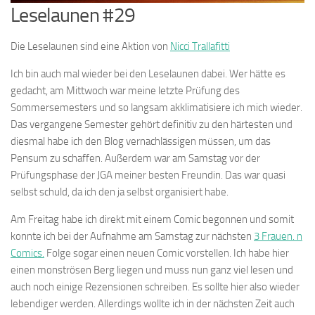
Leselaunen #29
Die Leselaunen sind eine Aktion von
Nicci Trallafitti
Ich bin auch mal wieder bei den Leselaunen dabei. Wer hätte es
gedacht, am Mittwoch war meine letzte Prüfung des
Sommersemesters und so langsam akklimatisiere ich mich wieder.
Das vergangene Semester gehört definitiv zu den härtesten und
diesmal habe ich den Blog vernachlässigen müssen, um das
Pensum zu schaffen. Außerdem war am Samstag vor der
Prüfungsphase der JGA meiner besten Freundin. Das war quasi
selbst schuld, da ich den ja selbst organisiert habe.
Am Freitag habe ich direkt mit einem Comic begonnen und somit
konnte ich bei der Aufnahme am Samstag zur nächsten
3 Frauen. n
Comics.
Folge sogar einen neuen Comic vorstellen. Ich habe hier
einen monströsen Berg liegen und muss nun ganz viel lesen und
auch noch einige Rezensionen schreiben. Es sollte hier also wieder
lebendiger werden. Allerdings wollte ich in der nächsten Zeit auch