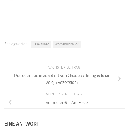
Schlagwörter:
Leselaunen
Wochenrückblick
NÄCHSTER BEITRAG
Die Judenbuche adaptiert von Claudia Ahlering & Julian
Voloj +Rezension+
VORHERIGER BEITRAG
Semester 6 – Am Ende
EINE ANTWORT