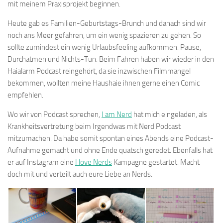
mit meinem Praxisprojekt beginnen.
Heute gab es Familien-Geburtstags-Brunch und danach sind wir
noch ans Meer gefahren, um ein wenig spazieren zu gehen. So
sollte zumindest ein wenig Urlaubsfeeling aufkommen. Pause,
Durchatmen und Nichts-Tun. Beim Fahren haben wir wieder in den
Haialarm Podcast reingehört, da sie inzwischen Filmmangel
bekommen, wollten meine Haushaie ihnen gerne einen Comic
empfehlen.
Wo wir von Podcast sprechen,
I am Nerd
hat mich eingeladen, als
Krankheitsvertretung beim Irgendwas mit Nerd Podcast
mitzumachen. Da habe somit spontan eines Abends eine Podcast-
Aufnahme gemacht und ohne Ende quatsch geredet. Ebenfalls hat
er auf Instagram eine
I love Nerds
Kampagne gestartet. Macht
doch mit und verteilt auch eure Liebe an Nerds.