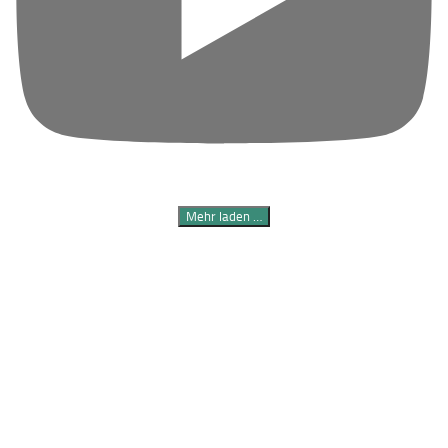
Mehr laden …