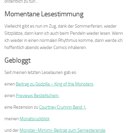
ordentlich zu tun…
Momentane Lesestimmung
Vielleicht gibt es nun im Zug, dank der Sommerferien, wieder
Sitzplätze, dann kann ich auch beim Pendeln wieder lesen. Wenn
ich wieder in einen normalen Rhythmus komme, dann werde ich
hoffentlich abends wieder Comics inhalieren.
Gebloggt
Seit meinen letzten Leselaunen gab es:
einen
Beitrag zu Godzilla – King of the Monsters,
einen
Previews Bestellschein
,
eine Rezension zu
Courtney Crumrin Band 1
,
meinen
Monatsrückblick
und der
Monster-Mimimi-Beitrag zum Semesterende
.