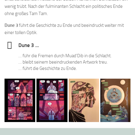
wenig trübt. Nach der fulminanten Schlacht ein politisches Ende
ohne großes Tam Tam.
Dune 3
führt die Geschichte zu Ende und beeindruckt weiter mit
einer tollen Optik.
Dune 3 ...
… führ die Fremen durch Muad’Dib in die Schlacht.
… bleibt seinem beeindruckenden Artwork treu.
… führt die Geschichte zu Ende.