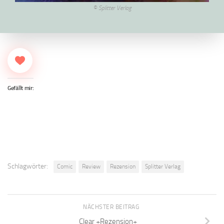
© Splitter Verlag
Gefällt mir:
Schlagwörter:
Comic
Review
Rezension
Splitter Verlag
NÄCHSTER BEITRAG
Clear +Rezension+