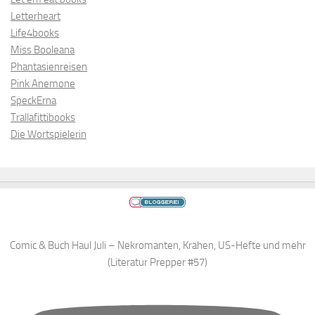
Letterheart
Life4books
Miss Booleana
Phantasienreisen
Pink Anemone
SpeckErna
Trallafittibooks
Die Wortspielerin
Comic & Buch Haul Juli – Nekromanten, Krähen, US-Hefte und mehr
(Literatur Prepper #57)