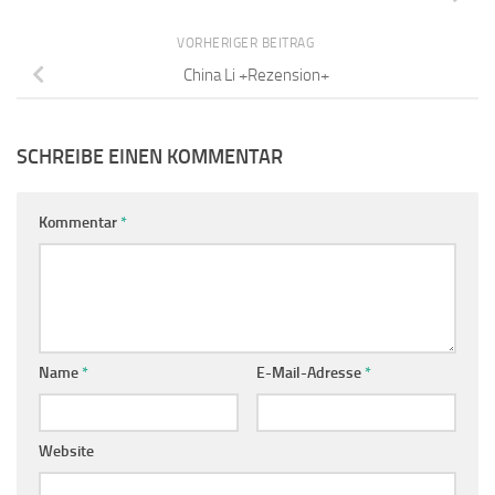
VORHERIGER BEITRAG
China Li +Rezension+
SCHREIBE EINEN KOMMENTAR
Kommentar
*
Name
*
E-Mail-Adresse
*
Website