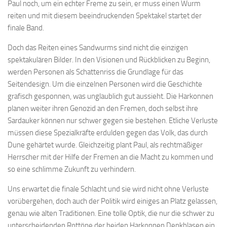
Paul noch, um ein echter Freme zu sein, er muss einen Wurm
reiten und mit diesem beeindruckenden Spektakel startet der
finale Band.
Doch das Reiten eines Sandwurms sind nicht die einzigen
spektakulären Bilder. In den Visionen und Rückblicken zu Beginn,
werden Personen als Schattenriss die Grundlage für das
Seitendesign. Um die einzelnen Personen wird die Geschichte
grafisch gesponnen, was unglaublich gut aussieht. Die Harkonnen
planen weiter ihren Genozid an den Fremen, doch selbst ihre
Sardauker können nur schwer gegen sie bestehen. Etliche Verluste
müssen diese Spezialkräfte erdulden gegen das Volk, das durch
Dune gehärtet wurde. Gleichzeitig plant Paul, als rechtmäßiger
Herrscher mit der Hilfe der Fremen an die Macht zu kommen und
so eine schlimme Zukunft zu verhindern.
Uns erwartet die finale Schlacht und sie wird nicht ohne Verluste
vorübergehen, doch auch der Politik wird einiges an Platz gelassen,
genau wie alten Traditionen. Eine tolle Optik, die nur die schwer zu
unterscheidenden Rottöne der beiden Harkonnen Denkblasen ein