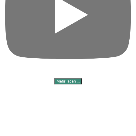
Mehr laden …