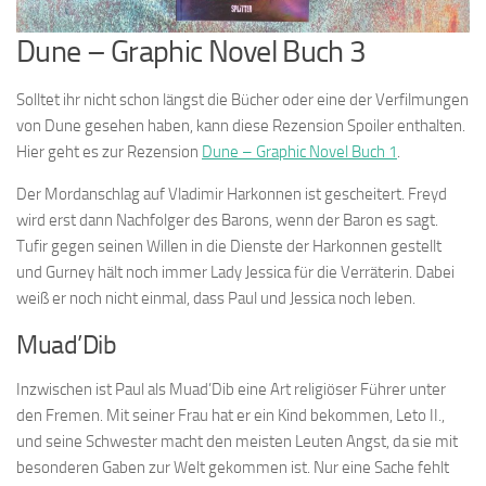
Dune – Graphic Novel Buch 3
Solltet ihr nicht schon längst die Bücher oder eine der Verfilmungen
von Dune gesehen haben, kann diese Rezension Spoiler enthalten.
Hier geht es zur Rezension
Dune – Graphic Novel Buch 1
.
Der Mordanschlag auf Vladimir Harkonnen ist gescheitert. Freyd
wird erst dann Nachfolger des Barons, wenn der Baron es sagt.
Tufir gegen seinen Willen in die Dienste der Harkonnen gestellt
und Gurney hält noch immer Lady Jessica für die Verräterin. Dabei
weiß er noch nicht einmal, dass Paul und Jessica noch leben.
Muad’Dib
Inzwischen ist Paul als Muad’Dib eine Art religiöser Führer unter
den Fremen. Mit seiner Frau hat er ein Kind bekommen, Leto II.,
und seine Schwester macht den meisten Leuten Angst, da sie mit
besonderen Gaben zur Welt gekommen ist. Nur eine Sache fehlt