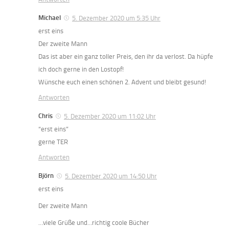
Michael
5. Dezember 2020 um 5:35 Uhr
erst eins
Der zweite Mann
Das ist aber ein ganz toller Preis, den ihr da verlost. Da hüpfe
ich doch gerne in den Lostopf!
Wünsche euch einen schönen 2. Advent und bleibt gesund!
Antworten
Chris
5. Dezember 2020 um 11:02 Uhr
“erst eins”
gerne TER
Antworten
Björn
5. Dezember 2020 um 14:50 Uhr
erst eins
Der zweite Mann
…viele Grüße und…richtig coole Bücher