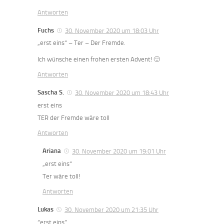
Antworten
Fuchs
30. November 2020 um 18:03 Uhr
„erst eins“ – Ter – Der Fremde.
Ich wünsche einen frohen ersten Advent! 🙂
Antworten
Sascha S.
30. November 2020 um 18:43 Uhr
erst eins
TER der Fremde wäre toll
Antworten
Ariana
30. November 2020 um 19:01 Uhr
„erst eins“
Ter wäre toll!
Antworten
Lukas
30. November 2020 um 21:35 Uhr
“erst eins”