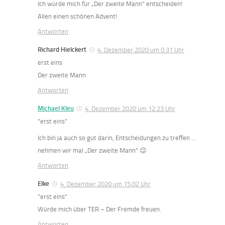
Ich würde mich für „Der zweite Mann“ entscheiden!
Allen einen schönen Advent!
Antworten
Richard Hielckert
4. Dezember 2020 um 0:31 Uhr
erst eins
Der zweite Mann
Antworten
Michael Kleu
4. Dezember 2020 um 12:23 Uhr
“erst eins”
Ich bin ja auch so gut darin, Entscheidungen zu treffen …
nehmen wir mal „Der zweite Mann“ 😉
Antworten
Elke
4. Dezember 2020 um 15:02 Uhr
“erst eins“
Würde mich über TER – Der Fremde freuen.
Antworten