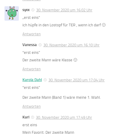
syxx
30. November 2020 um 16:02 Uhr
„erst eins“
ich hüpfe in den Lostopf für TER , wenn ich darf 🙂
Antworten
Vanessa
30. November 2020 um 16:10 Uhr
“erst eins”
Der zweite Mann wäre Klasse 🙂
Antworten
Karola Dahl
30. November 2020 um 17:04 Uhr
“erst eins”
Der zweite Mann (Band 1) wäre meine 1. Wahl.
Antworten
Karl
30. November 2020 um 17:49 Uhr
erst eins
Mein Favorit: Der zweite Mann