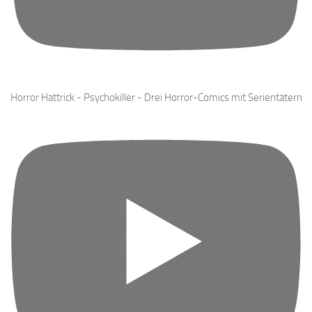
Horror Hattrick - Psychokiller - Drei Horror-Comics mit Serientätern