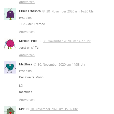
Antworten
Ulrike Erbskorn
30. November 2020 um 14:20 Uhr
erst eins
TER – der Fremde
Antworten
Michael Puls
30. November 2020 um 14:27 Uhr
„erst eins“ Ter
Antworten
Matthias
30. November 2020 um 14:33 Uhr
erst eins
Der zweite Mann
LG
matthias
Antworten
Dee
30. November 2020 um 15:02 Uhr