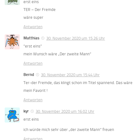
erst eins
TER – Der Fremde
wäre super
Antworten
Matthias
30. November 2020 um 15:26 Uhr
“erst eins”
mein Wunsch wäre „Der zweite Mann“
Antworten
Bernd
30. November 2020 um 15:44 Uhr
Ter-der Fremde, das klingt schon im Titel spannend. Das wäre
mein Favorit !
Antworten
kyr
30. November 2020 um 16:02 Uhr
erst eins
ich würde mich sehr über „der zweite Mann“ freuen
Antworten