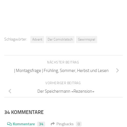
Schlagwörter:
Advent
Der Comicklatsch
Gewinnspiel
NÄCHSTER BEITRAG
| Montagsfrage | Frühling, Sommer, Herbst und Lesen
VORHERIGER BEITRAG
Der Speichermann +Rezension+
34 KOMMENTARE
Kommentare
34
Pingbacks
0