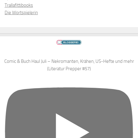
Trallafittibooks
Die Wortspielerin
Comic & Buch Haul Juli – Nekromanten, Krähen, US-Hefte und mehr
(Literatur Prepper #57)