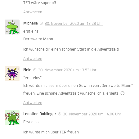
TER wäre super <3
Antworten
Michelle
30. November 2020 um 13:28 Uhr
erst eins
Der zweite Mann
Ich wünsche dir einen schönen Start in die Adventszeit!
Antworten
Nele
30. November 2020 um 13:53 Uhr
“erst eins”
Ich würde mich sehr über einen Gewinn von „Der zweite Mann“
freuen. Eine schöne Adventszeit wünsche ich allerseits! 🙂
Antworten
Leontine Doblinger
30. November 2020 um 14:06 Uhr
Erst eins
Ich würde mich über TER freuen