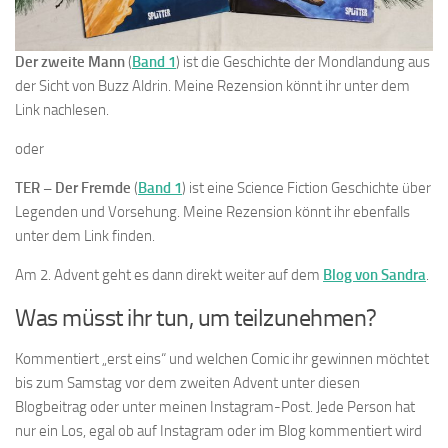
Der zweite Mann
(
Band 1
) ist die Geschichte der Mondlandung aus
der Sicht von Buzz Aldrin. Meine Rezension könnt ihr unter dem
Link nachlesen.
oder
TER – Der Fremde
(
Band 1
) ist eine Science Fiction Geschichte über
Legenden und Vorsehung. Meine Rezension könnt ihr ebenfalls
unter dem Link finden.
Am 2. Advent geht es dann direkt weiter auf dem
Blog von Sandra
.
Was müsst ihr tun, um teilzunehmen?
Kommentiert „erst eins“ und welchen Comic ihr gewinnen möchtet
bis zum Samstag vor dem zweiten Advent unter diesen
Blogbeitrag oder unter meinen Instagram-Post. Jede Person hat
nur ein Los, egal ob auf Instagram oder im Blog kommentiert wird