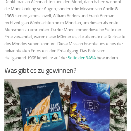
Denkt man an Weihnachten und den Mond, dann haben wir nicht
die Mondlandung vor Augen, sondern die Mission von Apollo 8.
1968 kamen James Lovell, William Anders und Frank Borman
rechtzeitig an Weihnachten beim Mond an, um diesen als erste
Menschen zu umrunden. Da der Mond immer dieselbe Seite der
Erde zuwendet, waren diese Männer es, die als erste die Rückseite
des Mondes sehen konnten. Diese Mission brachte uns eines der
bekanntesten Fotos ein, den Erdaufgang. Das Foto vom
Heiligabend 1968 könnt ihr auf der
Seite der NASA
bewundern.
Was gibt es zu gewinnen?