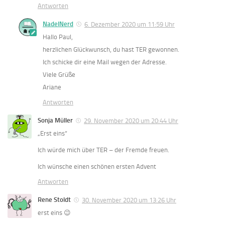
Antworten
NadelNerd
6. Dezember 2020 um 11:59 Uhr
Hallo Paul,
herzlichen Glückwunsch, du hast TER gewonnen.
Ich schicke dir eine Mail wegen der Adresse.
Viele Grüße
Ariane
Antworten
Sonja Müller
29. November 2020 um 20:44 Uhr
„Erst eins“
Ich würde mich über TER – der Fremde freuen.
Ich wünsche einen schönen ersten Advent
Antworten
Rene Stoldt
30. November 2020 um 13:26 Uhr
erst eins 😉