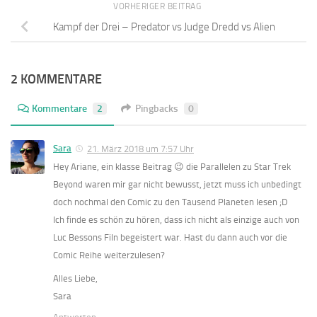
VORHERIGER BEITRAG
Kampf der Drei – Predator vs Judge Dredd vs Alien
2 KOMMENTARE
Kommentare
2
Pingbacks
0
Sara
21. März 2018 um 7:57 Uhr
Hey Ariane, ein klasse Beitrag 😉 die Parallelen zu Star Trek
Beyond waren mir gar nicht bewusst, jetzt muss ich unbedingt
doch nochmal den Comic zu den Tausend Planeten lesen ;D
Ich finde es schön zu hören, dass ich nicht als einzige auch von
Luc Bessons Filn begeistert war. Hast du dann auch vor die
Comic Reihe weiterzulesen?
Alles Liebe,
Sara