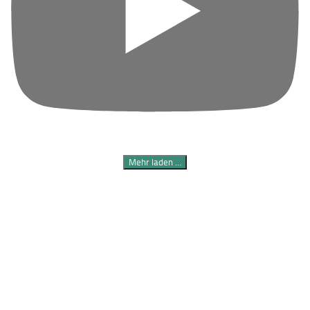
Mehr laden …