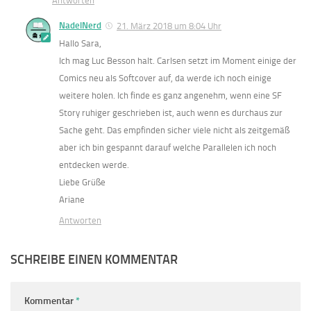
Antworten
NadelNerd
21. März 2018 um 8:04 Uhr
Hallo Sara,
Ich mag Luc Besson halt. Carlsen setzt im Moment einige der
Comics neu als Softcover auf, da werde ich noch einige
weitere holen. Ich finde es ganz angenehm, wenn eine SF
Story ruhiger geschrieben ist, auch wenn es durchaus zur
Sache geht. Das empfinden sicher viele nicht als zeitgemäß
aber ich bin gespannt darauf welche Parallelen ich noch
entdecken werde.
Liebe Grüße
Ariane
Antworten
SCHREIBE EINEN KOMMENTAR
Kommentar
*