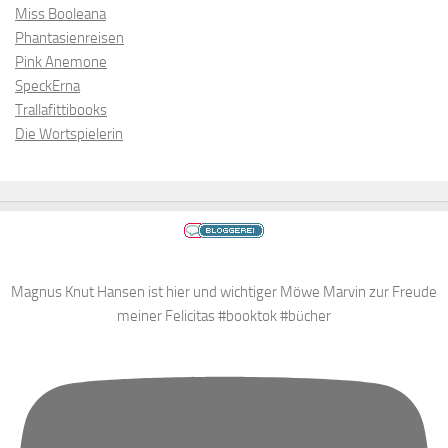
Miss Booleana
Phantasienreisen
Pink Anemone
SpeckErna
Trallafittibooks
Die Wortspielerin
Magnus Knut Hansen ist hier und wichtiger Möwe Marvin zur Freude
meiner Felicitas #booktok #bücher