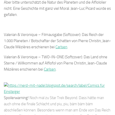
Aber bitte unterschätzt die Natur des Planeten und die Alflololier
nicht. Eine Geschichte mit ganz viel Moral. Jean-Luc Picard würde es
gefallen.
Valerian & Veronique – Filmausgabe (Softcover): Das Reich der
1.000 Planeten / Botschafter der Schatten von Pierre Christin, Jean-
Claude Mézières erschienen bei
Carlsen
.
Valerian & Veronique – TWO-IN-ONE (Softcover): Das Land ohne
Sterne / Willkommen auf Alflofol von Pierre Christin, Jean-Claude
Mézières erschienen bei
Carlsen
.
Spoilerwarning!
Noch mal zu Star Trek Beyond. Dass hätte man
auch ohne die finale Schlacht und piu, piu, bäm bäm bäm
abschließen können. Besonders wenn man am Ende von Das Reich