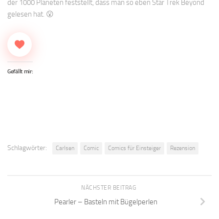
der 1000 Planeten feststellt, dass man so eben Star Trek Beyond
gelesen hat. 😮
Gefällt mir:
Schlagwörter:
Carlsen
Comic
Comics für Einsteiger
Rezension
NÄCHSTER BEITRAG
Pearler – Basteln mit Bügelperlen