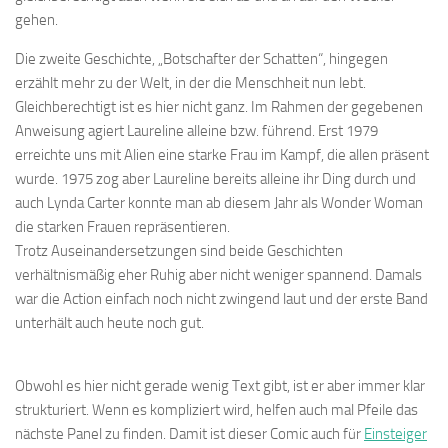
gehen.
Die zweite Geschichte, „Botschafter der Schatten“, hingegen
erzählt mehr zu der Welt, in der die Menschheit nun lebt.
Gleichberechtigt ist es hier nicht ganz. Im Rahmen der gegebenen
Anweisung agiert Laureline alleine bzw. führend. Erst 1979
erreichte uns mit Alien eine starke Frau im Kampf, die allen präsent
wurde. 1975 zog aber Laureline bereits alleine ihr Ding durch und
auch Lynda Carter konnte man ab diesem Jahr als Wonder Woman
die starken Frauen repräsentieren.
Trotz Auseinandersetzungen sind beide Geschichten
verhältnismäßig eher Ruhig aber nicht weniger spannend. Damals
war die Action einfach noch nicht zwingend laut und der erste Band
unterhält auch heute noch gut.
Obwohl es hier nicht gerade wenig Text gibt, ist er aber immer klar
strukturiert. Wenn es kompliziert wird, helfen auch mal Pfeile das
nächste Panel zu finden. Damit ist dieser Comic auch für
Einsteiger