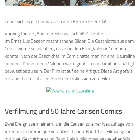
Lohnt sich es die Comics nach dem Film zu lesen? Ja!
Vorweg für alle „Aber der Film war scheiße“-Leute:
Im Ernst, Luc Besson macht schöne Bilder. Die Geschichte aus dem
Comic wurde so adaptiert, das man den Film „Valerian“ nennen
konnte. Nach der Geschichte im Comic hatte man ihn eher Laureline
nennen können, denn Valerien war eigentlich nur damit beschäftigt
bewusstlos zu sein. Der Film ist auf seine Art gut. Diese Art gefällt
mir aber halt nicht allen. Ende der Diskussion zum Film.
Verfilmung und 50 Jahre Carlsen Comics
Zwei Ereignisse in einem Jahr, die Carlsen zu einer Neuauflage von
Valerian und Veronique veranlasst haben. Band 1 als Filmausgabe
mit zwei Geschichten und Band 2 als Jubiläumsausgabe ebenfalls