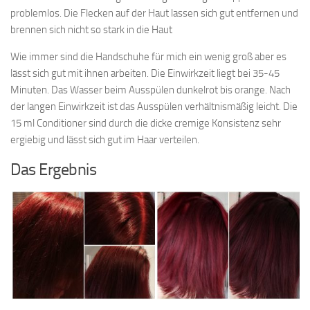
problemlos. Die Flecken auf der Haut lassen sich gut entfernen und
brennen sich nicht so stark in die Haut
Wie immer sind die Handschuhe für mich ein wenig groß aber es
lässt sich gut mit ihnen arbeiten. Die Einwirkzeit liegt bei 35-45
Minuten. Das Wasser beim Ausspülen dunkelrot bis orange. Nach
der langen Einwirkzeit ist das Ausspülen verhältnismäßig leicht. Die
15 ml Conditioner sind durch die dicke cremige Konsistenz sehr
ergiebig und lässt sich gut im Haar verteilen.
Das Ergebnis