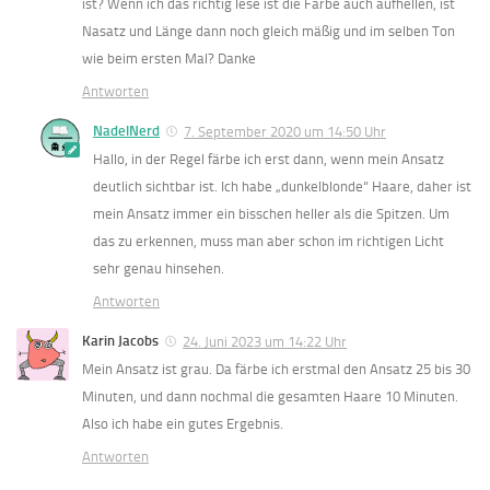
ist? Wenn ich das richtig lese ist die Farbe auch aufhellen, ist
Nasatz und Länge dann noch gleich mäßig und im selben Ton
wie beim ersten Mal? Danke
Antworten
NadelNerd
7. September 2020 um 14:50 Uhr
Hallo, in der Regel färbe ich erst dann, wenn mein Ansatz
deutlich sichtbar ist. Ich habe „dunkelblonde“ Haare, daher ist
mein Ansatz immer ein bisschen heller als die Spitzen. Um
das zu erkennen, muss man aber schon im richtigen Licht
sehr genau hinsehen.
Antworten
Karin Jacobs
24. Juni 2023 um 14:22 Uhr
Mein Ansatz ist grau. Da färbe ich erstmal den Ansatz 25 bis 30
Minuten, und dann nochmal die gesamten Haare 10 Minuten.
Also ich habe ein gutes Ergebnis.
Antworten