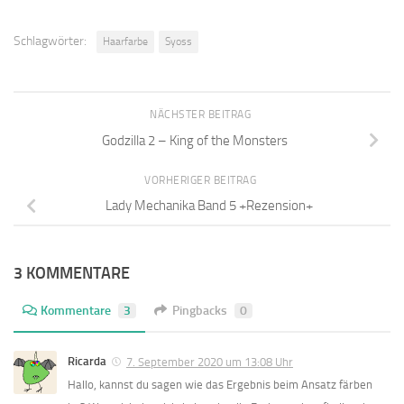
Schlagwörter:
Haarfarbe
Syoss
NÄCHSTER BEITRAG
Godzilla 2 – King of the Monsters
VORHERIGER BEITRAG
Lady Mechanika Band 5 +Rezension+
3 KOMMENTARE
Kommentare
3
Pingbacks
0
Ricarda
7. September 2020 um 13:08 Uhr
Hallo, kannst du sagen wie das Ergebnis beim Ansatz färben