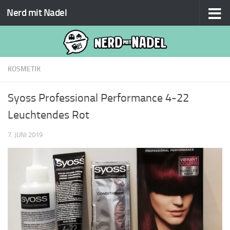
Nerd mit Nadel
Zum Inhalt springen
KOSMETIK
Syoss Professional Performance 4-22
Leuchtendes Rot
7. JUNI 2019