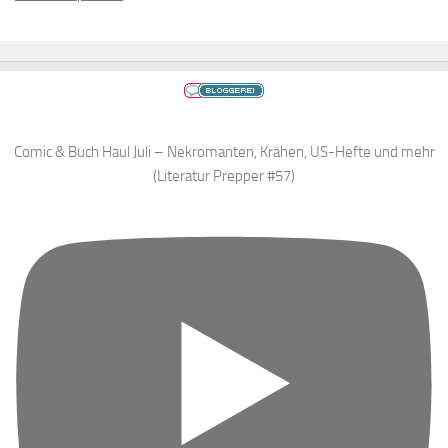
Comic & Buch Haul Juli – Nekromanten, Krähen, US-Hefte und mehr
(Literatur Prepper #57)