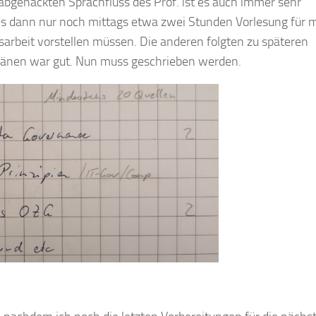
bgehackten Sprachfluss des Prof. ist es auch immer sehr
s dann nur noch mittags etwa zwei Stunden Vorlesung für m
sarbeit vorstellen müssen. Die anderen folgten zu späteren
änen war gut. Nun muss geschrieben werden.