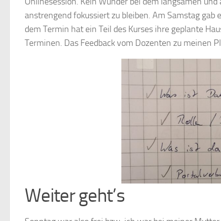
Onlinesession. Kein Wunder bei dem langsamen und a
anstrengend fokussiert zu bleiben. Am Samstag gab e
dem Termin hat ein Teil des Kurses ihre geplante Hau
Terminen. Das Feedback vom Dozenten zu meinen Pl
Weiter geht’s