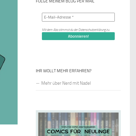
FOLGE MEINEM BLOG PER MAIL
Mit dem Abo stimmst du der
Datenschutzerklärung
zu.
IHR WOLLT MEHR ERFAHREN?
Mehr über Nerd mit Nadel