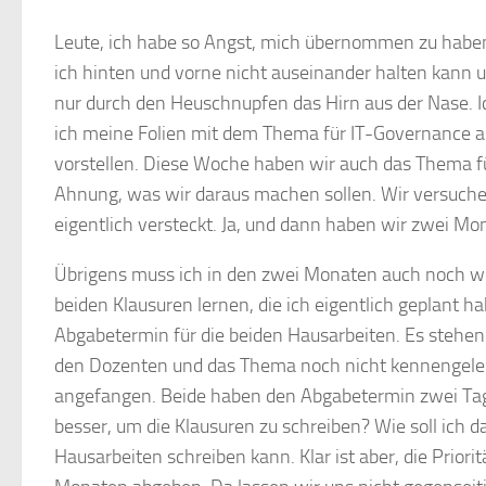
Leute, ich habe so Angst, mich übernommen zu haben. 
ich hinten und vorne nicht auseinander halten kann und 
nur durch den Heuschnupfen das Hirn aus der Nase. 
ich meine Folien mit dem Thema für IT-Governance ab
vorstellen. Diese Woche haben wir auch das Thema 
Ahnung, was wir daraus machen sollen. Wir versuc
eigentlich versteckt. Ja, und dann haben wir zwei M
Übrigens muss ich in den zwei Monaten auch noch we
beiden Klausuren lernen, die ich eigentlich geplant h
Abgabetermin für die beiden Hausarbeiten. Es stehen
den Dozenten und das Thema noch nicht kennengelernt
angefangen. Beide haben den Abgabetermin zwei Tage
besser, um die Klausuren zu schreiben? Wie soll ich d
Hausarbeiten schreiben kann. Klar ist aber, die Priorit