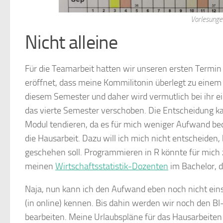
Vorlesunge
Nicht alleine
Für die Teamarbeit hatten wir unseren ersten Term
eröffnet, dass meine Kommilitonin überlegt zu einem d
diesem Semester und daher wird vermutlich bei ihr e
das vierte Semester verschoben. Die Entscheidung ka
Modul tendieren, da es für mich weniger Aufwand bede
die Hausarbeit. Dazu will ich mich nicht entscheiden,
geschehen soll. Programmieren in R könnte für mich 
meinen
Wirtschaftsstatistik-Dozenten
im Bachelor, d
Naja, nun kann ich den Aufwand eben noch nicht ein
(in online) kennen. Bis dahin werden wir noch den B
bearbeiten. Meine Urlaubspläne für das Hausarbeiten