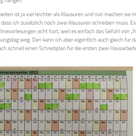
ig hängen.
ten ist ja viel leichter als Klausuren und nun machen sie mi
, dass ich zusätzlich noch zwei Klausuren schreiben muss. Es 
linevorlesungen echt hart, weil es einfach das Gefühl von „f
esungstag weg. Den kann ich aber eigentlich auch gleich für d
ach schnell einen Schreibplan für die ersten zwei Hausarbeit
.