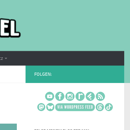
tz
FOLGEN: