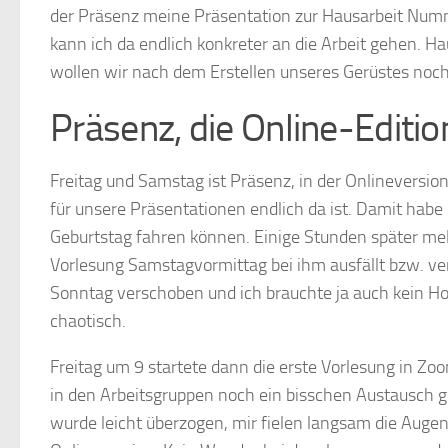
der Präsenz meine Präsentation zur Hausarbeit Num
kann ich da endlich konkreter an die Arbeit gehen. 
wollen wir nach dem Erstellen unseres Gerüstes noc
Präsenz, die Online-Editio
Freitag und Samstag ist Präsenz, in der Onlineversio
für unsere Präsentationen endlich da ist. Damit habe
Geburtstag fahren können. Einige Stunden später meld
Vorlesung Samstagvormittag bei ihm ausfällt bzw. ver
Sonntag verschoben und ich brauchte ja auch kein Hot
chaotisch.
Freitag um 9 startete dann die erste Vorlesung in Zo
in den Arbeitsgruppen noch ein bisschen Austausch 
wurde leicht überzogen, mir fielen langsam die Aug