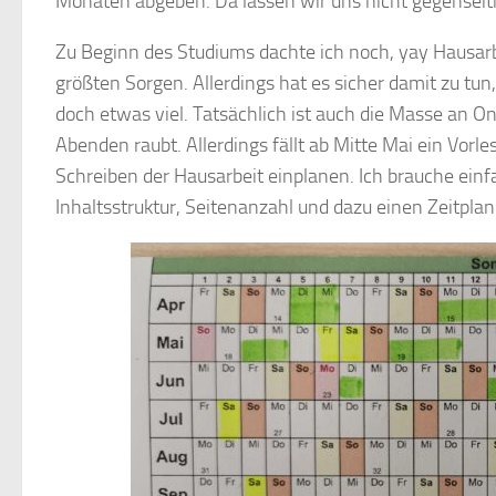
Monaten abgeben. Da lassen wir uns nicht gegenseit
Zu Beginn des Studiums dachte ich noch, yay Hausarbei
größten Sorgen. Allerdings hat es sicher damit zu tun
doch etwas viel. Tatsächlich ist auch die Masse an On
Abenden raubt. Allerdings fällt ab Mitte Mai ein Vorl
Schreiben der Hausarbeit einplanen. Ich brauche einf
Inhaltsstruktur, Seitenanzahl und dazu einen Zeitplan