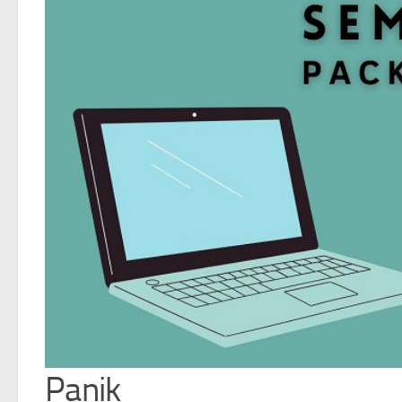
Panik