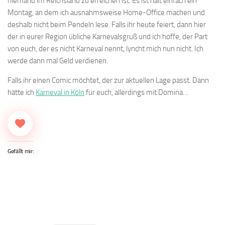
niemand im Reichsland zu erreichen ist. Es ist halt einfach ein
Montag, an dem ich ausnahmsweise Home-Office machen und
deshalb nicht beim Pendeln lese. Falls ihr heute feiert, dann hier
der in eurer Region übliche Karnevalsgruß und ich hoffe, der Part
von euch, der es nicht Karneval nennt, lyncht mich nun nicht. Ich
werde dann mal Geld verdienen.
Falls ihr einen Comic möchtet, der zur aktuellen Lage passt. Dann
hätte ich
Karneval in Köln
für euch, allerdings mit Domina…
Gefällt mir: