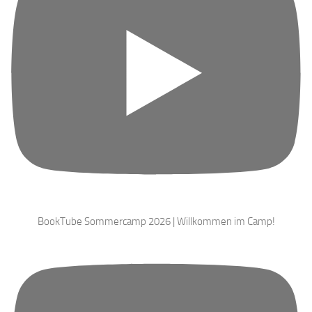
BookTube Sommercamp 2026 | Willkommen im Camp!