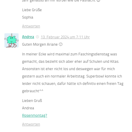
Jahr genauso an mir vorbei wie die Fasnacht 😉
Liebe Grüße
Sophia
Antworten
Andrea
13. Februar 2024 um 7:11 Uhr
Guten Morgen Ariane 🙂
In meiner Ecke wird maximal zum Faschingsdienstag was
gemacht, das bezieht sich aber eher auf Schulen und Kitas.
Ansonsten ist eher nicht los und deswegen war für mich
gestern auch ein normaler Arbeitstag. Superbowl konnte ich
leider nicht schauen, dafür hätte ich definitiv einen freien Tag
gebraucht^^
Lieben Gruß
Andrea
Rosenmontag?
Antworten