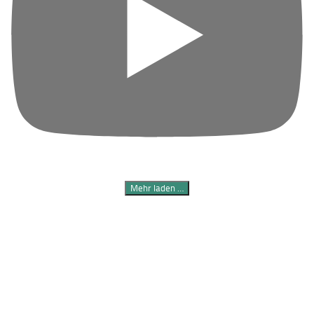
Mehr laden …