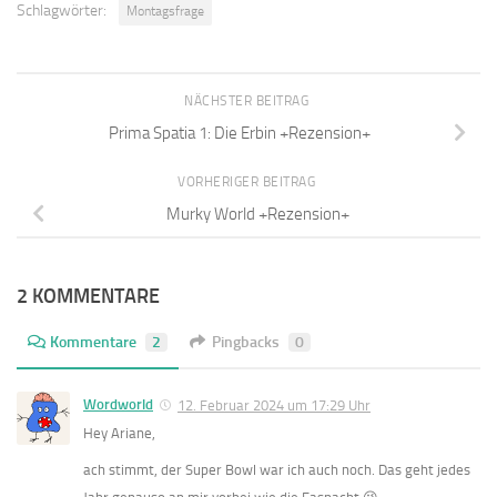
Schlagwörter:
Montagsfrage
NÄCHSTER BEITRAG
Prima Spatia 1: Die Erbin +Rezension+
VORHERIGER BEITRAG
Murky World +Rezension+
2 KOMMENTARE
Kommentare
2
Pingbacks
0
Wordworld
12. Februar 2024 um 17:29 Uhr
Hey Ariane,
ach stimmt, der Super Bowl war ich auch noch. Das geht jedes