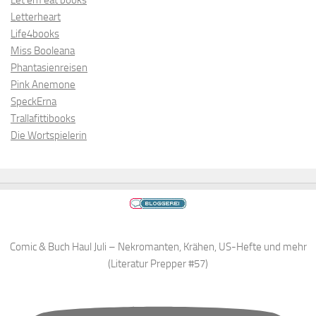
Letterheart
Life4books
Miss Booleana
Phantasienreisen
Pink Anemone
SpeckErna
Trallafittibooks
Die Wortspielerin
Comic & Buch Haul Juli – Nekromanten, Krähen, US-Hefte und mehr
(Literatur Prepper #57)