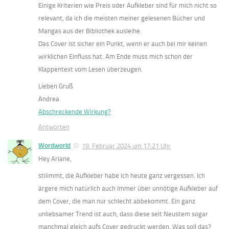
Einige Kriterien wie Preis oder Aufkleber sind für mich nicht so
relevant, da ich die meisten meiner gelesenen Bücher und
Mangas aus der Bibliothek ausleihe.
Das Cover ist sicher ein Punkt, wenn er auch bei mir keinen
wirklichen Einfluss hat. Am Ende muss mich schon der
Klappentext vom Lesen überzeugen.
Lieben Gruß
Andrea
Abschreckende Wirkung?
Antworten
Wordworld
19. Februar 2024 um 17:21 Uhr
Hey Ariane,
stiiimmt, die Aufkleber habe ich heute ganz vergessen. Ich
ärgere mich natürlich auch immer über unnötige Aufkleber auf
dem Cover, die man nur schlecht abbekommt. Ein ganz
unliebsamer Trend ist auch, dass diese seit Neustem sogar
manchmal gleich aufs Cover gedruckt werden. Was soll das?