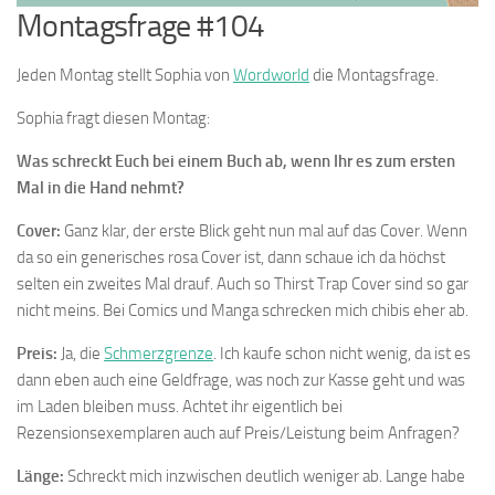
Montagsfrage #104
Jeden Montag stellt Sophia von
Wordworld
die Montagsfrage.
Sophia fragt diesen Montag:
Was schreckt Euch bei einem Buch ab, wenn Ihr es zum ersten
Mal in die Hand nehmt?
Cover:
Ganz klar, der erste Blick geht nun mal auf das Cover. Wenn
da so ein generisches rosa Cover ist, dann schaue ich da höchst
selten ein zweites Mal drauf. Auch so Thirst Trap Cover sind so gar
nicht meins. Bei Comics und Manga schrecken mich chibis eher ab.
Preis:
Ja, die
Schmerzgrenze
. Ich kaufe schon nicht wenig, da ist es
dann eben auch eine Geldfrage, was noch zur Kasse geht und was
im Laden bleiben muss. Achtet ihr eigentlich bei
Rezensionsexemplaren auch auf Preis/Leistung beim Anfragen?
Länge:
Schreckt mich inzwischen deutlich weniger ab. Lange habe