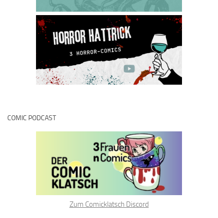
COMIC PODCAST
Zum Comicklatsch Discord