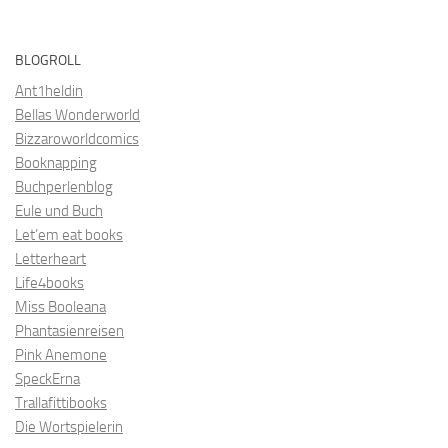
BLOGROLL
Ant1heldin
Bellas Wonderworld
Bizzaroworldcomics
Booknapping
Buchperlenblog
Eule und Buch
Let’em eat books
Letterheart
Life4books
Miss Booleana
Phantasienreisen
Pink Anemone
SpeckErna
Trallafittibooks
Die Wortspielerin