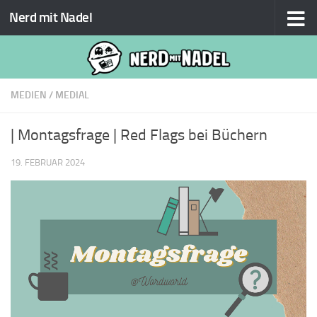
Nerd mit Nadel
Zum Inhalt springen
MEDIEN
/
MEDIAL
| Montagsfrage | Red Flags bei Büchern
19. FEBRUAR 2024