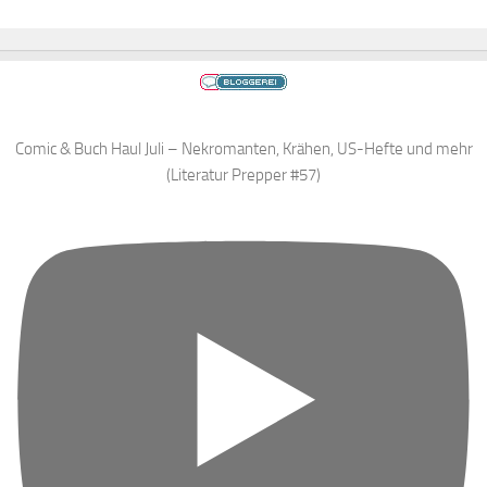
Comic & Buch Haul Juli – Nekromanten, Krähen, US-Hefte und mehr
(Literatur Prepper #57)