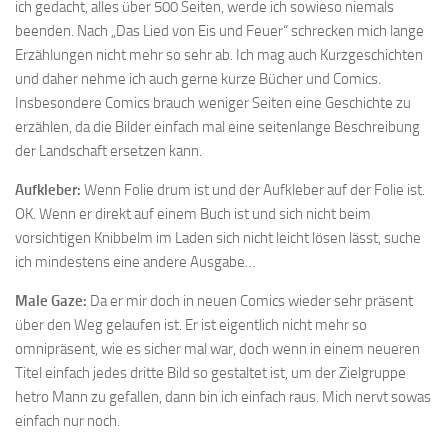
ich gedacht, alles über 500 Seiten, werde ich sowieso niemals
beenden. Nach „Das Lied von Eis und Feuer“ schrecken mich lange
Erzählungen nicht mehr so sehr ab. Ich mag auch Kurzgeschichten
und daher nehme ich auch gerne kurze Bücher und Comics.
Insbesondere Comics brauch weniger Seiten eine Geschichte zu
erzählen, da die Bilder einfach mal eine seitenlange Beschreibung
der Landschaft ersetzen kann.
Aufkleber:
Wenn Folie drum ist und der Aufkleber auf der Folie ist.
OK. Wenn er direkt auf einem Buch ist und sich nicht beim
vorsichtigen Knibbelm im Laden sich nicht leicht lösen lässt, suche
ich mindestens eine andere Ausgabe…
Male Gaze:
Da er mir doch in neuen Comics wieder sehr präsent
über den Weg gelaufen ist. Er ist eigentlich nicht mehr so
omnipräsent, wie es sicher mal war, doch wenn in einem neueren
Titel einfach jedes dritte Bild so gestaltet ist, um der Zielgruppe
hetro Mann zu gefallen, dann bin ich einfach raus. Mich nervt sowas
einfach nur noch.