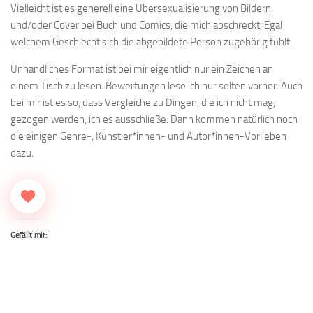
Vielleicht ist es generell eine Übersexualisierung von Bildern
und/oder Cover bei Buch und Comics, die mich abschreckt. Egal
welchem Geschlecht sich die abgebildete Person zugehörig fühlt.
Unhandliches Format ist bei mir eigentlich nur ein Zeichen an
einem Tisch zu lesen. Bewertungen lese ich nur selten vorher. Auch
bei mir ist es so, dass Vergleiche zu Dingen, die ich nicht mag,
gezogen werden, ich es ausschließe. Dann kommen natürlich noch
die einigen Genre-, Künstler*innen- und Autor*innen-Vorlieben
dazu.
Gefällt mir: