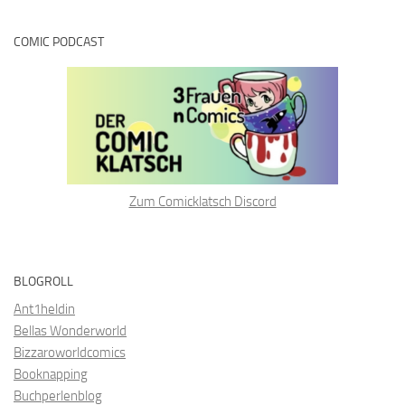
COMIC PODCAST
Zum Comicklatsch Discord
BLOGROLL
Ant1heldin
Bellas Wonderworld
Bizzaroworldcomics
Booknapping
Buchperlenblog