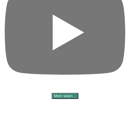
Mehr laden …