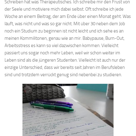
Schreiben hat was Therapeutisches. Ich schreibe mir den Frust von
der Seele und motiviere mich dabei selbst. Oft schreibe ich jede
Woche an einem Beitrag, der am Ende über einen Monat geht. Was
läuft, was nicht und was so gar nicht. Mit über 30 neben dem Job
noch ein Studium zu beginnen ist nicht leicht und ich sehe es an
meinen Kommilitonen, genau wie an mir. Babypause, Burn-Out,
Arbeitsstress es kann so viel dazwischen kommen. Vielleicht
passiert uns sogar noch mehr Leben, weil wir schon weiter im
Leben sind als die jüngeren Studenten. Vielleicht ist auch nur der
einzige Unterschied, dass wir bereits seit Jahren im Berufsleben
sind und trotzdem verrückt genug sind nebenbei zu studieren.