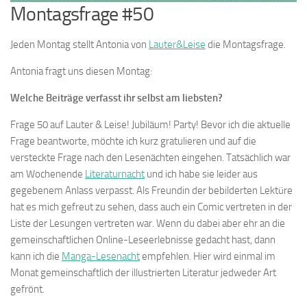
Montagsfrage #50
Jeden Montag stellt Antonia von
Lauter&Leise
die Montagsfrage.
Antonia fragt uns diesen Montag:
Welche Beiträge verfasst ihr selbst am liebsten?
Frage 50 auf Lauter & Leise! Jubiläum! Party! Bevor ich die aktuelle
Frage beantworte, möchte ich kurz gratulieren und auf die
versteckte Frage nach den Lesenächten eingehen. Tatsächlich war
am Wochenende
Literaturnacht
und ich habe sie leider aus
gegebenem Anlass verpasst. Als Freundin der bebilderten Lektüre
hat es mich gefreut zu sehen, dass auch ein Comic vertreten in der
Liste der Lesungen vertreten war. Wenn du dabei aber ehr an die
gemeinschaftlichen Online-Leseerlebnisse gedacht hast, dann
kann ich die
Manga-Lesenacht
empfehlen. Hier wird einmal im
Monat gemeinschaftlich der illustrierten Literatur jedweder Art
gefrönt.