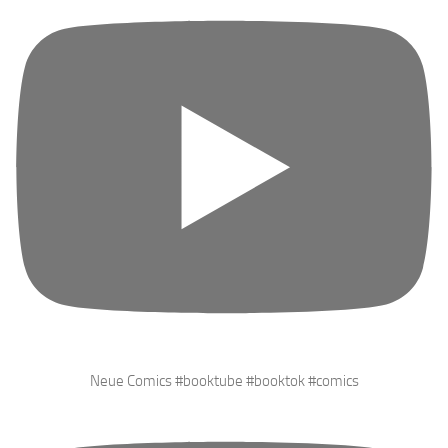
Neue Comics #booktube #booktok #comics