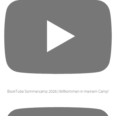
BookTube Sommercamp 2026 | Willkommen in meinem Camp!