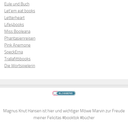
Eule und Buch
Let’em eat books
Letterheart
Life4books
Miss Booleana
Phantasienreisen
Pink Anemone
SpeckErna
Trallafittibooks
Die Wortspielerin
Magnus Knut Hansen ist hier und wichtiger Möwe Marvin zur Freude
meiner Felicitas #booktok #bücher